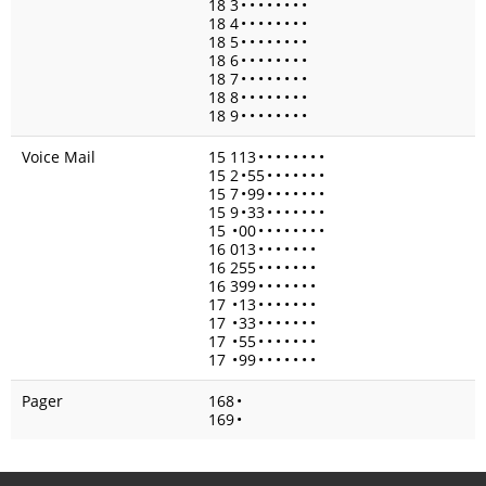
18 3
•
•
•
•
•
•
•
•
18 4
•
•
•
•
•
•
•
•
18 5
•
•
•
•
•
•
•
•
18 6
•
•
•
•
•
•
•
•
18 7
•
•
•
•
•
•
•
•
18 8
•
•
•
•
•
•
•
•
18 9
•
•
•
•
•
•
•
•
Voice Mail
15 113
•
•
•
•
•
•
•
•
15 2
•
55
•
•
•
•
•
•
•
15 7
•
99
•
•
•
•
•
•
•
15 9
•
33
•
•
•
•
•
•
•
15
•
00
•
•
•
•
•
•
•
•
16 013
•
•
•
•
•
•
•
16 255
•
•
•
•
•
•
•
16 399
•
•
•
•
•
•
•
17
•
13
•
•
•
•
•
•
•
17
•
33
•
•
•
•
•
•
•
17
•
55
•
•
•
•
•
•
•
17
•
99
•
•
•
•
•
•
•
Pager
168
•
169
•