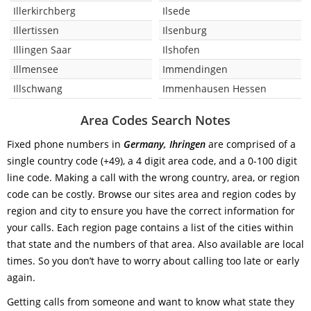
Illerkirchberg
Ilsede
Illertissen
Ilsenburg
Illingen Saar
Ilshofen
Illmensee
Immendingen
Illschwang
Immenhausen Hessen
Area Codes Search Notes
Fixed phone numbers in
Germany, Ihringen
are comprised of a
single country code (+49), a 4 digit area code, and a 0-100 digit
line code. Making a call with the wrong country, area, or region
code can be costly. Browse our sites area and region codes by
region and city to ensure you have the correct information for
your calls. Each region page contains a list of the cities within
that state and the numbers of that area. Also available are local
times. So you don’t have to worry about calling too late or early
again.
Getting calls from someone and want to know what state they