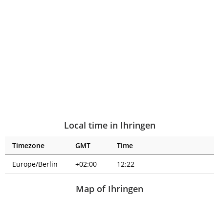
Local time in Ihringen
Timezone
GMT
Time
Europe/Berlin
+02:00
12:23
Map of Ihringen