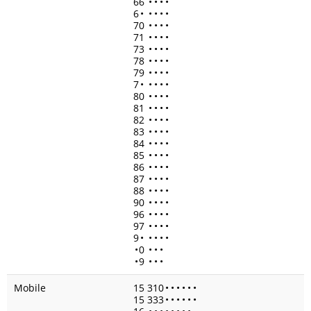
66
•
•
•
•
6
•
•
•
•
•
70
•
•
•
•
71
•
•
•
•
73
•
•
•
•
78
•
•
•
•
79
•
•
•
•
7
•
•
•
•
•
80
•
•
•
•
81
•
•
•
•
82
•
•
•
•
83
•
•
•
•
84
•
•
•
•
85
•
•
•
•
86
•
•
•
•
87
•
•
•
•
88
•
•
•
•
90
•
•
•
•
96
•
•
•
•
97
•
•
•
•
9
•
•
•
•
•
•
0
•
•
•
•
9
•
•
•
Mobile
15 310
•
•
•
•
•
•
15 333
•
•
•
•
•
•