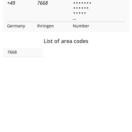
+49
7668
•
•
•
•
•
•
•
•
•
•
•
•
•
•
•
•
•
•
...
Germany
Ihringen
Number
List of area codes
7668