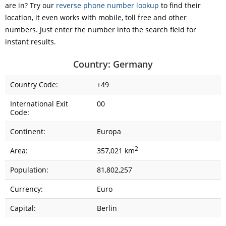
are in? Try our
reverse phone number lookup
to find their
location, it even works with mobile, toll free and other
numbers. Just enter the number into the search field for
instant results.
Country: Germany
Country Code:
+49
International Exit
00
Code:
Continent:
Europa
2
Area:
357,021 km
Population:
81,802,257
Currency:
Euro
Capital:
Berlin