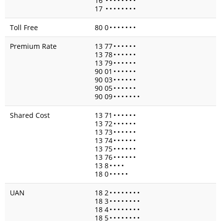
16
•
•
•
•
•
•
•
•
17
•
•
•
•
•
•
•
•
Toll Free
80 0
•
•
•
•
•
•
•
Premium Rate
13 77
•
•
•
•
•
•
13 78
•
•
•
•
•
•
13 79
•
•
•
•
•
•
90 01
•
•
•
•
•
•
90 03
•
•
•
•
•
•
90 05
•
•
•
•
•
•
90 09
•
•
•
•
•
•
•
Shared Cost
13 71
•
•
•
•
•
•
13 72
•
•
•
•
•
•
13 73
•
•
•
•
•
•
13 74
•
•
•
•
•
•
13 75
•
•
•
•
•
•
13 76
•
•
•
•
•
•
13 8
•
•
•
•
18 0
•
•
•
•
•
UAN
18 2
•
•
•
•
•
•
•
•
18 3
•
•
•
•
•
•
•
•
18 4
•
•
•
•
•
•
•
•
18 5
•
•
•
•
•
•
•
•