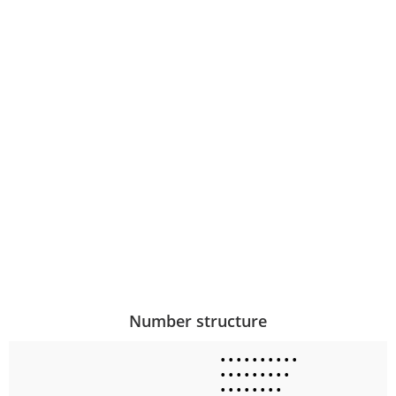
Number structure
•
•
•
•
•
•
•
•
•
•
•
•
•
•
•
•
•
•
•
•
•
•
•
•
•
•
•