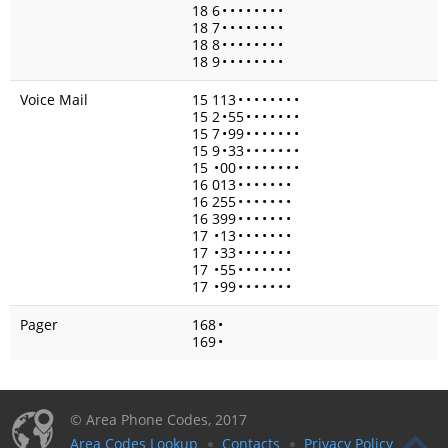
18 6
•
•
•
•
•
•
•
•
18 7
•
•
•
•
•
•
•
•
18 8
•
•
•
•
•
•
•
•
18 9
•
•
•
•
•
•
•
•
Voice Mail
15 113
•
•
•
•
•
•
•
•
15 2
•
55
•
•
•
•
•
•
•
15 7
•
99
•
•
•
•
•
•
•
15 9
•
33
•
•
•
•
•
•
•
15
•
00
•
•
•
•
•
•
•
•
16 013
•
•
•
•
•
•
•
16 255
•
•
•
•
•
•
•
16 399
•
•
•
•
•
•
•
17
•
13
•
•
•
•
•
•
•
17
•
33
•
•
•
•
•
•
•
17
•
55
•
•
•
•
•
•
•
17
•
99
•
•
•
•
•
•
•
Pager
168
•
169
•
© Area Phone Codes, 2017
Area Codes Lookup
Contacts
Privacy Policy