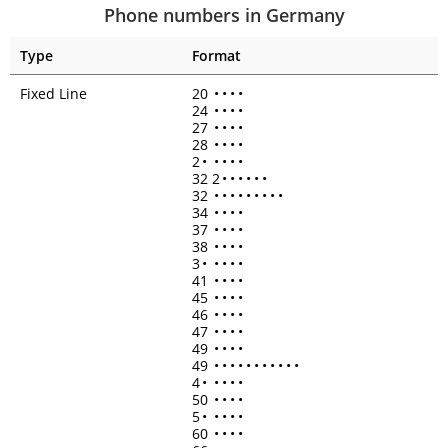
Phone numbers in Germany
Type
Format
Fixed Line
20
•
•
•
•
24
•
•
•
•
27
•
•
•
•
28
•
•
•
•
2
•
•
•
•
•
32 2
•
•
•
•
•
•
32
•
•
•
•
•
•
•
•
•
34
•
•
•
•
37
•
•
•
•
38
•
•
•
•
3
•
•
•
•
•
41
•
•
•
•
45
•
•
•
•
46
•
•
•
•
47
•
•
•
•
49
•
•
•
•
49
•
•
•
•
•
•
•
•
•
•
•
4
•
•
•
•
•
50
•
•
•
•
5
•
•
•
•
•
60
•
•
•
•