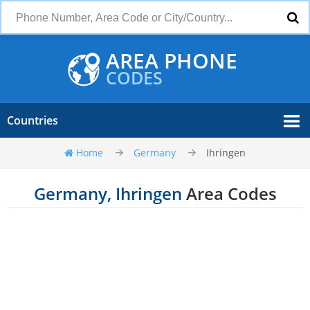
AREA PHONE
CODES
Countries
Home
Germany
Ihringen
Germany, Ihringen
Area Codes