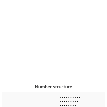
Number structure
•
•
•
•
•
•
•
•
•
•
•
•
•
•
•
•
•
•
•
•
•
•
•
•
•
•
•