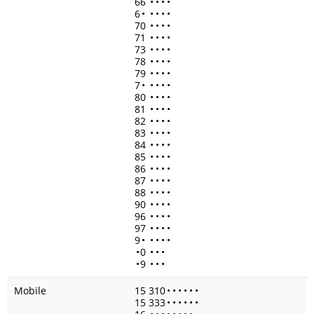
66
•
•
•
•
6
•
•
•
•
•
70
•
•
•
•
71
•
•
•
•
73
•
•
•
•
78
•
•
•
•
79
•
•
•
•
7
•
•
•
•
•
80
•
•
•
•
81
•
•
•
•
82
•
•
•
•
83
•
•
•
•
84
•
•
•
•
85
•
•
•
•
86
•
•
•
•
87
•
•
•
•
88
•
•
•
•
90
•
•
•
•
96
•
•
•
•
97
•
•
•
•
9
•
•
•
•
•
•
0
•
•
•
•
9
•
•
•
Mobile
15 310
•
•
•
•
•
•
15 333
•
•
•
•
•
•