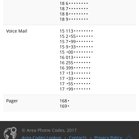
18 6
•
•
•
•
•
•
•
•
18 7
•
•
•
•
•
•
•
•
18 8
•
•
•
•
•
•
•
•
18 9
•
•
•
•
•
•
•
•
Voice Mail
15 113
•
•
•
•
•
•
•
•
15 2
•
55
•
•
•
•
•
•
•
15 7
•
99
•
•
•
•
•
•
•
15 9
•
33
•
•
•
•
•
•
•
15
•
00
•
•
•
•
•
•
•
•
16 013
•
•
•
•
•
•
•
16 255
•
•
•
•
•
•
•
16 399
•
•
•
•
•
•
•
17
•
13
•
•
•
•
•
•
•
17
•
33
•
•
•
•
•
•
•
17
•
55
•
•
•
•
•
•
•
17
•
99
•
•
•
•
•
•
•
Pager
168
•
169
•
© Area Phone Codes, 2017
Area Codes Lookup
Contacts
Privacy Policy