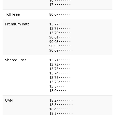
16
•
•
•
•
•
•
•
•
17
•
•
•
•
•
•
•
•
Toll Free
80 0
•
•
•
•
•
•
•
Premium Rate
13 77
•
•
•
•
•
•
13 78
•
•
•
•
•
•
13 79
•
•
•
•
•
•
90 01
•
•
•
•
•
•
90 03
•
•
•
•
•
•
90 05
•
•
•
•
•
•
90 09
•
•
•
•
•
•
•
Shared Cost
13 71
•
•
•
•
•
•
13 72
•
•
•
•
•
•
13 73
•
•
•
•
•
•
13 74
•
•
•
•
•
•
13 75
•
•
•
•
•
•
13 76
•
•
•
•
•
•
13 8
•
•
•
•
18 0
•
•
•
•
•
UAN
18 2
•
•
•
•
•
•
•
•
18 3
•
•
•
•
•
•
•
•
18 4
•
•
•
•
•
•
•
•
18 5
•
•
•
•
•
•
•
•