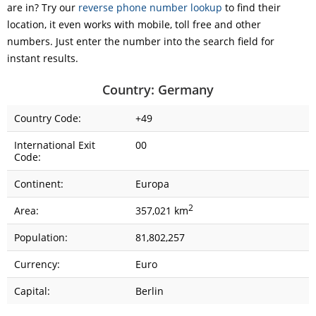
are in? Try our
reverse phone number lookup
to find their
location, it even works with mobile, toll free and other
numbers. Just enter the number into the search field for
instant results.
Country: Germany
Country Code:
+49
International Exit
00
Code:
Continent:
Europa
2
Area:
357,021 km
Population:
81,802,257
Currency:
Euro
Capital:
Berlin