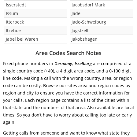
Isserstedt
Jacobsdorf Mark
Issum
Jade
Itterbeck
Jade-Schweiburg
Itzehoe
Jagstzell
Jabel bei Waren
Jakobshagen
Area Codes Search Notes
Fixed phone numbers in
Germany, Isselburg
are comprised of a
single country code (+49), a 4 digit area code, and a 0-100 digit
line code. Making a call with the wrong country, area, or region
code can be costly. Browse our sites area and region codes by
region and city to ensure you have the correct information for
your calls. Each region page contains a list of the cities within
that state and the numbers of that area. Also available are local
times. So you don’t have to worry about calling too late or early
again.
Getting calls from someone and want to know what state they