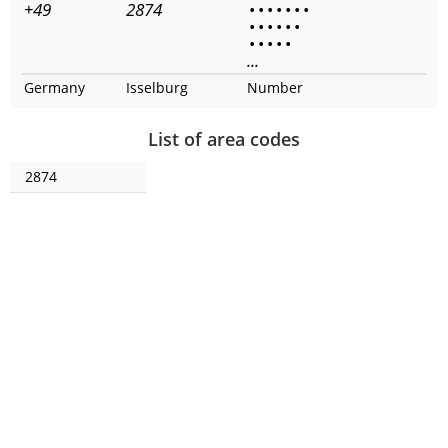
+49
2874
•
•
•
•
•
•
•
•
•
•
•
•
•
•
•
•
•
•
...
Germany
Isselburg
Number
List of area codes
2874