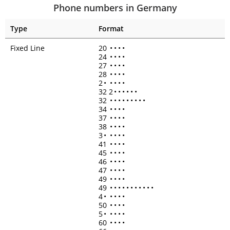
Phone numbers in Germany
Type
Format
Fixed Line
20
•
•
•
•
24
•
•
•
•
27
•
•
•
•
28
•
•
•
•
2
•
•
•
•
•
32 2
•
•
•
•
•
•
32
•
•
•
•
•
•
•
•
•
34
•
•
•
•
37
•
•
•
•
38
•
•
•
•
3
•
•
•
•
•
41
•
•
•
•
45
•
•
•
•
46
•
•
•
•
47
•
•
•
•
49
•
•
•
•
49
•
•
•
•
•
•
•
•
•
•
•
4
•
•
•
•
•
50
•
•
•
•
5
•
•
•
•
•
60
•
•
•
•