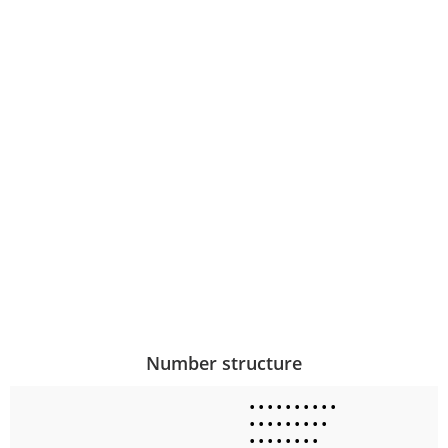
Number structure
•
•
•
•
•
•
•
•
•
•
•
•
•
•
•
•
•
•
•
•
•
•
•
•
•
•
•