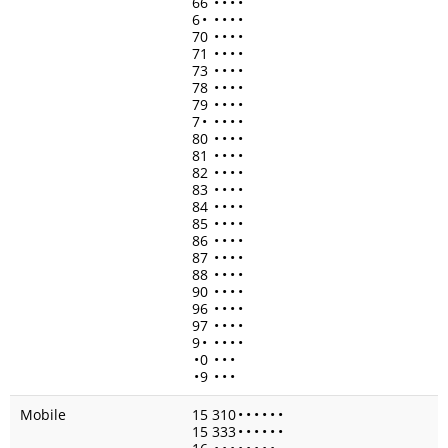
66
•
•
•
•
6
•
•
•
•
•
70
•
•
•
•
71
•
•
•
•
73
•
•
•
•
78
•
•
•
•
79
•
•
•
•
7
•
•
•
•
•
80
•
•
•
•
81
•
•
•
•
82
•
•
•
•
83
•
•
•
•
84
•
•
•
•
85
•
•
•
•
86
•
•
•
•
87
•
•
•
•
88
•
•
•
•
90
•
•
•
•
96
•
•
•
•
97
•
•
•
•
9
•
•
•
•
•
•
0
•
•
•
•
9
•
•
•
Mobile
15 310
•
•
•
•
•
•
15 333
•
•
•
•
•
•