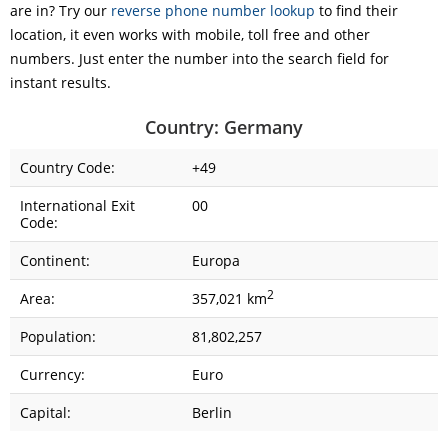
are in? Try our
reverse phone number lookup
to find their
location, it even works with mobile, toll free and other
numbers. Just enter the number into the search field for
instant results.
Country: Germany
Country Code:
+49
International Exit
00
Code:
Continent:
Europa
2
Area:
357,021 km
Population:
81,802,257
Currency:
Euro
Capital:
Berlin