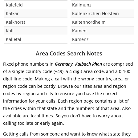
Kalefeld
Kallmunz
Kalkar
Kaltenkirchen Holstein
Kalkhorst
Kaltennordheim
Kall
Kamen
Kalletal
Kamenz
Area Codes Search Notes
Fixed phone numbers in
Germany, Kalbach Rhon
are comprised
of a single country code (+49), a 4 digit area code, and a 0-100
digit line code. Making a call with the wrong country, area, or
region code can be costly. Browse our sites area and region
codes by region and city to ensure you have the correct
information for your calls. Each region page contains a list of
the cities within that state and the numbers of that area. Also
available are local times. So you don’t have to worry about
calling too late or early again.
Getting calls from someone and want to know what state they