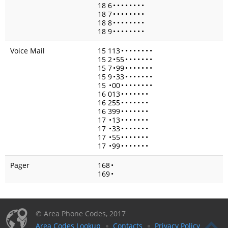
18 6
•
•
•
•
•
•
•
•
18 7
•
•
•
•
•
•
•
•
18 8
•
•
•
•
•
•
•
•
18 9
•
•
•
•
•
•
•
•
Voice Mail
15 113
•
•
•
•
•
•
•
•
15 2
•
55
•
•
•
•
•
•
•
15 7
•
99
•
•
•
•
•
•
•
15 9
•
33
•
•
•
•
•
•
•
15
•
00
•
•
•
•
•
•
•
•
16 013
•
•
•
•
•
•
•
16 255
•
•
•
•
•
•
•
16 399
•
•
•
•
•
•
•
17
•
13
•
•
•
•
•
•
•
17
•
33
•
•
•
•
•
•
•
17
•
55
•
•
•
•
•
•
•
17
•
99
•
•
•
•
•
•
•
Pager
168
•
169
•
© Area Phone Codes, 2017
Area Codes Lookup
Contacts
Privacy Policy