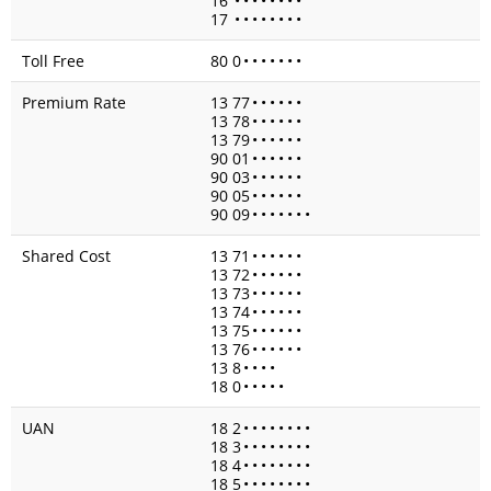
16
•
•
•
•
•
•
•
•
17
•
•
•
•
•
•
•
•
Toll Free
80 0
•
•
•
•
•
•
•
Premium Rate
13 77
•
•
•
•
•
•
13 78
•
•
•
•
•
•
13 79
•
•
•
•
•
•
90 01
•
•
•
•
•
•
90 03
•
•
•
•
•
•
90 05
•
•
•
•
•
•
90 09
•
•
•
•
•
•
•
Shared Cost
13 71
•
•
•
•
•
•
13 72
•
•
•
•
•
•
13 73
•
•
•
•
•
•
13 74
•
•
•
•
•
•
13 75
•
•
•
•
•
•
13 76
•
•
•
•
•
•
13 8
•
•
•
•
18 0
•
•
•
•
•
UAN
18 2
•
•
•
•
•
•
•
•
18 3
•
•
•
•
•
•
•
•
18 4
•
•
•
•
•
•
•
•
18 5
•
•
•
•
•
•
•
•