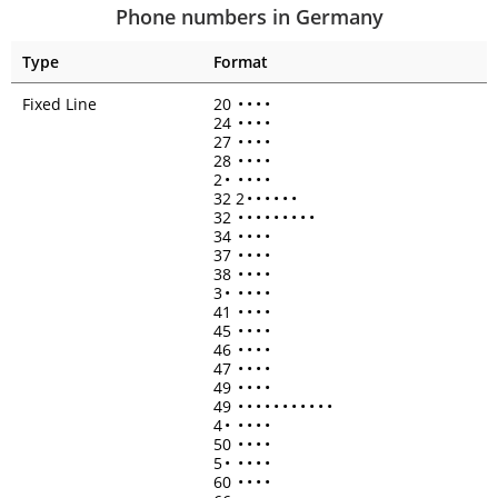
Phone numbers in Germany
Type
Format
Fixed Line
20
•
•
•
•
24
•
•
•
•
27
•
•
•
•
28
•
•
•
•
2
•
•
•
•
•
32 2
•
•
•
•
•
•
32
•
•
•
•
•
•
•
•
•
34
•
•
•
•
37
•
•
•
•
38
•
•
•
•
3
•
•
•
•
•
41
•
•
•
•
45
•
•
•
•
46
•
•
•
•
47
•
•
•
•
49
•
•
•
•
49
•
•
•
•
•
•
•
•
•
•
•
4
•
•
•
•
•
50
•
•
•
•
5
•
•
•
•
•
60
•
•
•
•