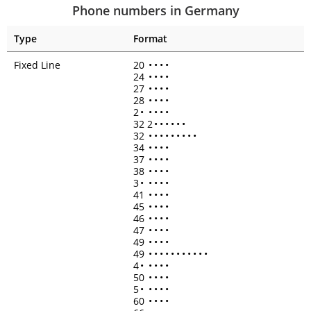
Phone numbers in Germany
Type
Format
Fixed Line
20
•
•
•
•
24
•
•
•
•
27
•
•
•
•
28
•
•
•
•
2
•
•
•
•
•
32 2
•
•
•
•
•
•
32
•
•
•
•
•
•
•
•
•
34
•
•
•
•
37
•
•
•
•
38
•
•
•
•
3
•
•
•
•
•
41
•
•
•
•
45
•
•
•
•
46
•
•
•
•
47
•
•
•
•
49
•
•
•
•
49
•
•
•
•
•
•
•
•
•
•
•
4
•
•
•
•
•
50
•
•
•
•
5
•
•
•
•
•
60
•
•
•
•