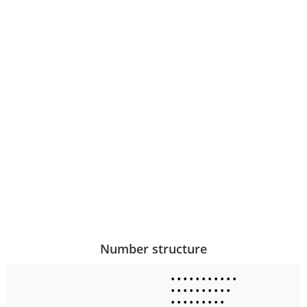
Number structure
•
•
•
•
•
•
•
•
•
•
•
•
•
•
•
•
•
•
•
•
•
•
•
•
•
•
•
•
•
•