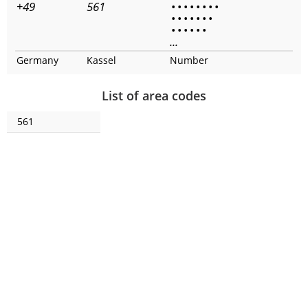
+49
561
•
•
•
•
•
•
•
•
•
•
•
•
•
•
•
•
•
•
•
•
•
...
Germany
Kassel
Number
List of area codes
561