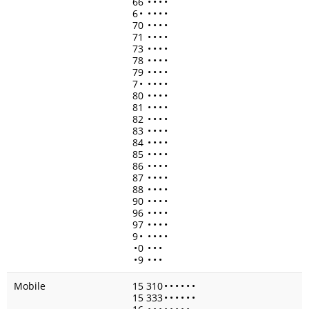
66
•
•
•
•
6
•
•
•
•
•
70
•
•
•
•
71
•
•
•
•
73
•
•
•
•
78
•
•
•
•
79
•
•
•
•
7
•
•
•
•
•
80
•
•
•
•
81
•
•
•
•
82
•
•
•
•
83
•
•
•
•
84
•
•
•
•
85
•
•
•
•
86
•
•
•
•
87
•
•
•
•
88
•
•
•
•
90
•
•
•
•
96
•
•
•
•
97
•
•
•
•
9
•
•
•
•
•
•
0
•
•
•
•
9
•
•
•
Mobile
15 310
•
•
•
•
•
•
15 333
•
•
•
•
•
•