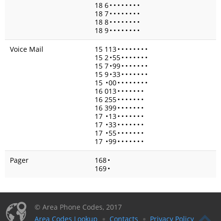
18 6
•
•
•
•
•
•
•
•
18 7
•
•
•
•
•
•
•
•
18 8
•
•
•
•
•
•
•
•
18 9
•
•
•
•
•
•
•
•
Voice Mail
15 113
•
•
•
•
•
•
•
•
15 2
•
55
•
•
•
•
•
•
•
15 7
•
99
•
•
•
•
•
•
•
15 9
•
33
•
•
•
•
•
•
•
15
•
00
•
•
•
•
•
•
•
•
16 013
•
•
•
•
•
•
•
16 255
•
•
•
•
•
•
•
16 399
•
•
•
•
•
•
•
17
•
13
•
•
•
•
•
•
•
17
•
33
•
•
•
•
•
•
•
17
•
55
•
•
•
•
•
•
•
17
•
99
•
•
•
•
•
•
•
Pager
168
•
169
•
© Area Phone Codes, 2017
Area Codes Lookup
Contacts
Privacy Policy