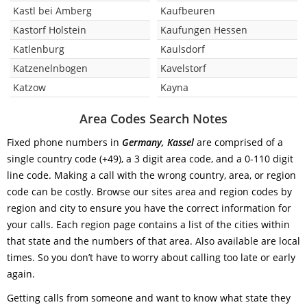
Kastl bei Amberg
Kaufbeuren
Kastorf Holstein
Kaufungen Hessen
Katlenburg
Kaulsdorf
Katzenelnbogen
Kavelstorf
Katzow
Kayna
Area Codes Search Notes
Fixed phone numbers in
Germany, Kassel
are comprised of a
single country code (+49), a 3 digit area code, and a 0-110 digit
line code. Making a call with the wrong country, area, or region
code can be costly. Browse our sites area and region codes by
region and city to ensure you have the correct information for
your calls. Each region page contains a list of the cities within
that state and the numbers of that area. Also available are local
times. So you don’t have to worry about calling too late or early
again.
Getting calls from someone and want to know what state they