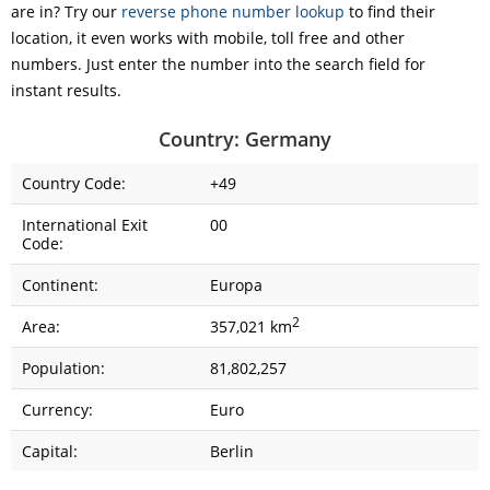
are in? Try our
reverse phone number lookup
to find their
location, it even works with mobile, toll free and other
numbers. Just enter the number into the search field for
instant results.
Country: Germany
Country Code:
+49
International Exit
00
Code:
Continent:
Europa
2
Area:
357,021 km
Population:
81,802,257
Currency:
Euro
Capital:
Berlin