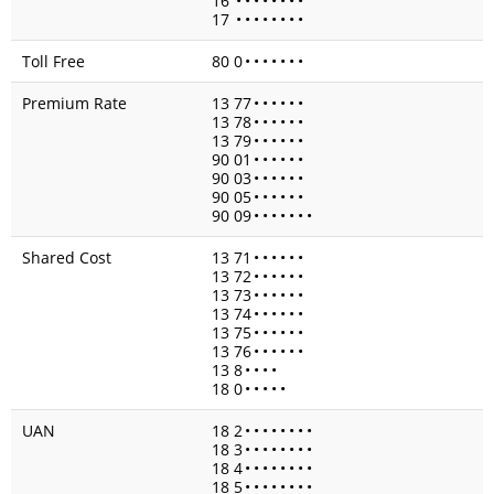
16
•
•
•
•
•
•
•
•
17
•
•
•
•
•
•
•
•
Toll Free
80 0
•
•
•
•
•
•
•
Premium Rate
13 77
•
•
•
•
•
•
13 78
•
•
•
•
•
•
13 79
•
•
•
•
•
•
90 01
•
•
•
•
•
•
90 03
•
•
•
•
•
•
90 05
•
•
•
•
•
•
90 09
•
•
•
•
•
•
•
Shared Cost
13 71
•
•
•
•
•
•
13 72
•
•
•
•
•
•
13 73
•
•
•
•
•
•
13 74
•
•
•
•
•
•
13 75
•
•
•
•
•
•
13 76
•
•
•
•
•
•
13 8
•
•
•
•
18 0
•
•
•
•
•
UAN
18 2
•
•
•
•
•
•
•
•
18 3
•
•
•
•
•
•
•
•
18 4
•
•
•
•
•
•
•
•
18 5
•
•
•
•
•
•
•
•