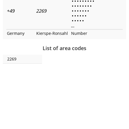
•
•
•
•
•
•
•
•
•
•
•
•
•
•
•
•
•
+49
2269
•
•
•
•
•
•
•
•
•
•
•
•
•
•
•
•
•
•
...
Germany
Kierspe-Ronsahl
Number
List of area codes
2269