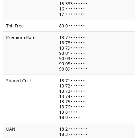
15 333
•
•
•
•
•
•
16
•
•
•
•
•
•
•
•
17
•
•
•
•
•
•
•
•
Toll Free
80 0
•
•
•
•
•
•
•
Premium Rate
13 77
•
•
•
•
•
•
13 78
•
•
•
•
•
•
13 79
•
•
•
•
•
•
90 01
•
•
•
•
•
•
90 03
•
•
•
•
•
•
90 05
•
•
•
•
•
•
90 09
•
•
•
•
•
•
•
Shared Cost
13 71
•
•
•
•
•
•
13 72
•
•
•
•
•
•
13 73
•
•
•
•
•
•
13 74
•
•
•
•
•
•
13 75
•
•
•
•
•
•
13 76
•
•
•
•
•
•
13 8
•
•
•
•
18 0
•
•
•
•
•
UAN
18 2
•
•
•
•
•
•
•
•
18 3
•
•
•
•
•
•
•
•