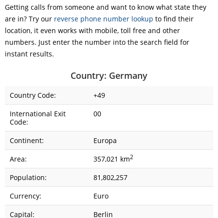
Getting calls from someone and want to know what state they
are in? Try our
reverse phone number lookup
to find their
location, it even works with mobile, toll free and other
numbers. Just enter the number into the search field for
instant results.
Country: Germany
Country Code:
+49
International Exit
00
Code:
Continent:
Europa
2
Area:
357,021 km
Population:
81,802,257
Currency:
Euro
Capital:
Berlin