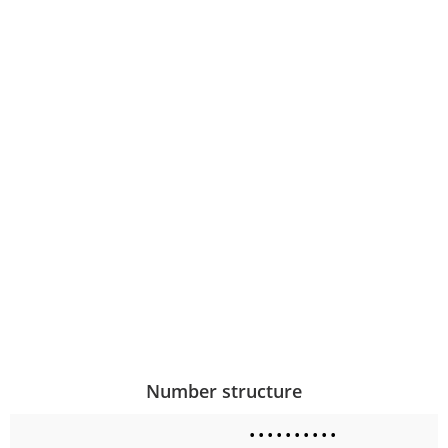
Number structure
•
•
•
•
•
•
•
•
•
•