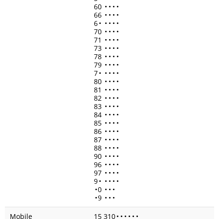
60
•
•
•
•
66
•
•
•
•
6
•
•
•
•
•
70
•
•
•
•
71
•
•
•
•
73
•
•
•
•
78
•
•
•
•
79
•
•
•
•
7
•
•
•
•
•
80
•
•
•
•
81
•
•
•
•
82
•
•
•
•
83
•
•
•
•
84
•
•
•
•
85
•
•
•
•
86
•
•
•
•
87
•
•
•
•
88
•
•
•
•
90
•
•
•
•
96
•
•
•
•
97
•
•
•
•
9
•
•
•
•
•
•
0
•
•
•
•
9
•
•
•
Mobile
15 310
•
•
•
•
•
•