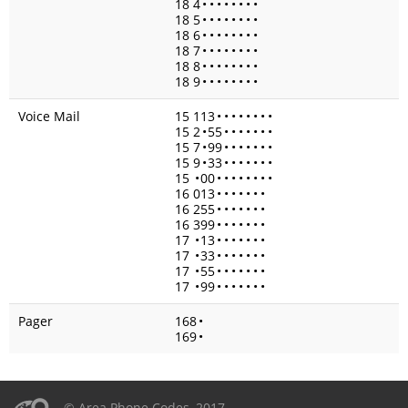
18 4
•
•
•
•
•
•
•
•
18 5
•
•
•
•
•
•
•
•
18 6
•
•
•
•
•
•
•
•
18 7
•
•
•
•
•
•
•
•
18 8
•
•
•
•
•
•
•
•
18 9
•
•
•
•
•
•
•
•
Voice Mail
15 113
•
•
•
•
•
•
•
•
15 2
•
55
•
•
•
•
•
•
•
15 7
•
99
•
•
•
•
•
•
•
15 9
•
33
•
•
•
•
•
•
•
15
•
00
•
•
•
•
•
•
•
•
16 013
•
•
•
•
•
•
•
16 255
•
•
•
•
•
•
•
16 399
•
•
•
•
•
•
•
17
•
13
•
•
•
•
•
•
•
17
•
33
•
•
•
•
•
•
•
17
•
55
•
•
•
•
•
•
•
17
•
99
•
•
•
•
•
•
•
Pager
168
•
169
•
© Area Phone Codes, 2017