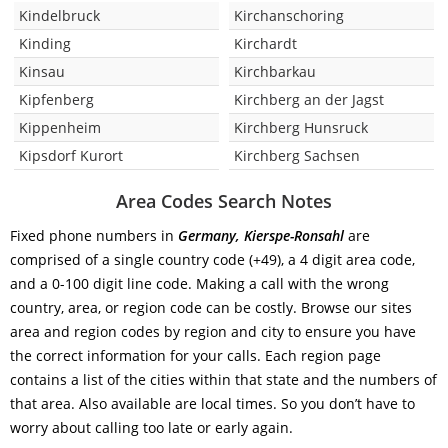
Kindelbruck
Kirchanschoring
Kinding
Kirchardt
Kinsau
Kirchbarkau
Kipfenberg
Kirchberg an der Jagst
Kippenheim
Kirchberg Hunsruck
Kipsdorf Kurort
Kirchberg Sachsen
Area Codes Search Notes
Fixed phone numbers in
Germany, Kierspe-Ronsahl
are
comprised of a single country code (+49), a 4 digit area code,
and a 0-100 digit line code. Making a call with the wrong
country, area, or region code can be costly. Browse our sites
area and region codes by region and city to ensure you have
the correct information for your calls. Each region page
contains a list of the cities within that state and the numbers of
that area. Also available are local times. So you don’t have to
worry about calling too late or early again.