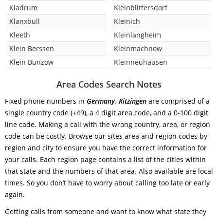
Kladrum
Kleinblittersdorf
Klanxbull
Kleinich
Kleeth
Kleinlangheim
Klein Berssen
Kleinmachnow
Klein Bunzow
Kleinneuhausen
Area Codes Search Notes
Fixed phone numbers in
Germany, Kitzingen
are comprised of a
single country code (+49), a 4 digit area code, and a 0-100 digit
line code. Making a call with the wrong country, area, or region
code can be costly. Browse our sites area and region codes by
region and city to ensure you have the correct information for
your calls. Each region page contains a list of the cities within
that state and the numbers of that area. Also available are local
times. So you don’t have to worry about calling too late or early
again.
Getting calls from someone and want to know what state they