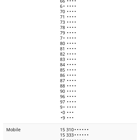
66
•
•
•
•
6
•
•
•
•
•
70
•
•
•
•
71
•
•
•
•
73
•
•
•
•
78
•
•
•
•
79
•
•
•
•
7
•
•
•
•
•
80
•
•
•
•
81
•
•
•
•
82
•
•
•
•
83
•
•
•
•
84
•
•
•
•
85
•
•
•
•
86
•
•
•
•
87
•
•
•
•
88
•
•
•
•
90
•
•
•
•
96
•
•
•
•
97
•
•
•
•
9
•
•
•
•
•
•
0
•
•
•
•
9
•
•
•
Mobile
15 310
•
•
•
•
•
•
15 333
•
•
•
•
•
•