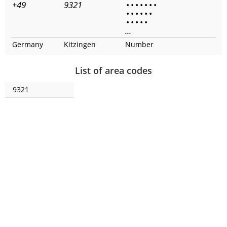
+49
9321
•
•
•
•
•
•
•
•
•
•
•
•
•
•
•
•
•
•
...
Germany
Kitzingen
Number
List of area codes
9321