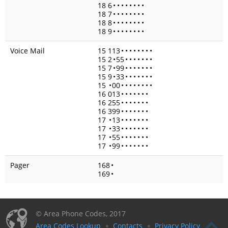
18 6
•
•
•
•
•
•
•
•
18 7
•
•
•
•
•
•
•
•
18 8
•
•
•
•
•
•
•
•
18 9
•
•
•
•
•
•
•
•
Voice Mail
15 113
•
•
•
•
•
•
•
•
15 2
•
55
•
•
•
•
•
•
•
15 7
•
99
•
•
•
•
•
•
•
15 9
•
33
•
•
•
•
•
•
•
15
•
00
•
•
•
•
•
•
•
•
16 013
•
•
•
•
•
•
•
16 255
•
•
•
•
•
•
•
16 399
•
•
•
•
•
•
•
17
•
13
•
•
•
•
•
•
•
17
•
33
•
•
•
•
•
•
•
17
•
55
•
•
•
•
•
•
•
17
•
99
•
•
•
•
•
•
•
Pager
168
•
169
•
© Area Phone Codes, 2017
Area Codes Lookup
Contacts
Privacy Policy