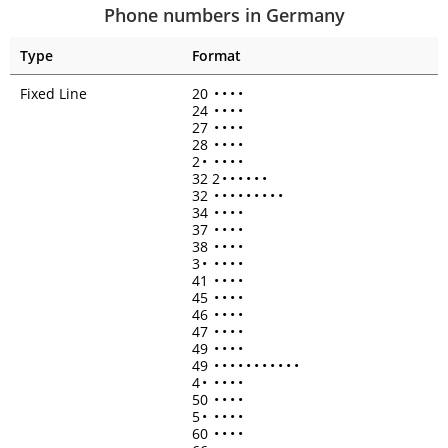
Phone numbers in Germany
Type
Format
Fixed Line
20
•
•
•
•
24
•
•
•
•
27
•
•
•
•
28
•
•
•
•
2
•
•
•
•
•
32 2
•
•
•
•
•
•
32
•
•
•
•
•
•
•
•
•
34
•
•
•
•
37
•
•
•
•
38
•
•
•
•
3
•
•
•
•
•
41
•
•
•
•
45
•
•
•
•
46
•
•
•
•
47
•
•
•
•
49
•
•
•
•
49
•
•
•
•
•
•
•
•
•
•
•
4
•
•
•
•
•
50
•
•
•
•
5
•
•
•
•
•
60
•
•
•
•