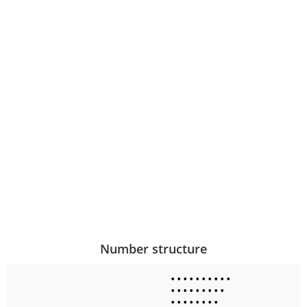
Number structure
•
•
•
•
•
•
•
•
•
•
•
•
•
•
•
•
•
•
•
•
•
•
•
•
•
•
•