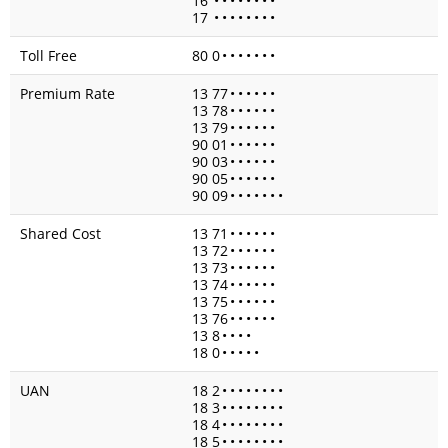
16
•
•
•
•
•
•
•
•
17
•
•
•
•
•
•
•
•
Toll Free
80 0
•
•
•
•
•
•
•
Premium Rate
13 77
•
•
•
•
•
•
13 78
•
•
•
•
•
•
13 79
•
•
•
•
•
•
90 01
•
•
•
•
•
•
90 03
•
•
•
•
•
•
90 05
•
•
•
•
•
•
90 09
•
•
•
•
•
•
•
Shared Cost
13 71
•
•
•
•
•
•
13 72
•
•
•
•
•
•
13 73
•
•
•
•
•
•
13 74
•
•
•
•
•
•
13 75
•
•
•
•
•
•
13 76
•
•
•
•
•
•
13 8
•
•
•
•
18 0
•
•
•
•
•
UAN
18 2
•
•
•
•
•
•
•
•
18 3
•
•
•
•
•
•
•
•
18 4
•
•
•
•
•
•
•
•
18 5
•
•
•
•
•
•
•
•