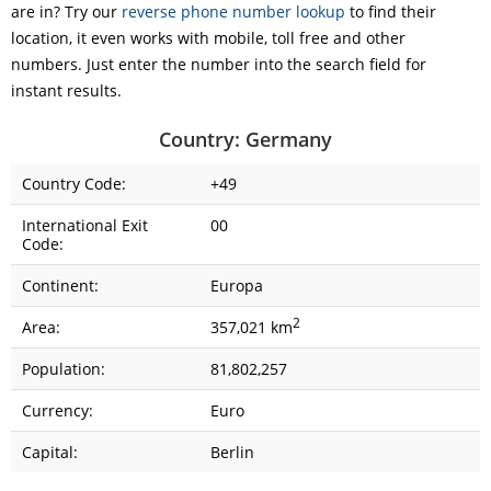
are in? Try our
reverse phone number lookup
to find their
location, it even works with mobile, toll free and other
numbers. Just enter the number into the search field for
instant results.
Country: Germany
Country Code:
+49
International Exit
00
Code:
Continent:
Europa
2
Area:
357,021 km
Population:
81,802,257
Currency:
Euro
Capital:
Berlin