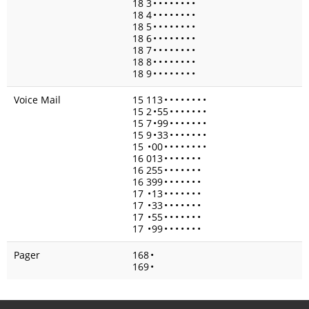
18 3
•
•
•
•
•
•
•
•
18 4
•
•
•
•
•
•
•
•
18 5
•
•
•
•
•
•
•
•
18 6
•
•
•
•
•
•
•
•
18 7
•
•
•
•
•
•
•
•
18 8
•
•
•
•
•
•
•
•
18 9
•
•
•
•
•
•
•
•
Voice Mail
15 113
•
•
•
•
•
•
•
•
15 2
•
55
•
•
•
•
•
•
•
15 7
•
99
•
•
•
•
•
•
•
15 9
•
33
•
•
•
•
•
•
•
15
•
00
•
•
•
•
•
•
•
•
16 013
•
•
•
•
•
•
•
16 255
•
•
•
•
•
•
•
16 399
•
•
•
•
•
•
•
17
•
13
•
•
•
•
•
•
•
17
•
33
•
•
•
•
•
•
•
17
•
55
•
•
•
•
•
•
•
17
•
99
•
•
•
•
•
•
•
Pager
168
•
169
•