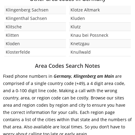
Klingenberg Sachsen
Klotze Altmark
Klingenthal Sachsen
Kluden
Klitsche
Klutz
Klitten
Knau bei Possneck
Kloden
Knetzgau
Klosterfelde
Knullwald
Area Codes Search Notes
Fixed phone numbers in
Germany, Klingenberg am Main
are
comprised of a single country code (+49), a 4 digit area code,
and a 0-100 digit line code. Making a call with the wrong
country, area, or region code can be costly. Browse our sites
area and region codes by region and city to ensure you have
the correct information for your calls. Each region page
contains a list of the cities within that state and the numbers of
that area. Also available are local times. So you don’t have to
worry about calling too late or early again.