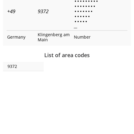
•
•
•
•
•
•
•
•
•
•
•
•
•
•
•
•
•
+49
9372
•
•
•
•
•
•
•
•
•
•
•
•
•
•
•
•
•
•
...
Klingenberg am
Germany
Number
Main
List of area codes
9372