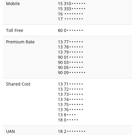
Mobile
15 310
•
•
•
•
•
•
15 333
•
•
•
•
•
•
16
•
•
•
•
•
•
•
•
17
•
•
•
•
•
•
•
•
Toll Free
80 0
•
•
•
•
•
•
•
Premium Rate
13 77
•
•
•
•
•
•
13 78
•
•
•
•
•
•
13 79
•
•
•
•
•
•
90 01
•
•
•
•
•
•
90 03
•
•
•
•
•
•
90 05
•
•
•
•
•
•
90 09
•
•
•
•
•
•
•
Shared Cost
13 71
•
•
•
•
•
•
13 72
•
•
•
•
•
•
13 73
•
•
•
•
•
•
13 74
•
•
•
•
•
•
13 75
•
•
•
•
•
•
13 76
•
•
•
•
•
•
13 8
•
•
•
•
18 0
•
•
•
•
•
UAN
18 2
•
•
•
•
•
•
•
•