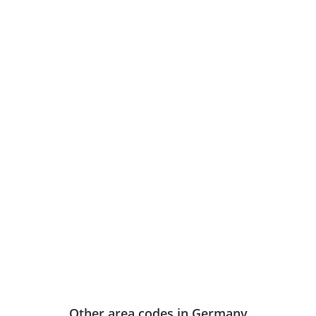
Other area codes in Germany