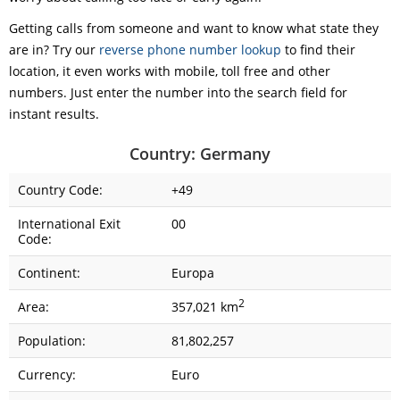
Getting calls from someone and want to know what state they
are in? Try our
reverse phone number lookup
to find their
location, it even works with mobile, toll free and other
numbers. Just enter the number into the search field for
instant results.
Country: Germany
Country Code:
+49
International Exit
00
Code:
Continent:
Europa
2
Area:
357,021 km
Population:
81,802,257
Currency:
Euro