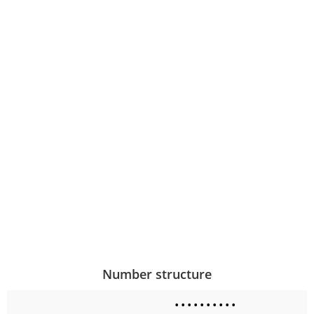
Number structure
•
•
•
•
•
•
•
•
•
•