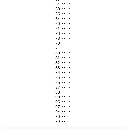
5
•
•
•
•
•
60
•
•
•
•
66
•
•
•
•
6
•
•
•
•
•
70
•
•
•
•
71
•
•
•
•
73
•
•
•
•
78
•
•
•
•
79
•
•
•
•
7
•
•
•
•
•
80
•
•
•
•
81
•
•
•
•
82
•
•
•
•
83
•
•
•
•
84
•
•
•
•
85
•
•
•
•
86
•
•
•
•
87
•
•
•
•
88
•
•
•
•
90
•
•
•
•
96
•
•
•
•
97
•
•
•
•
9
•
•
•
•
•
•
0
•
•
•
•
9
•
•
•