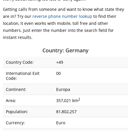
Getting calls from someone and want to know what state they
are in? Try our
reverse phone number lookup
to find their
location, it even works with mobile, toll free and other
numbers. Just enter the number into the search field for
instant results.
Country: Germany
Country Code:
+49
International Exit
00
Code:
Continent:
Europa
2
Area:
357,021 km
Population:
81,802,257
Currency:
Euro