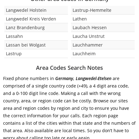
Langwedel Holstein
Lastrup-Hemmelte
Langwedel Kreis Verden
Lathen
Lanz Brandenburg
Laubach Hessen
Lassahn
Laucha Unstrut
Lassan bei Wolgast
Lauchhammer
Lastrup
Lauchheim
Area Codes Search Notes
Fixed phone numbers in
Germany, Langwedel-Etelsen
are
comprised of a single country code (+49), a 4 digit area code,
and a 0-100 digit line code. Making a call with the wrong
country, area, or region code can be costly. Browse our sites
area and region codes by region and city to ensure you have
the correct information for your calls. Each region page
contains a list of the cities within that state and the numbers of
that area. Also available are local times. So you don’t have to
worry about calling too late or early again.