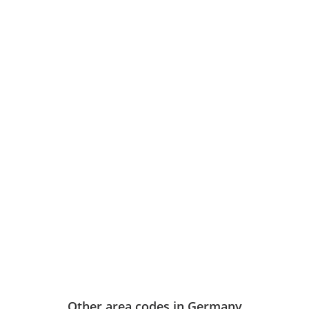
Other area codes in Germany