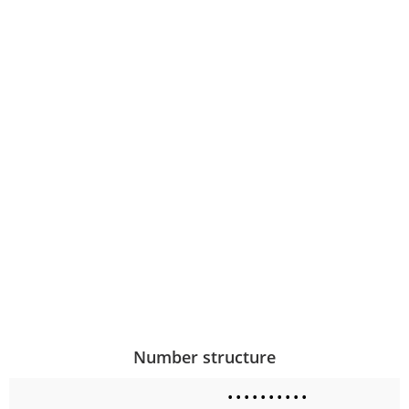
Number structure
•
•
•
•
•
•
•
•
•
•