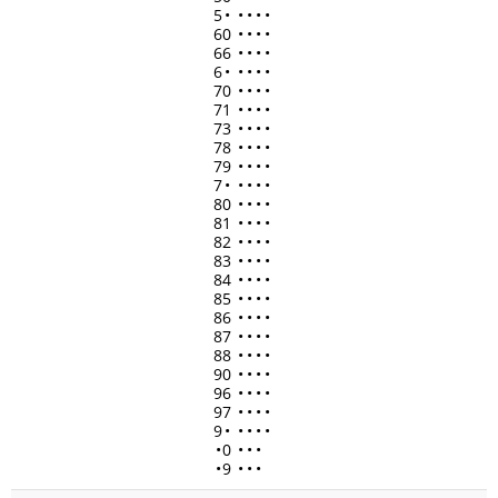
5
•
•
•
•
•
60
•
•
•
•
66
•
•
•
•
6
•
•
•
•
•
70
•
•
•
•
71
•
•
•
•
73
•
•
•
•
78
•
•
•
•
79
•
•
•
•
7
•
•
•
•
•
80
•
•
•
•
81
•
•
•
•
82
•
•
•
•
83
•
•
•
•
84
•
•
•
•
85
•
•
•
•
86
•
•
•
•
87
•
•
•
•
88
•
•
•
•
90
•
•
•
•
96
•
•
•
•
97
•
•
•
•
9
•
•
•
•
•
•
0
•
•
•
•
9
•
•
•