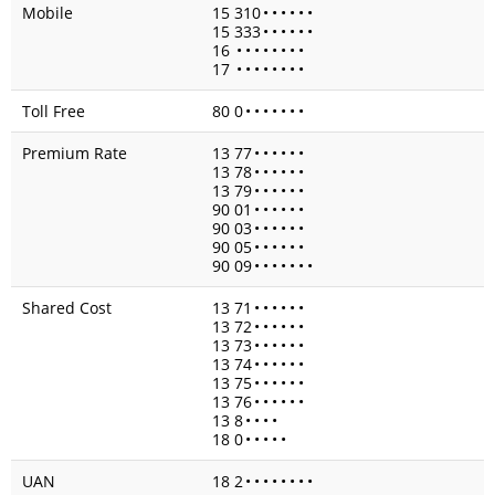
Mobile
15 310
•
•
•
•
•
•
15 333
•
•
•
•
•
•
16
•
•
•
•
•
•
•
•
17
•
•
•
•
•
•
•
•
Toll Free
80 0
•
•
•
•
•
•
•
Premium Rate
13 77
•
•
•
•
•
•
13 78
•
•
•
•
•
•
13 79
•
•
•
•
•
•
90 01
•
•
•
•
•
•
90 03
•
•
•
•
•
•
90 05
•
•
•
•
•
•
90 09
•
•
•
•
•
•
•
Shared Cost
13 71
•
•
•
•
•
•
13 72
•
•
•
•
•
•
13 73
•
•
•
•
•
•
13 74
•
•
•
•
•
•
13 75
•
•
•
•
•
•
13 76
•
•
•
•
•
•
13 8
•
•
•
•
18 0
•
•
•
•
•
UAN
18 2
•
•
•
•
•
•
•
•