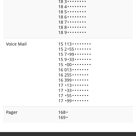
18 3
•
•
•
•
•
•
•
•
18 4
•
•
•
•
•
•
•
•
18 5
•
•
•
•
•
•
•
•
18 6
•
•
•
•
•
•
•
•
18 7
•
•
•
•
•
•
•
•
18 8
•
•
•
•
•
•
•
•
18 9
•
•
•
•
•
•
•
•
Voice Mail
15 113
•
•
•
•
•
•
•
•
15 2
•
55
•
•
•
•
•
•
•
15 7
•
99
•
•
•
•
•
•
•
15 9
•
33
•
•
•
•
•
•
•
15
•
00
•
•
•
•
•
•
•
•
16 013
•
•
•
•
•
•
•
16 255
•
•
•
•
•
•
•
16 399
•
•
•
•
•
•
•
17
•
13
•
•
•
•
•
•
•
17
•
33
•
•
•
•
•
•
•
17
•
55
•
•
•
•
•
•
•
17
•
99
•
•
•
•
•
•
•
Pager
168
•
169
•