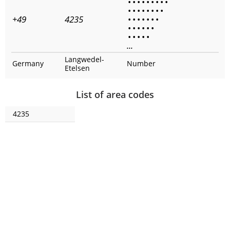
•
•
•
•
•
•
•
•
•
•
•
•
•
•
•
•
•
+49
4235
•
•
•
•
•
•
•
•
•
•
•
•
•
•
•
•
•
•
...
Langwedel-
Germany
Number
Etelsen
List of area codes
4235