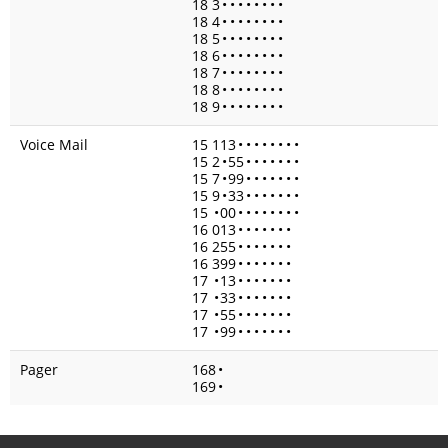
18 3
•
•
•
•
•
•
•
•
18 4
•
•
•
•
•
•
•
•
18 5
•
•
•
•
•
•
•
•
18 6
•
•
•
•
•
•
•
•
18 7
•
•
•
•
•
•
•
•
18 8
•
•
•
•
•
•
•
•
18 9
•
•
•
•
•
•
•
•
Voice Mail
15 113
•
•
•
•
•
•
•
•
15 2
•
55
•
•
•
•
•
•
•
15 7
•
99
•
•
•
•
•
•
•
15 9
•
33
•
•
•
•
•
•
•
15
•
00
•
•
•
•
•
•
•
•
16 013
•
•
•
•
•
•
•
16 255
•
•
•
•
•
•
•
16 399
•
•
•
•
•
•
•
17
•
13
•
•
•
•
•
•
•
17
•
33
•
•
•
•
•
•
•
17
•
55
•
•
•
•
•
•
•
17
•
99
•
•
•
•
•
•
•
Pager
168
•
169
•