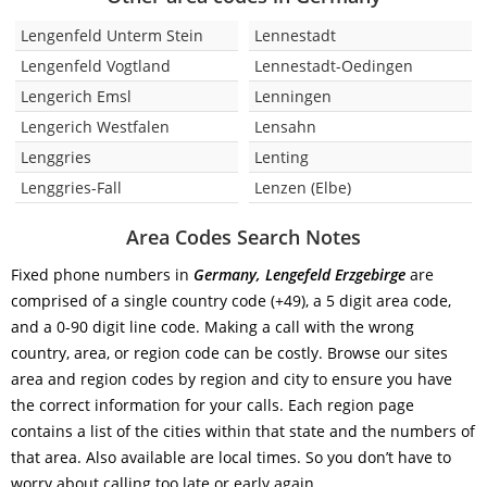
Lengenfeld Unterm Stein
Lennestadt
Lengenfeld Vogtland
Lennestadt-Oedingen
Lengerich Emsl
Lenningen
Lengerich Westfalen
Lensahn
Lenggries
Lenting
Lenggries-Fall
Lenzen (Elbe)
Area Codes Search Notes
Fixed phone numbers in
Germany, Lengefeld Erzgebirge
are
comprised of a single country code (+49), a 5 digit area code,
and a 0-90 digit line code. Making a call with the wrong
country, area, or region code can be costly. Browse our sites
area and region codes by region and city to ensure you have
the correct information for your calls. Each region page
contains a list of the cities within that state and the numbers of
that area. Also available are local times. So you don’t have to
worry about calling too late or early again.