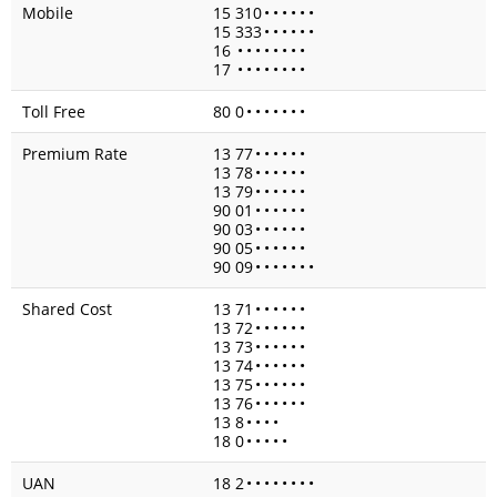
Mobile
15 310
•
•
•
•
•
•
15 333
•
•
•
•
•
•
16
•
•
•
•
•
•
•
•
17
•
•
•
•
•
•
•
•
Toll Free
80 0
•
•
•
•
•
•
•
Premium Rate
13 77
•
•
•
•
•
•
13 78
•
•
•
•
•
•
13 79
•
•
•
•
•
•
90 01
•
•
•
•
•
•
90 03
•
•
•
•
•
•
90 05
•
•
•
•
•
•
90 09
•
•
•
•
•
•
•
Shared Cost
13 71
•
•
•
•
•
•
13 72
•
•
•
•
•
•
13 73
•
•
•
•
•
•
13 74
•
•
•
•
•
•
13 75
•
•
•
•
•
•
13 76
•
•
•
•
•
•
13 8
•
•
•
•
18 0
•
•
•
•
•
UAN
18 2
•
•
•
•
•
•
•
•