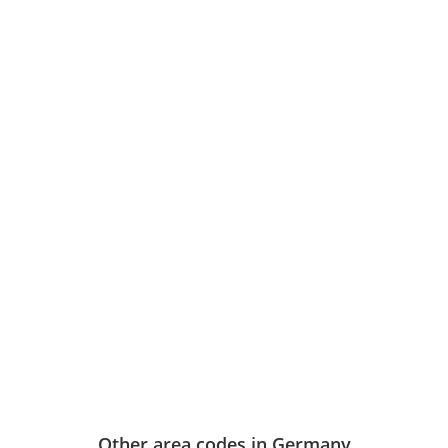
Other area codes in Germany