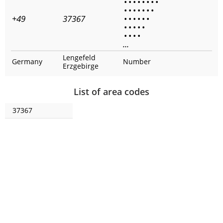
•
•
•
•
•
•
•
•
•
•
•
•
•
•
•
+49
37367
•
•
•
•
•
•
•
•
•
•
•
•
•
•
•
...
Lengefeld
Germany
Number
Erzgebirge
List of area codes
37367