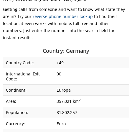
Getting calls from someone and want to know what state they
are in? Try our
reverse phone number lookup
to find their
location, it even works with mobile, toll free and other
numbers. Just enter the number into the search field for
instant results.
Country: Germany
Country Code:
+49
International Exit
00
Code:
Continent:
Europa
2
Area:
357,021 km
Population:
81,802,257
Currency:
Euro