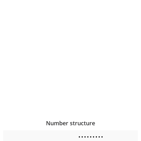
Number structure
•
•
•
•
•
•
•
•
•