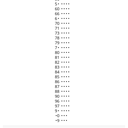
5
•
•
•
•
•
60
•
•
•
•
66
•
•
•
•
6
•
•
•
•
•
70
•
•
•
•
71
•
•
•
•
73
•
•
•
•
78
•
•
•
•
79
•
•
•
•
7
•
•
•
•
•
80
•
•
•
•
81
•
•
•
•
82
•
•
•
•
83
•
•
•
•
84
•
•
•
•
85
•
•
•
•
86
•
•
•
•
87
•
•
•
•
88
•
•
•
•
90
•
•
•
•
96
•
•
•
•
97
•
•
•
•
9
•
•
•
•
•
•
0
•
•
•
•
9
•
•
•