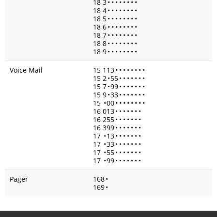
18 3
•
•
•
•
•
•
•
•
18 4
•
•
•
•
•
•
•
•
18 5
•
•
•
•
•
•
•
•
18 6
•
•
•
•
•
•
•
•
18 7
•
•
•
•
•
•
•
•
18 8
•
•
•
•
•
•
•
•
18 9
•
•
•
•
•
•
•
•
Voice Mail
15 113
•
•
•
•
•
•
•
•
15 2
•
55
•
•
•
•
•
•
•
15 7
•
99
•
•
•
•
•
•
•
15 9
•
33
•
•
•
•
•
•
•
15
•
00
•
•
•
•
•
•
•
•
16 013
•
•
•
•
•
•
•
16 255
•
•
•
•
•
•
•
16 399
•
•
•
•
•
•
•
17
•
13
•
•
•
•
•
•
•
17
•
33
•
•
•
•
•
•
•
17
•
55
•
•
•
•
•
•
•
17
•
99
•
•
•
•
•
•
•
Pager
168
•
169
•