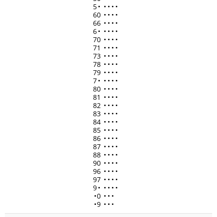
5
•
•
•
•
•
60
•
•
•
•
66
•
•
•
•
6
•
•
•
•
•
70
•
•
•
•
71
•
•
•
•
73
•
•
•
•
78
•
•
•
•
79
•
•
•
•
7
•
•
•
•
•
80
•
•
•
•
81
•
•
•
•
82
•
•
•
•
83
•
•
•
•
84
•
•
•
•
85
•
•
•
•
86
•
•
•
•
87
•
•
•
•
88
•
•
•
•
90
•
•
•
•
96
•
•
•
•
97
•
•
•
•
9
•
•
•
•
•
•
0
•
•
•
•
9
•
•
•