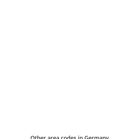
Other area codes in Germany