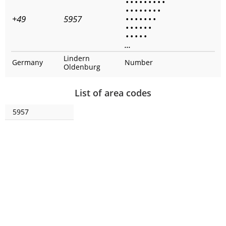
•
•
•
•
•
•
•
•
•
•
•
•
•
•
•
•
•
+49
5957
•
•
•
•
•
•
•
•
•
•
•
•
•
•
•
•
•
•
...
Lindern
Germany
Number
Oldenburg
List of area codes
5957