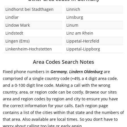
Lindhorst bei Stadthagen
Linnich
Lindlar
Linsburg
Lindow Mark
Linum
Lindstedt
Linz am Rhein
Lingen (Ems)
Lippetal-Herzfeld
Linkenheim-Hochstetten
Lippetal-Lippborg
Area Codes Search Notes
Fixed phone numbers in
Germany, Lindern Oldenburg
are
comprised of a single country code (+49), a 4 digit area code,
and a 0-100 digit line code. Making a call with the wrong
country, area, or region code can be costly. Browse our sites
area and region codes by region and city to ensure you have
the correct information for your calls. Each region page
contains a list of the cities within that state and the numbers of
that area. Also available are local times. So you don’t have to
worry about calling too late or early again.