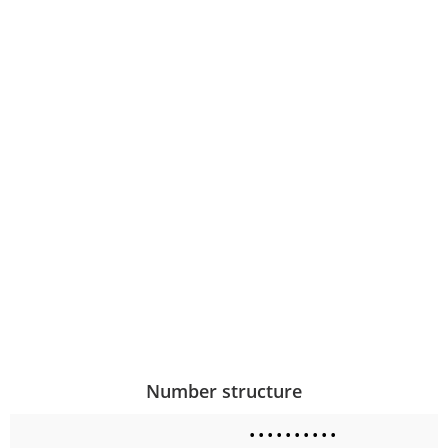
Number structure
•
•
•
•
•
•
•
•
•
•