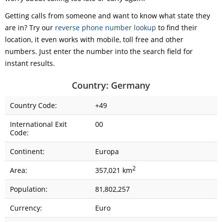
Getting calls from someone and want to know what state they
are in? Try our
reverse phone number lookup
to find their
location, it even works with mobile, toll free and other
numbers. Just enter the number into the search field for
instant results.
Country: Germany
Country Code:
+49
International Exit
00
Code:
Continent:
Europa
2
Area:
357,021 km
Population:
81,802,257
Currency:
Euro