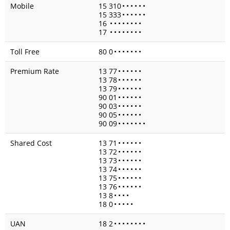
Mobile
15 310
•
•
•
•
•
•
15 333
•
•
•
•
•
•
16
•
•
•
•
•
•
•
•
17
•
•
•
•
•
•
•
•
Toll Free
80 0
•
•
•
•
•
•
•
Premium Rate
13 77
•
•
•
•
•
•
13 78
•
•
•
•
•
•
13 79
•
•
•
•
•
•
90 01
•
•
•
•
•
•
90 03
•
•
•
•
•
•
90 05
•
•
•
•
•
•
90 09
•
•
•
•
•
•
•
Shared Cost
13 71
•
•
•
•
•
•
13 72
•
•
•
•
•
•
13 73
•
•
•
•
•
•
13 74
•
•
•
•
•
•
13 75
•
•
•
•
•
•
13 76
•
•
•
•
•
•
13 8
•
•
•
•
18 0
•
•
•
•
•
UAN
18 2
•
•
•
•
•
•
•
•