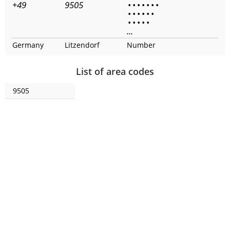
+49
9505
•
•
•
•
•
•
•
•
•
•
•
•
•
•
•
•
•
•
...
Germany
Litzendorf
Number
List of area codes
9505