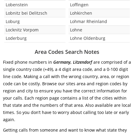
Lobenstein
Loffingen
Lobnitz bei Delitzsch
Lohkirchen
Loburg
Lohmar Rheinland
Locknitz Vorpom
Lohne
Loderburg
Lohne Oldenburg
Area Codes Search Notes
Fixed phone numbers in
Germany, Litzendorf
are comprised of a
single country code (+49), a 4 digit area code, and a 0-100 digit
line code. Making a call with the wrong country, area, or region
code can be costly. Browse our sites area and region codes by
region and city to ensure you have the correct information for
your calls. Each region page contains a list of the cities within
that state and the numbers of that area. Also available are local
times. So you don’t have to worry about calling too late or early
again.
Getting calls from someone and want to know what state they