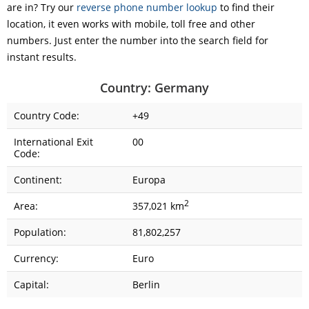
are in? Try our
reverse phone number lookup
to find their
location, it even works with mobile, toll free and other
numbers. Just enter the number into the search field for
instant results.
Country: Germany
Country Code:
+49
International Exit
00
Code:
Continent:
Europa
2
Area:
357,021 km
Population:
81,802,257
Currency:
Euro
Capital:
Berlin