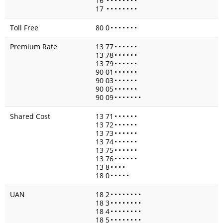
16
•
•
•
•
•
•
•
•
17
•
•
•
•
•
•
•
•
Toll Free
80 0
•
•
•
•
•
•
•
Premium Rate
13 77
•
•
•
•
•
•
13 78
•
•
•
•
•
•
13 79
•
•
•
•
•
•
90 01
•
•
•
•
•
•
90 03
•
•
•
•
•
•
90 05
•
•
•
•
•
•
90 09
•
•
•
•
•
•
•
Shared Cost
13 71
•
•
•
•
•
•
13 72
•
•
•
•
•
•
13 73
•
•
•
•
•
•
13 74
•
•
•
•
•
•
13 75
•
•
•
•
•
•
13 76
•
•
•
•
•
•
13 8
•
•
•
•
18 0
•
•
•
•
•
UAN
18 2
•
•
•
•
•
•
•
•
18 3
•
•
•
•
•
•
•
•
18 4
•
•
•
•
•
•
•
•
18 5
•
•
•
•
•
•
•
•