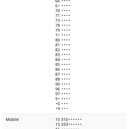
66
•
•
•
•
6
•
•
•
•
•
70
•
•
•
•
71
•
•
•
•
73
•
•
•
•
78
•
•
•
•
79
•
•
•
•
7
•
•
•
•
•
80
•
•
•
•
81
•
•
•
•
82
•
•
•
•
83
•
•
•
•
84
•
•
•
•
85
•
•
•
•
86
•
•
•
•
87
•
•
•
•
88
•
•
•
•
90
•
•
•
•
96
•
•
•
•
97
•
•
•
•
9
•
•
•
•
•
•
0
•
•
•
•
9
•
•
•
Mobile
15 310
•
•
•
•
•
•
15 333
•
•
•
•
•
•