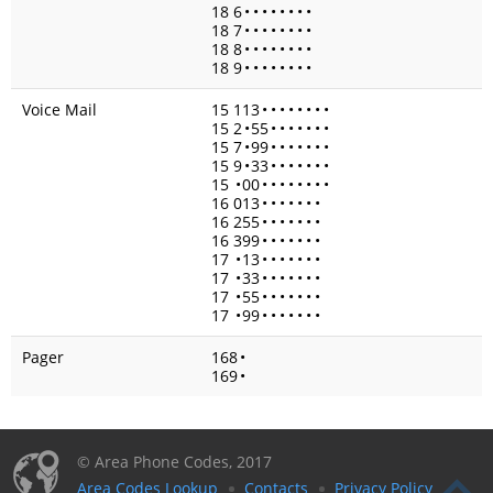
18 6
•
•
•
•
•
•
•
•
18 7
•
•
•
•
•
•
•
•
18 8
•
•
•
•
•
•
•
•
18 9
•
•
•
•
•
•
•
•
Voice Mail
15 113
•
•
•
•
•
•
•
•
15 2
•
55
•
•
•
•
•
•
•
15 7
•
99
•
•
•
•
•
•
•
15 9
•
33
•
•
•
•
•
•
•
15
•
00
•
•
•
•
•
•
•
•
16 013
•
•
•
•
•
•
•
16 255
•
•
•
•
•
•
•
16 399
•
•
•
•
•
•
•
17
•
13
•
•
•
•
•
•
•
17
•
33
•
•
•
•
•
•
•
17
•
55
•
•
•
•
•
•
•
17
•
99
•
•
•
•
•
•
•
Pager
168
•
169
•
© Area Phone Codes, 2017
Area Codes Lookup
Contacts
Privacy Policy