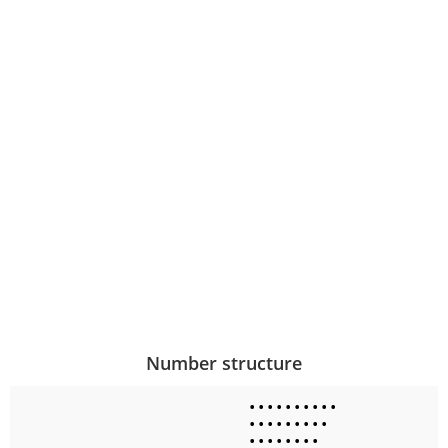
Number structure
•
•
•
•
•
•
•
•
•
•
•
•
•
•
•
•
•
•
•
•
•
•
•
•
•
•
•