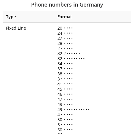
Phone numbers in Germany
Type
Format
Fixed Line
20
•
•
•
•
24
•
•
•
•
27
•
•
•
•
28
•
•
•
•
2
•
•
•
•
•
32 2
•
•
•
•
•
•
32
•
•
•
•
•
•
•
•
•
34
•
•
•
•
37
•
•
•
•
38
•
•
•
•
3
•
•
•
•
•
41
•
•
•
•
45
•
•
•
•
46
•
•
•
•
47
•
•
•
•
49
•
•
•
•
49
•
•
•
•
•
•
•
•
•
•
•
4
•
•
•
•
•
50
•
•
•
•
5
•
•
•
•
•
60
•
•
•
•