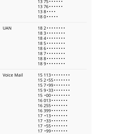
13 75
•
•
•
•
•
•
13 76
•
•
•
•
•
•
13 8
•
•
•
•
18 0
•
•
•
•
•
UAN
18 2
•
•
•
•
•
•
•
•
18 3
•
•
•
•
•
•
•
•
18 4
•
•
•
•
•
•
•
•
18 5
•
•
•
•
•
•
•
•
18 6
•
•
•
•
•
•
•
•
18 7
•
•
•
•
•
•
•
•
18 8
•
•
•
•
•
•
•
•
18 9
•
•
•
•
•
•
•
•
Voice Mail
15 113
•
•
•
•
•
•
•
•
15 2
•
55
•
•
•
•
•
•
•
15 7
•
99
•
•
•
•
•
•
•
15 9
•
33
•
•
•
•
•
•
•
15
•
00
•
•
•
•
•
•
•
•
16 013
•
•
•
•
•
•
•
16 255
•
•
•
•
•
•
•
16 399
•
•
•
•
•
•
•
17
•
13
•
•
•
•
•
•
•
17
•
33
•
•
•
•
•
•
•
17
•
55
•
•
•
•
•
•
•
17
•
99
•
•
•
•
•
•
•