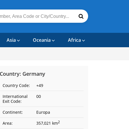
Asia
Oceania
Africa
Country: Germany
Country Code:
+49
International
00
Exit Code:
Continent:
Europa
2
Area:
357,021 km