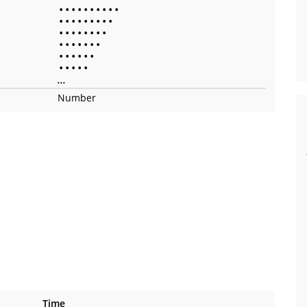
•
•
•
•
•
•
•
•
•
•
•
•
•
•
•
•
•
•
•
•
•
•
•
•
•
•
•
•
•
•
•
•
•
•
•
•
•
•
•
•
•
•
•
•
•
...
Number
Time