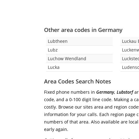
Other area codes in Germany
Lubtheen
Luckau
Lubz
Lucken
Luchow Wendland
Luckste
Lucka
Ludensc
Area Codes Search Notes
Fixed phone numbers in
Germany, Lubstorf
ar
code, and a 0-100 digit line code. Making a ca
costly. Browse our sites area and region code
information for your calls. Each region page co
numbers of that area. Also available are local
early again.