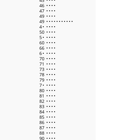
45
•
•
•
•
46
•
•
•
•
47
•
•
•
•
49
•
•
•
•
49
•
•
•
•
•
•
•
•
•
•
•
4
•
•
•
•
•
50
•
•
•
•
5
•
•
•
•
•
60
•
•
•
•
66
•
•
•
•
6
•
•
•
•
•
70
•
•
•
•
71
•
•
•
•
73
•
•
•
•
78
•
•
•
•
79
•
•
•
•
7
•
•
•
•
•
80
•
•
•
•
81
•
•
•
•
82
•
•
•
•
83
•
•
•
•
84
•
•
•
•
85
•
•
•
•
86
•
•
•
•
87
•
•
•
•
88
•
•
•
•
90
•
•
•
•