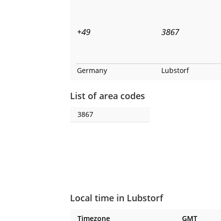
+49
3867
Germany
Lubstorf
List of area codes
3867
Local time in Lubstorf
Timezone
GMT