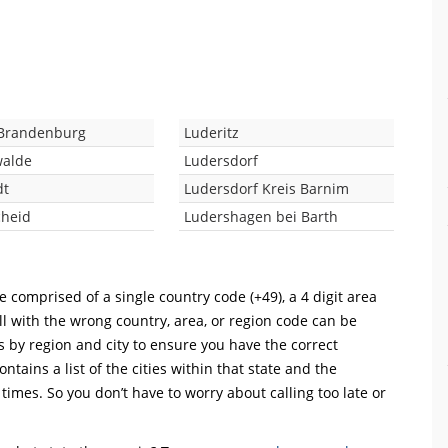
 Brandenburg
Luderitz
walde
Ludersdorf
dt
Ludersdorf Kreis Barnim
heid
Ludershagen bei Barth
e comprised of a single country code (+49), a 4 digit area
ll with the wrong country, area, or region code can be
s by region and city to ensure you have the correct
ntains a list of the cities within that state and the
 times. So you don’t have to worry about calling too late or