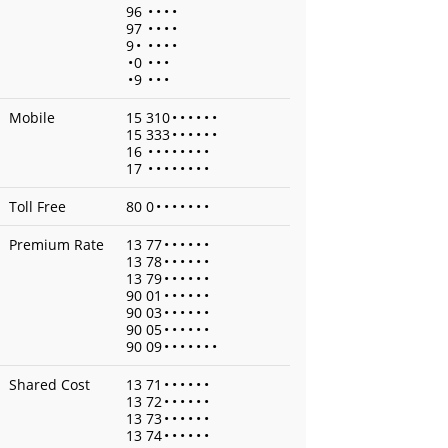
96
•
•
•
•
97
•
•
•
•
9
•
•
•
•
•
•
0
•
•
•
•
9
•
•
•
Mobile
15 310
•
•
•
•
•
•
15 333
•
•
•
•
•
•
16
•
•
•
•
•
•
•
•
17
•
•
•
•
•
•
•
•
Toll Free
80 0
•
•
•
•
•
•
•
Premium Rate
13 77
•
•
•
•
•
•
13 78
•
•
•
•
•
•
13 79
•
•
•
•
•
•
90 01
•
•
•
•
•
•
90 03
•
•
•
•
•
•
90 05
•
•
•
•
•
•
90 09
•
•
•
•
•
•
•
Shared Cost
13 71
•
•
•
•
•
•
13 72
•
•
•
•
•
•
13 73
•
•
•
•
•
•
13 74
•
•
•
•
•
•