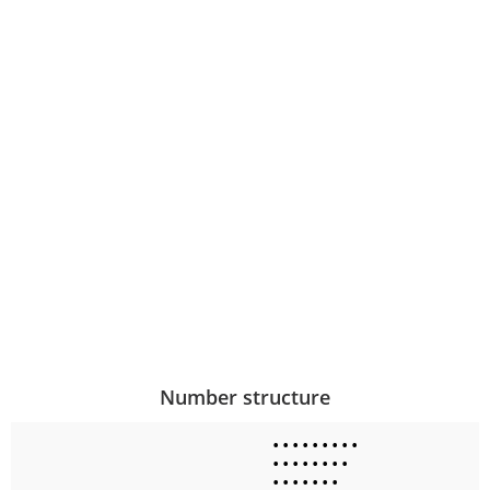
Number structure
•
•
•
•
•
•
•
•
•
•
•
•
•
•
•
•
•
•
•
•
•
•
•
•