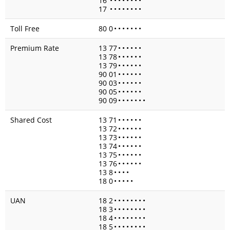
16
•
•
•
•
•
•
•
•
17
•
•
•
•
•
•
•
•
Toll Free
80 0
•
•
•
•
•
•
•
Premium Rate
13 77
•
•
•
•
•
•
13 78
•
•
•
•
•
•
13 79
•
•
•
•
•
•
90 01
•
•
•
•
•
•
90 03
•
•
•
•
•
•
90 05
•
•
•
•
•
•
90 09
•
•
•
•
•
•
•
Shared Cost
13 71
•
•
•
•
•
•
13 72
•
•
•
•
•
•
13 73
•
•
•
•
•
•
13 74
•
•
•
•
•
•
13 75
•
•
•
•
•
•
13 76
•
•
•
•
•
•
13 8
•
•
•
•
18 0
•
•
•
•
•
UAN
18 2
•
•
•
•
•
•
•
•
18 3
•
•
•
•
•
•
•
•
18 4
•
•
•
•
•
•
•
•
18 5
•
•
•
•
•
•
•
•