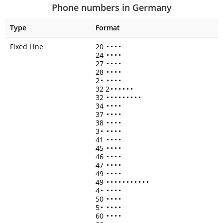
Phone numbers in Germany
Type
Format
Fixed Line
20
•
•
•
•
24
•
•
•
•
27
•
•
•
•
28
•
•
•
•
2
•
•
•
•
•
32 2
•
•
•
•
•
•
32
•
•
•
•
•
•
•
•
•
34
•
•
•
•
37
•
•
•
•
38
•
•
•
•
3
•
•
•
•
•
41
•
•
•
•
45
•
•
•
•
46
•
•
•
•
47
•
•
•
•
49
•
•
•
•
49
•
•
•
•
•
•
•
•
•
•
•
4
•
•
•
•
•
50
•
•
•
•
5
•
•
•
•
•
60
•
•
•
•