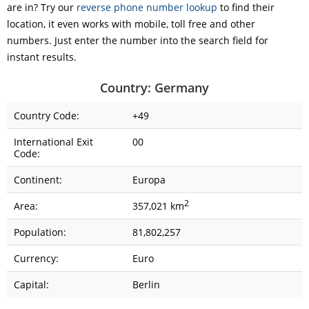
are in? Try our
reverse phone number lookup
to find their
location, it even works with mobile, toll free and other
numbers. Just enter the number into the search field for
instant results.
Country: Germany
Country Code:
+49
International Exit
00
Code:
Continent:
Europa
2
Area:
357,021 km
Population:
81,802,257
Currency:
Euro
Capital:
Berlin