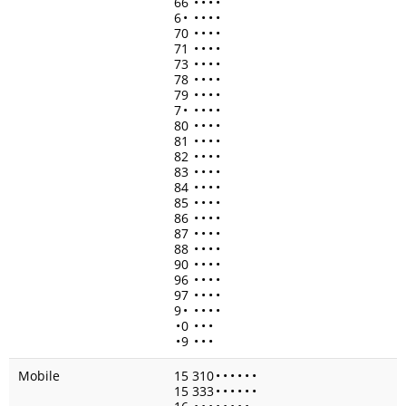
66
•
•
•
•
6
•
•
•
•
•
70
•
•
•
•
71
•
•
•
•
73
•
•
•
•
78
•
•
•
•
79
•
•
•
•
7
•
•
•
•
•
80
•
•
•
•
81
•
•
•
•
82
•
•
•
•
83
•
•
•
•
84
•
•
•
•
85
•
•
•
•
86
•
•
•
•
87
•
•
•
•
88
•
•
•
•
90
•
•
•
•
96
•
•
•
•
97
•
•
•
•
9
•
•
•
•
•
•
0
•
•
•
•
9
•
•
•
Mobile
15 310
•
•
•
•
•
•
15 333
•
•
•
•
•
•