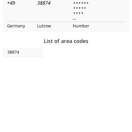
+49
38874
•
•
•
•
•
•
•
•
•
•
•
•
•
•
•
...
Germany
Lutzow
Number
List of area codes
38874