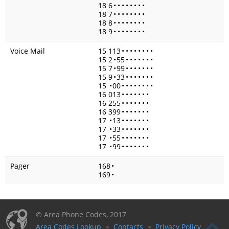
18 6
•
•
•
•
•
•
•
•
18 7
•
•
•
•
•
•
•
•
18 8
•
•
•
•
•
•
•
•
18 9
•
•
•
•
•
•
•
•
Voice Mail
15 113
•
•
•
•
•
•
•
•
15 2
•
55
•
•
•
•
•
•
•
15 7
•
99
•
•
•
•
•
•
•
15 9
•
33
•
•
•
•
•
•
•
15
•
00
•
•
•
•
•
•
•
•
16 013
•
•
•
•
•
•
•
16 255
•
•
•
•
•
•
•
16 399
•
•
•
•
•
•
•
17
•
13
•
•
•
•
•
•
•
17
•
33
•
•
•
•
•
•
•
17
•
55
•
•
•
•
•
•
•
17
•
99
•
•
•
•
•
•
•
Pager
168
•
169
•
© Area Phone Codes, 2017
Area Codes Lookup
Contacts
Privacy Policy