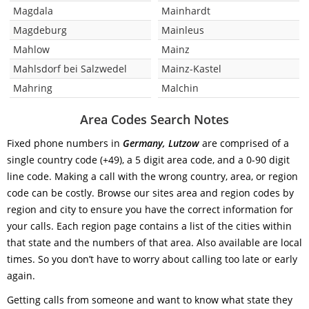
Magdala
Mainhardt
Magdeburg
Mainleus
Mahlow
Mainz
Mahlsdorf bei Salzwedel
Mainz-Kastel
Mahring
Malchin
Area Codes Search Notes
Fixed phone numbers in
Germany, Lutzow
are comprised of a
single country code (+49), a 5 digit area code, and a 0-90 digit
line code. Making a call with the wrong country, area, or region
code can be costly. Browse our sites area and region codes by
region and city to ensure you have the correct information for
your calls. Each region page contains a list of the cities within
that state and the numbers of that area. Also available are local
times. So you don’t have to worry about calling too late or early
again.
Getting calls from someone and want to know what state they