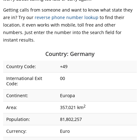
Getting calls from someone and want to know what state they
are in? Try our
reverse phone number lookup
to find their
location, it even works with mobile, toll free and other
numbers. Just enter the number into the search field for
instant results.
Country: Germany
Country Code:
+49
International Exit
00
Code:
Continent:
Europa
2
Area:
357,021 km
Population:
81,802,257
Currency:
Euro