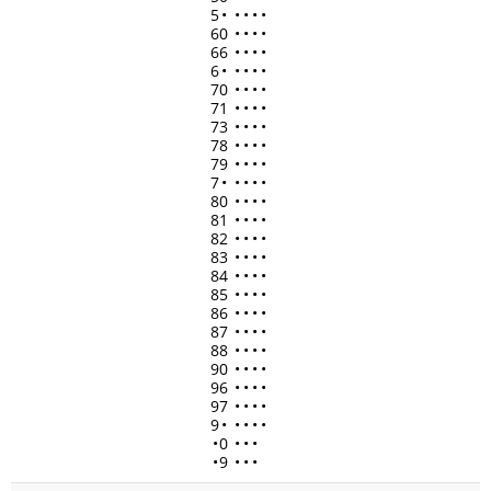
5
•
•
•
•
•
60
•
•
•
•
66
•
•
•
•
6
•
•
•
•
•
70
•
•
•
•
71
•
•
•
•
73
•
•
•
•
78
•
•
•
•
79
•
•
•
•
7
•
•
•
•
•
80
•
•
•
•
81
•
•
•
•
82
•
•
•
•
83
•
•
•
•
84
•
•
•
•
85
•
•
•
•
86
•
•
•
•
87
•
•
•
•
88
•
•
•
•
90
•
•
•
•
96
•
•
•
•
97
•
•
•
•
9
•
•
•
•
•
•
0
•
•
•
•
9
•
•
•