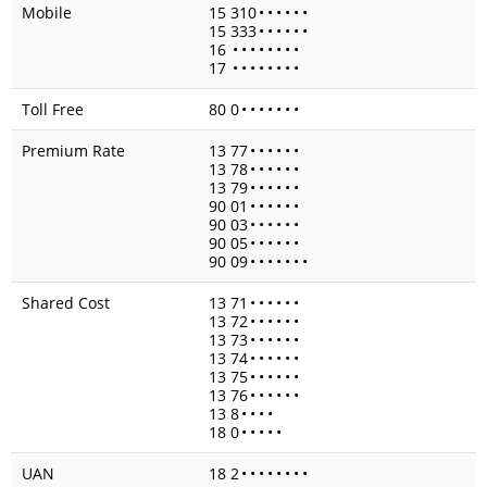
Mobile
15 310
•
•
•
•
•
•
15 333
•
•
•
•
•
•
16
•
•
•
•
•
•
•
•
17
•
•
•
•
•
•
•
•
Toll Free
80 0
•
•
•
•
•
•
•
Premium Rate
13 77
•
•
•
•
•
•
13 78
•
•
•
•
•
•
13 79
•
•
•
•
•
•
90 01
•
•
•
•
•
•
90 03
•
•
•
•
•
•
90 05
•
•
•
•
•
•
90 09
•
•
•
•
•
•
•
Shared Cost
13 71
•
•
•
•
•
•
13 72
•
•
•
•
•
•
13 73
•
•
•
•
•
•
13 74
•
•
•
•
•
•
13 75
•
•
•
•
•
•
13 76
•
•
•
•
•
•
13 8
•
•
•
•
18 0
•
•
•
•
•
UAN
18 2
•
•
•
•
•
•
•
•