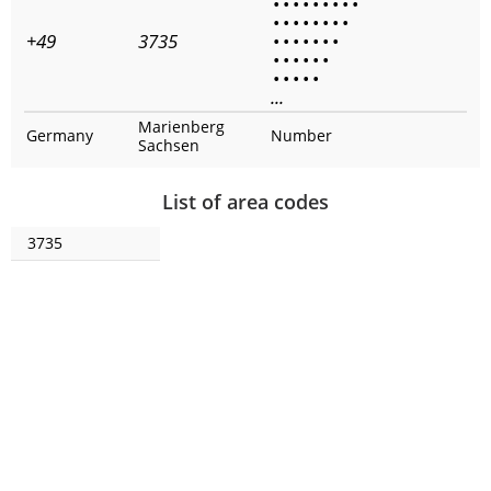
•
•
•
•
•
•
•
•
•
•
•
•
•
•
•
•
•
+49
3735
•
•
•
•
•
•
•
•
•
•
•
•
•
•
•
•
•
•
...
Marienberg
Germany
Number
Sachsen
List of area codes
3735