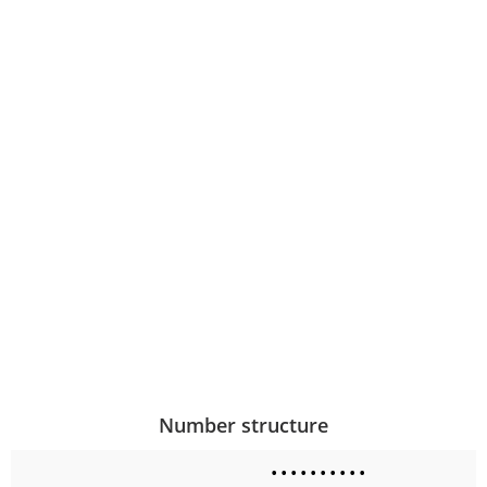
Number structure
•
•
•
•
•
•
•
•
•
•