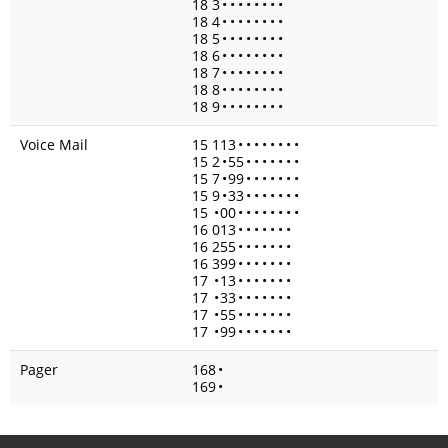
18 3
•
•
•
•
•
•
•
•
18 4
•
•
•
•
•
•
•
•
18 5
•
•
•
•
•
•
•
•
18 6
•
•
•
•
•
•
•
•
18 7
•
•
•
•
•
•
•
•
18 8
•
•
•
•
•
•
•
•
18 9
•
•
•
•
•
•
•
•
Voice Mail
15 113
•
•
•
•
•
•
•
•
15 2
•
55
•
•
•
•
•
•
•
15 7
•
99
•
•
•
•
•
•
•
15 9
•
33
•
•
•
•
•
•
•
15
•
00
•
•
•
•
•
•
•
•
16 013
•
•
•
•
•
•
•
16 255
•
•
•
•
•
•
•
16 399
•
•
•
•
•
•
•
17
•
13
•
•
•
•
•
•
•
17
•
33
•
•
•
•
•
•
•
17
•
55
•
•
•
•
•
•
•
17
•
99
•
•
•
•
•
•
•
Pager
168
•
169
•