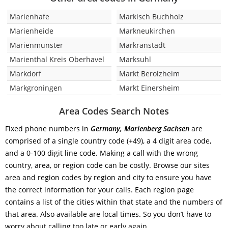
Marienhafe
Markisch Buchholz
Marienheide
Markneukirchen
Marienmunster
Markranstadt
Marienthal Kreis Oberhavel
Marksuhl
Markdorf
Markt Berolzheim
Markgroningen
Markt Einersheim
Area Codes Search Notes
Fixed phone numbers in
Germany, Marienberg Sachsen
are
comprised of a single country code (+49), a 4 digit area code,
and a 0-100 digit line code. Making a call with the wrong
country, area, or region code can be costly. Browse our sites
area and region codes by region and city to ensure you have
the correct information for your calls. Each region page
contains a list of the cities within that state and the numbers of
that area. Also available are local times. So you don’t have to
worry about calling too late or early again.