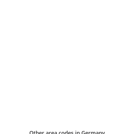
Other area codes in Germany