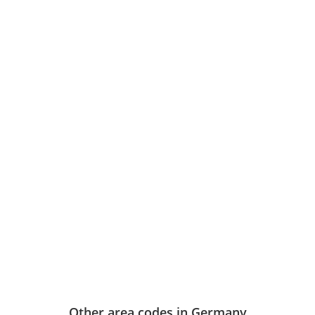
Other area codes in Germany