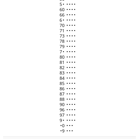
5
•
•
•
•
•
60
•
•
•
•
66
•
•
•
•
6
•
•
•
•
•
70
•
•
•
•
71
•
•
•
•
73
•
•
•
•
78
•
•
•
•
79
•
•
•
•
7
•
•
•
•
•
80
•
•
•
•
81
•
•
•
•
82
•
•
•
•
83
•
•
•
•
84
•
•
•
•
85
•
•
•
•
86
•
•
•
•
87
•
•
•
•
88
•
•
•
•
90
•
•
•
•
96
•
•
•
•
97
•
•
•
•
9
•
•
•
•
•
•
0
•
•
•
•
9
•
•
•