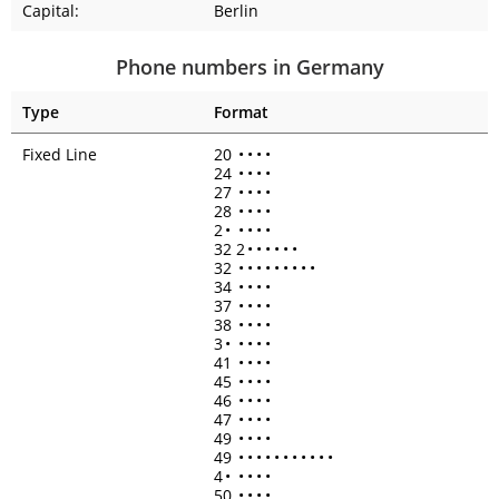
Capital:
Berlin
Phone numbers in Germany
Type
Format
Fixed Line
20
•
•
•
•
24
•
•
•
•
27
•
•
•
•
28
•
•
•
•
2
•
•
•
•
•
32 2
•
•
•
•
•
•
32
•
•
•
•
•
•
•
•
•
34
•
•
•
•
37
•
•
•
•
38
•
•
•
•
3
•
•
•
•
•
41
•
•
•
•
45
•
•
•
•
46
•
•
•
•
47
•
•
•
•
49
•
•
•
•
49
•
•
•
•
•
•
•
•
•
•
•
4
•
•
•
•
•
50
•
•
•
•