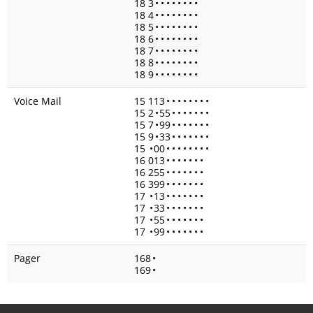
18 3
•
•
•
•
•
•
•
•
18 4
•
•
•
•
•
•
•
•
18 5
•
•
•
•
•
•
•
•
18 6
•
•
•
•
•
•
•
•
18 7
•
•
•
•
•
•
•
•
18 8
•
•
•
•
•
•
•
•
18 9
•
•
•
•
•
•
•
•
Voice Mail
15 113
•
•
•
•
•
•
•
•
15 2
•
55
•
•
•
•
•
•
•
15 7
•
99
•
•
•
•
•
•
•
15 9
•
33
•
•
•
•
•
•
•
15
•
00
•
•
•
•
•
•
•
•
16 013
•
•
•
•
•
•
•
16 255
•
•
•
•
•
•
•
16 399
•
•
•
•
•
•
•
17
•
13
•
•
•
•
•
•
•
17
•
33
•
•
•
•
•
•
•
17
•
55
•
•
•
•
•
•
•
17
•
99
•
•
•
•
•
•
•
Pager
168
•
169
•