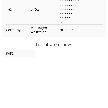
•
•
•
•
•
•
•
•
•
•
•
•
•
•
•
•
•
+49
5452
•
•
•
•
•
•
•
•
•
•
•
•
•
•
•
•
•
•
...
Mettingen
Germany
Number
Westfalen
List of area codes
5452