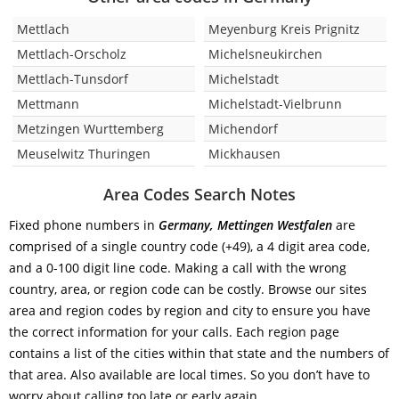
Mettlach
Meyenburg Kreis Prignitz
Mettlach-Orscholz
Michelsneukirchen
Mettlach-Tunsdorf
Michelstadt
Mettmann
Michelstadt-Vielbrunn
Metzingen Wurttemberg
Michendorf
Meuselwitz Thuringen
Mickhausen
Area Codes Search Notes
Fixed phone numbers in
Germany, Mettingen Westfalen
are
comprised of a single country code (+49), a 4 digit area code,
and a 0-100 digit line code. Making a call with the wrong
country, area, or region code can be costly. Browse our sites
area and region codes by region and city to ensure you have
the correct information for your calls. Each region page
contains a list of the cities within that state and the numbers of
that area. Also available are local times. So you don’t have to
worry about calling too late or early again.