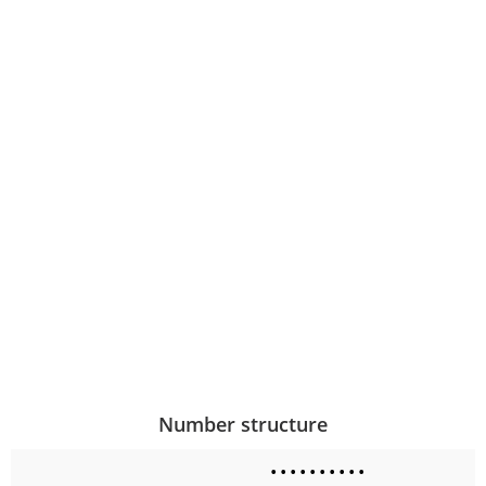
Number structure
•
•
•
•
•
•
•
•
•
•