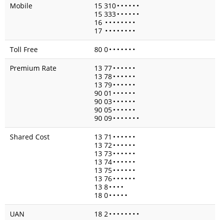
Mobile
15 310
•
•
•
•
•
•
15 333
•
•
•
•
•
•
16
•
•
•
•
•
•
•
•
17
•
•
•
•
•
•
•
•
Toll Free
80 0
•
•
•
•
•
•
•
Premium Rate
13 77
•
•
•
•
•
•
13 78
•
•
•
•
•
•
13 79
•
•
•
•
•
•
90 01
•
•
•
•
•
•
90 03
•
•
•
•
•
•
90 05
•
•
•
•
•
•
90 09
•
•
•
•
•
•
•
Shared Cost
13 71
•
•
•
•
•
•
13 72
•
•
•
•
•
•
13 73
•
•
•
•
•
•
13 74
•
•
•
•
•
•
13 75
•
•
•
•
•
•
13 76
•
•
•
•
•
•
13 8
•
•
•
•
18 0
•
•
•
•
•
UAN
18 2
•
•
•
•
•
•
•
•