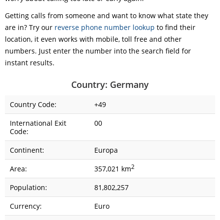
Getting calls from someone and want to know what state they
are in? Try our
reverse phone number lookup
to find their
location, it even works with mobile, toll free and other
numbers. Just enter the number into the search field for
instant results.
Country: Germany
Country Code:
+49
International Exit
00
Code:
Continent:
Europa
2
Area:
357,021 km
Population:
81,802,257
Currency:
Euro