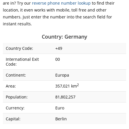
are in? Try our
reverse phone number lookup
to find their
location, it even works with mobile, toll free and other
numbers. Just enter the number into the search field for
instant results.
Country: Germany
Country Code:
+49
International Exit
00
Code:
Continent:
Europa
2
Area:
357,021 km
Population:
81,802,257
Currency:
Euro
Capital:
Berlin