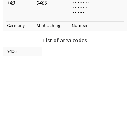
+49
9406
•
•
•
•
•
•
•
•
•
•
•
•
•
•
•
•
•
•
...
Germany
Mintraching
Number
List of area codes
9406