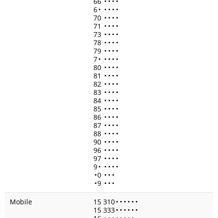
66
•
•
•
•
6
•
•
•
•
•
70
•
•
•
•
71
•
•
•
•
73
•
•
•
•
78
•
•
•
•
79
•
•
•
•
7
•
•
•
•
•
80
•
•
•
•
81
•
•
•
•
82
•
•
•
•
83
•
•
•
•
84
•
•
•
•
85
•
•
•
•
86
•
•
•
•
87
•
•
•
•
88
•
•
•
•
90
•
•
•
•
96
•
•
•
•
97
•
•
•
•
9
•
•
•
•
•
•
0
•
•
•
•
9
•
•
•
Mobile
15 310
•
•
•
•
•
•
15 333
•
•
•
•
•
•