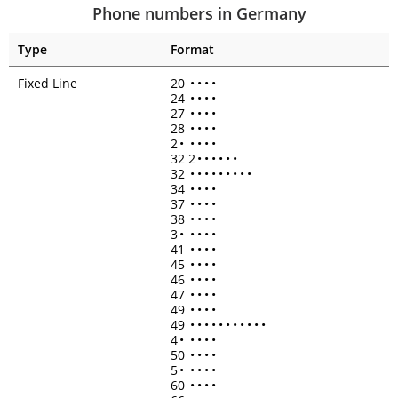
Phone numbers in Germany
Type
Format
Fixed Line
20
•
•
•
•
24
•
•
•
•
27
•
•
•
•
28
•
•
•
•
2
•
•
•
•
•
32 2
•
•
•
•
•
•
32
•
•
•
•
•
•
•
•
•
34
•
•
•
•
37
•
•
•
•
38
•
•
•
•
3
•
•
•
•
•
41
•
•
•
•
45
•
•
•
•
46
•
•
•
•
47
•
•
•
•
49
•
•
•
•
49
•
•
•
•
•
•
•
•
•
•
•
4
•
•
•
•
•
50
•
•
•
•
5
•
•
•
•
•
60
•
•
•
•