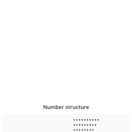
Number structure
•
•
•
•
•
•
•
•
•
•
•
•
•
•
•
•
•
•
•
•
•
•
•
•
•
•
•