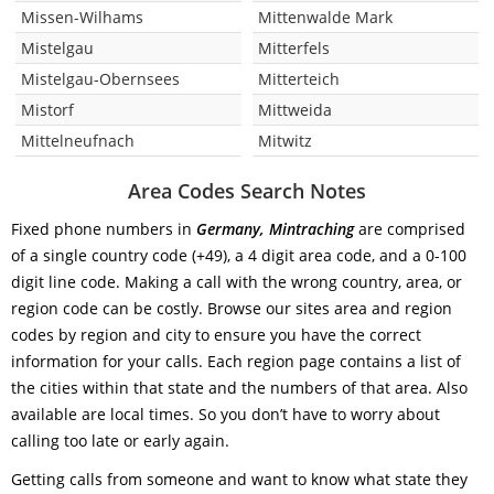
Missen-Wilhams
Mittenwalde Mark
Mistelgau
Mitterfels
Mistelgau-Obernsees
Mitterteich
Mistorf
Mittweida
Mittelneufnach
Mitwitz
Area Codes Search Notes
Fixed phone numbers in
Germany, Mintraching
are comprised
of a single country code (+49), a 4 digit area code, and a 0-100
digit line code. Making a call with the wrong country, area, or
region code can be costly. Browse our sites area and region
codes by region and city to ensure you have the correct
information for your calls. Each region page contains a list of
the cities within that state and the numbers of that area. Also
available are local times. So you don’t have to worry about
calling too late or early again.
Getting calls from someone and want to know what state they