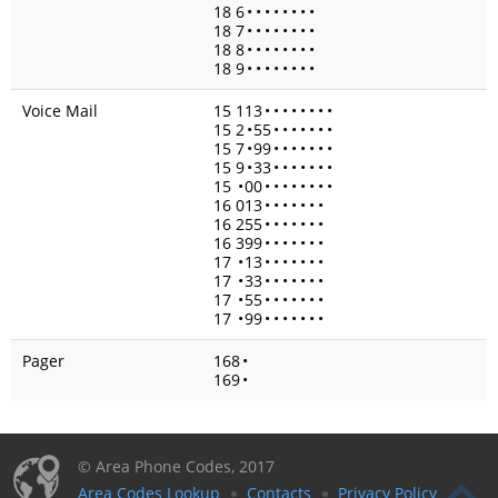
18 6
•
•
•
•
•
•
•
•
18 7
•
•
•
•
•
•
•
•
18 8
•
•
•
•
•
•
•
•
18 9
•
•
•
•
•
•
•
•
Voice Mail
15 113
•
•
•
•
•
•
•
•
15 2
•
55
•
•
•
•
•
•
•
15 7
•
99
•
•
•
•
•
•
•
15 9
•
33
•
•
•
•
•
•
•
15
•
00
•
•
•
•
•
•
•
•
16 013
•
•
•
•
•
•
•
16 255
•
•
•
•
•
•
•
16 399
•
•
•
•
•
•
•
17
•
13
•
•
•
•
•
•
•
17
•
33
•
•
•
•
•
•
•
17
•
55
•
•
•
•
•
•
•
17
•
99
•
•
•
•
•
•
•
Pager
168
•
169
•
© Area Phone Codes, 2017
Area Codes Lookup
Contacts
Privacy Policy