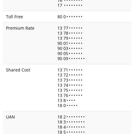
16
•
•
•
•
•
•
•
•
17
•
•
•
•
•
•
•
•
Toll Free
80 0
•
•
•
•
•
•
•
Premium Rate
13 77
•
•
•
•
•
•
13 78
•
•
•
•
•
•
13 79
•
•
•
•
•
•
90 01
•
•
•
•
•
•
90 03
•
•
•
•
•
•
90 05
•
•
•
•
•
•
90 09
•
•
•
•
•
•
•
Shared Cost
13 71
•
•
•
•
•
•
13 72
•
•
•
•
•
•
13 73
•
•
•
•
•
•
13 74
•
•
•
•
•
•
13 75
•
•
•
•
•
•
13 76
•
•
•
•
•
•
13 8
•
•
•
•
18 0
•
•
•
•
•
UAN
18 2
•
•
•
•
•
•
•
•
18 3
•
•
•
•
•
•
•
•
18 4
•
•
•
•
•
•
•
•
18 5
•
•
•
•
•
•
•
•