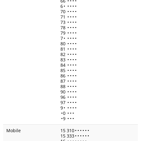
66
•
•
•
•
6
•
•
•
•
•
70
•
•
•
•
71
•
•
•
•
73
•
•
•
•
78
•
•
•
•
79
•
•
•
•
7
•
•
•
•
•
80
•
•
•
•
81
•
•
•
•
82
•
•
•
•
83
•
•
•
•
84
•
•
•
•
85
•
•
•
•
86
•
•
•
•
87
•
•
•
•
88
•
•
•
•
90
•
•
•
•
96
•
•
•
•
97
•
•
•
•
9
•
•
•
•
•
•
0
•
•
•
•
9
•
•
•
Mobile
15 310
•
•
•
•
•
•
15 333
•
•
•
•
•
•