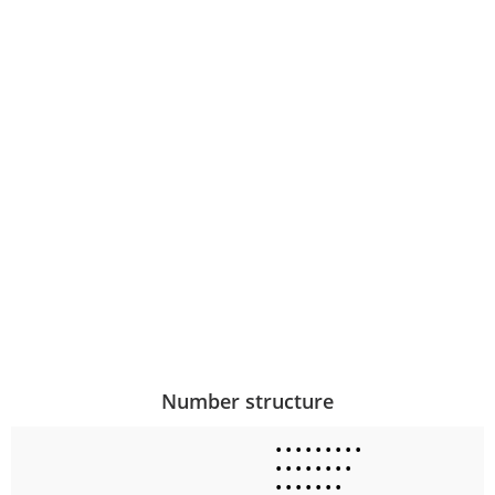
Number structure
•
•
•
•
•
•
•
•
•
•
•
•
•
•
•
•
•
•
•
•
•
•
•
•