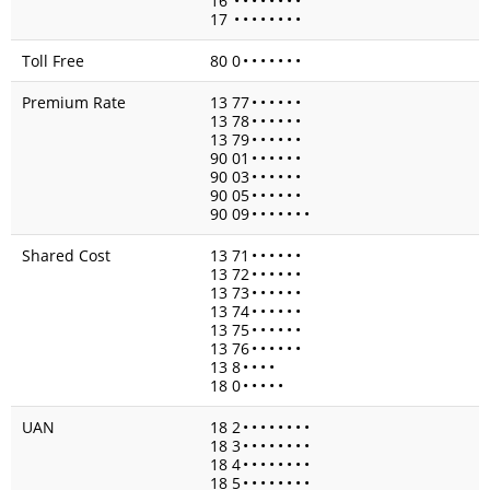
16
•
•
•
•
•
•
•
•
17
•
•
•
•
•
•
•
•
Toll Free
80 0
•
•
•
•
•
•
•
Premium Rate
13 77
•
•
•
•
•
•
13 78
•
•
•
•
•
•
13 79
•
•
•
•
•
•
90 01
•
•
•
•
•
•
90 03
•
•
•
•
•
•
90 05
•
•
•
•
•
•
90 09
•
•
•
•
•
•
•
Shared Cost
13 71
•
•
•
•
•
•
13 72
•
•
•
•
•
•
13 73
•
•
•
•
•
•
13 74
•
•
•
•
•
•
13 75
•
•
•
•
•
•
13 76
•
•
•
•
•
•
13 8
•
•
•
•
18 0
•
•
•
•
•
UAN
18 2
•
•
•
•
•
•
•
•
18 3
•
•
•
•
•
•
•
•
18 4
•
•
•
•
•
•
•
•
18 5
•
•
•
•
•
•
•
•