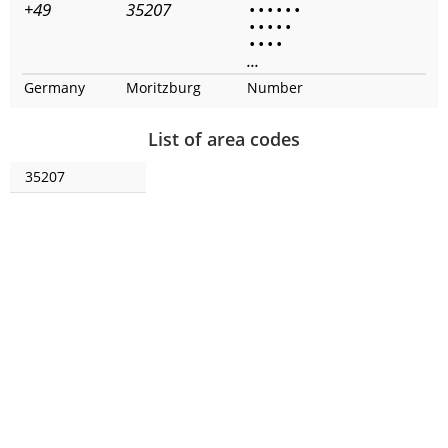
+49
35207
•
•
•
•
•
•
•
•
•
•
•
•
•
•
•
...
Germany
Moritzburg
Number
List of area codes
35207