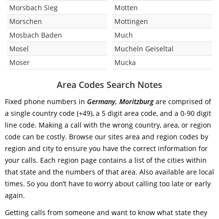
Morsbach Sieg
Motten
Morschen
Mottingen
Mosbach Baden
Much
Mosel
Mucheln Geiseltal
Moser
Mucka
Area Codes Search Notes
Fixed phone numbers in
Germany, Moritzburg
are comprised of
a single country code (+49), a 5 digit area code, and a 0-90 digit
line code. Making a call with the wrong country, area, or region
code can be costly. Browse our sites area and region codes by
region and city to ensure you have the correct information for
your calls. Each region page contains a list of the cities within
that state and the numbers of that area. Also available are local
times. So you don’t have to worry about calling too late or early
again.
Getting calls from someone and want to know what state they