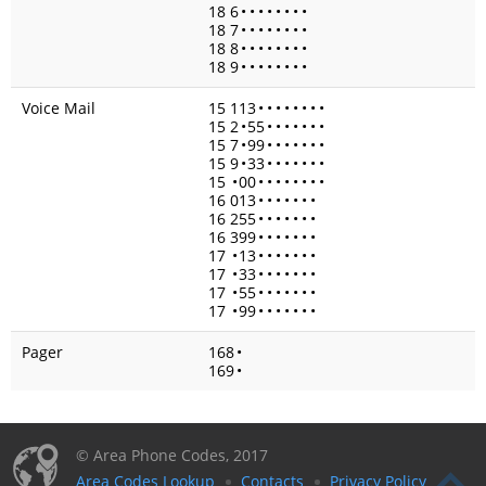
18 6
•
•
•
•
•
•
•
•
18 7
•
•
•
•
•
•
•
•
18 8
•
•
•
•
•
•
•
•
18 9
•
•
•
•
•
•
•
•
Voice Mail
15 113
•
•
•
•
•
•
•
•
15 2
•
55
•
•
•
•
•
•
•
15 7
•
99
•
•
•
•
•
•
•
15 9
•
33
•
•
•
•
•
•
•
15
•
00
•
•
•
•
•
•
•
•
16 013
•
•
•
•
•
•
•
16 255
•
•
•
•
•
•
•
16 399
•
•
•
•
•
•
•
17
•
13
•
•
•
•
•
•
•
17
•
33
•
•
•
•
•
•
•
17
•
55
•
•
•
•
•
•
•
17
•
99
•
•
•
•
•
•
•
Pager
168
•
169
•
© Area Phone Codes, 2017
Area Codes Lookup
Contacts
Privacy Policy