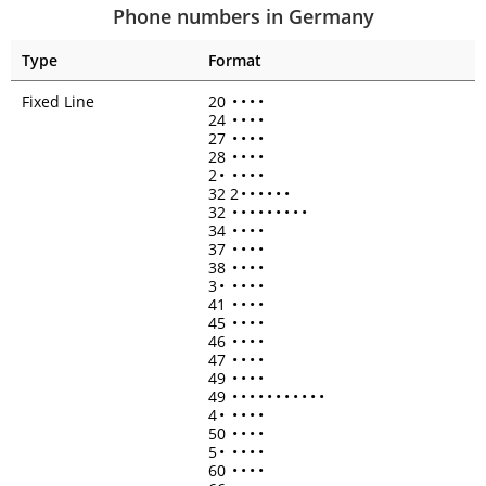
Phone numbers in Germany
Type
Format
Fixed Line
20
•
•
•
•
24
•
•
•
•
27
•
•
•
•
28
•
•
•
•
2
•
•
•
•
•
32 2
•
•
•
•
•
•
32
•
•
•
•
•
•
•
•
•
34
•
•
•
•
37
•
•
•
•
38
•
•
•
•
3
•
•
•
•
•
41
•
•
•
•
45
•
•
•
•
46
•
•
•
•
47
•
•
•
•
49
•
•
•
•
49
•
•
•
•
•
•
•
•
•
•
•
4
•
•
•
•
•
50
•
•
•
•
5
•
•
•
•
•
60
•
•
•
•