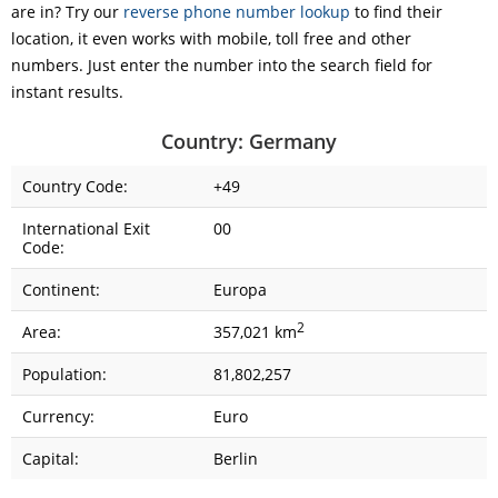
are in? Try our
reverse phone number lookup
to find their
location, it even works with mobile, toll free and other
numbers. Just enter the number into the search field for
instant results.
Country: Germany
Country Code:
+49
International Exit
00
Code:
Continent:
Europa
2
Area:
357,021 km
Population:
81,802,257
Currency:
Euro
Capital:
Berlin