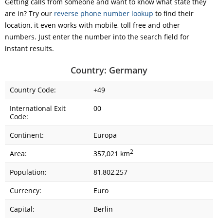
Getting calls from someone and want to know what state they
are in? Try our
reverse phone number lookup
to find their
location, it even works with mobile, toll free and other
numbers. Just enter the number into the search field for
instant results.
Country: Germany
Country Code:
+49
International Exit
00
Code:
Continent:
Europa
2
Area:
357,021 km
Population:
81,802,257
Currency:
Euro
Capital:
Berlin