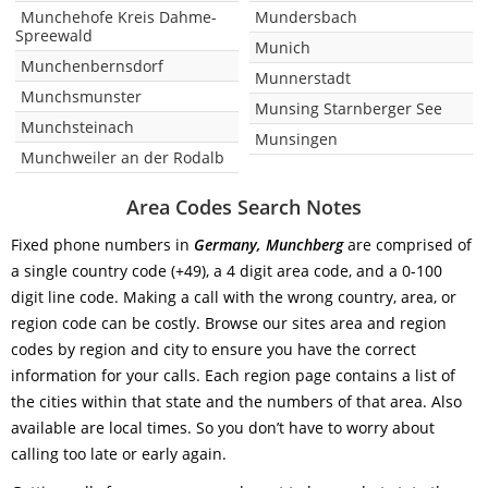
Munchehofe Kreis Dahme-
Mundersbach
Spreewald
Munich
Munchenbernsdorf
Munnerstadt
Munchsmunster
Munsing Starnberger See
Munchsteinach
Munsingen
Munchweiler an der Rodalb
Area Codes Search Notes
Fixed phone numbers in
Germany, Munchberg
are comprised of
a single country code (+49), a 4 digit area code, and a 0-100
digit line code. Making a call with the wrong country, area, or
region code can be costly. Browse our sites area and region
codes by region and city to ensure you have the correct
information for your calls. Each region page contains a list of
the cities within that state and the numbers of that area. Also
available are local times. So you don’t have to worry about
calling too late or early again.