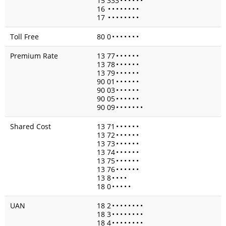
15 333
•
•
•
•
•
•
16
•
•
•
•
•
•
•
•
17
•
•
•
•
•
•
•
•
Toll Free
80 0
•
•
•
•
•
•
•
Premium Rate
13 77
•
•
•
•
•
•
13 78
•
•
•
•
•
•
13 79
•
•
•
•
•
•
90 01
•
•
•
•
•
•
90 03
•
•
•
•
•
•
90 05
•
•
•
•
•
•
90 09
•
•
•
•
•
•
•
Shared Cost
13 71
•
•
•
•
•
•
13 72
•
•
•
•
•
•
13 73
•
•
•
•
•
•
13 74
•
•
•
•
•
•
13 75
•
•
•
•
•
•
13 76
•
•
•
•
•
•
13 8
•
•
•
•
18 0
•
•
•
•
•
UAN
18 2
•
•
•
•
•
•
•
•
18 3
•
•
•
•
•
•
•
•
18 4
•
•
•
•
•
•
•
•