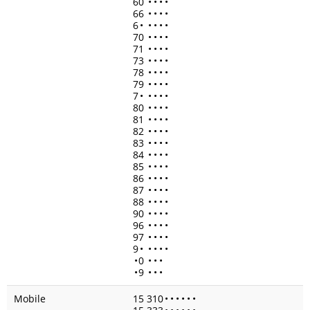
60
•
•
•
•
66
•
•
•
•
6
•
•
•
•
•
70
•
•
•
•
71
•
•
•
•
73
•
•
•
•
78
•
•
•
•
79
•
•
•
•
7
•
•
•
•
•
80
•
•
•
•
81
•
•
•
•
82
•
•
•
•
83
•
•
•
•
84
•
•
•
•
85
•
•
•
•
86
•
•
•
•
87
•
•
•
•
88
•
•
•
•
90
•
•
•
•
96
•
•
•
•
97
•
•
•
•
9
•
•
•
•
•
•
0
•
•
•
•
9
•
•
•
Mobile
15 310
•
•
•
•
•
•