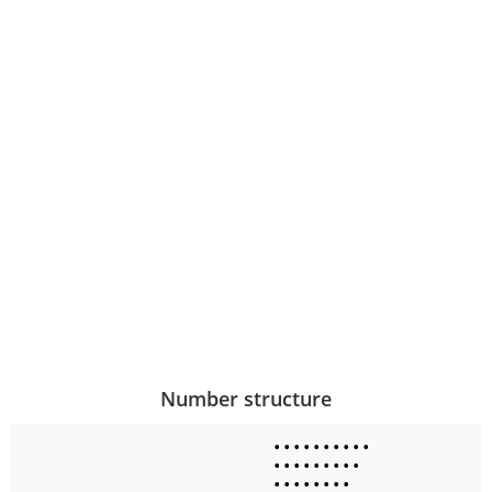
Number structure
•
•
•
•
•
•
•
•
•
•
•
•
•
•
•
•
•
•
•
•
•
•
•
•
•
•
•