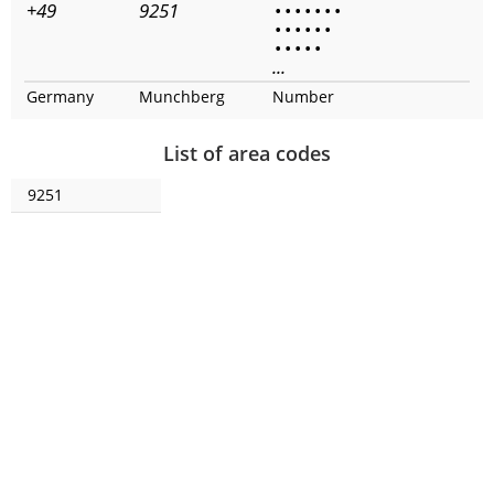
+49
9251
•
•
•
•
•
•
•
•
•
•
•
•
•
•
•
•
•
•
...
Germany
Munchberg
Number
List of area codes
9251