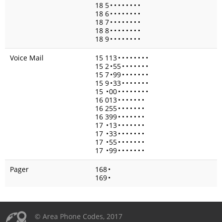
18 5
•
•
•
•
•
•
•
•
18 6
•
•
•
•
•
•
•
•
18 7
•
•
•
•
•
•
•
•
18 8
•
•
•
•
•
•
•
•
18 9
•
•
•
•
•
•
•
•
Voice Mail
15 113
•
•
•
•
•
•
•
•
15 2
•
55
•
•
•
•
•
•
•
15 7
•
99
•
•
•
•
•
•
•
15 9
•
33
•
•
•
•
•
•
•
15
•
00
•
•
•
•
•
•
•
•
16 013
•
•
•
•
•
•
•
16 255
•
•
•
•
•
•
•
16 399
•
•
•
•
•
•
•
17
•
13
•
•
•
•
•
•
•
17
•
33
•
•
•
•
•
•
•
17
•
55
•
•
•
•
•
•
•
17
•
99
•
•
•
•
•
•
•
Pager
168
•
169
•
© Area Phone Codes, 2017