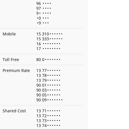
96
•
•
•
•
97
•
•
•
•
9
•
•
•
•
•
•
0
•
•
•
•
9
•
•
•
Mobile
15 310
•
•
•
•
•
•
15 333
•
•
•
•
•
•
16
•
•
•
•
•
•
•
•
17
•
•
•
•
•
•
•
•
Toll Free
80 0
•
•
•
•
•
•
•
Premium Rate
13 77
•
•
•
•
•
•
13 78
•
•
•
•
•
•
13 79
•
•
•
•
•
•
90 01
•
•
•
•
•
•
90 03
•
•
•
•
•
•
90 05
•
•
•
•
•
•
90 09
•
•
•
•
•
•
•
Shared Cost
13 71
•
•
•
•
•
•
13 72
•
•
•
•
•
•
13 73
•
•
•
•
•
•
13 74
•
•
•
•
•
•