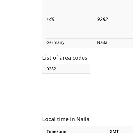
+49
9282
Germany
Naila
List of area codes
9282
Local time in Naila
Timezone
GMT