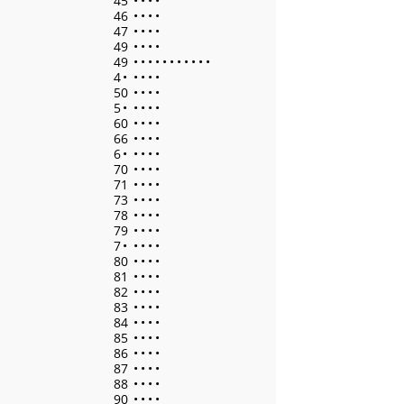
45
•
•
•
•
46
•
•
•
•
47
•
•
•
•
49
•
•
•
•
49
•
•
•
•
•
•
•
•
•
•
•
4
•
•
•
•
•
50
•
•
•
•
5
•
•
•
•
•
60
•
•
•
•
66
•
•
•
•
6
•
•
•
•
•
70
•
•
•
•
71
•
•
•
•
73
•
•
•
•
78
•
•
•
•
79
•
•
•
•
7
•
•
•
•
•
80
•
•
•
•
81
•
•
•
•
82
•
•
•
•
83
•
•
•
•
84
•
•
•
•
85
•
•
•
•
86
•
•
•
•
87
•
•
•
•
88
•
•
•
•
90
•
•
•
•