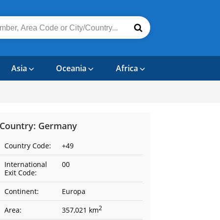
Asia
Oceania
Africa
Country: Germany
Country Code:
+49
International
00
Exit Code:
Continent:
Europa
2
Area:
357,021 km