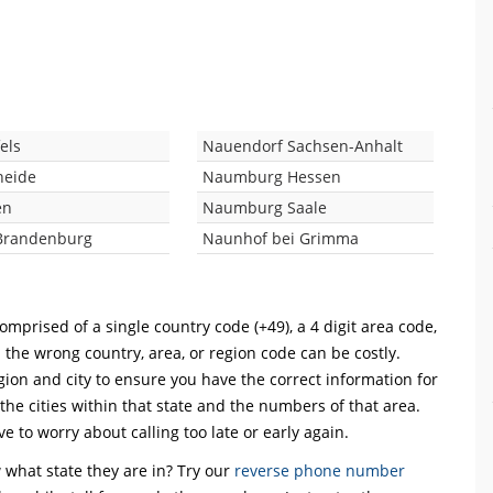
els
Nauendorf Sachsen-Anhalt
heide
Naumburg Hessen
en
Naumburg Saale
Brandenburg
Naunhof bei Grimma
omprised of a single country code (+49), a 4 digit area code,
h the wrong country, area, or region code can be costly.
ion and city to ensure you have the correct information for
 the cities within that state and the numbers of that area.
ve to worry about calling too late or early again.
what state they are in? Try our
reverse phone number