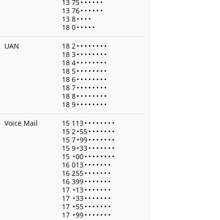
13 75
•
•
•
•
•
•
13 76
•
•
•
•
•
•
13 8
•
•
•
•
18 0
•
•
•
•
•
UAN
18 2
•
•
•
•
•
•
•
•
18 3
•
•
•
•
•
•
•
•
18 4
•
•
•
•
•
•
•
•
18 5
•
•
•
•
•
•
•
•
18 6
•
•
•
•
•
•
•
•
18 7
•
•
•
•
•
•
•
•
18 8
•
•
•
•
•
•
•
•
18 9
•
•
•
•
•
•
•
•
Voice Mail
15 113
•
•
•
•
•
•
•
•
15 2
•
55
•
•
•
•
•
•
•
15 7
•
99
•
•
•
•
•
•
•
15 9
•
33
•
•
•
•
•
•
•
15
•
00
•
•
•
•
•
•
•
•
16 013
•
•
•
•
•
•
•
16 255
•
•
•
•
•
•
•
16 399
•
•
•
•
•
•
•
17
•
13
•
•
•
•
•
•
•
17
•
33
•
•
•
•
•
•
•
17
•
55
•
•
•
•
•
•
•
17
•
99
•
•
•
•
•
•
•