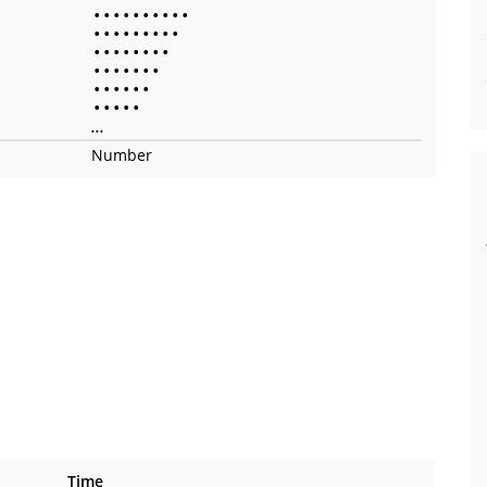
•
•
•
•
•
•
•
•
•
•
•
•
•
•
•
•
•
•
•
•
•
•
•
•
•
•
•
•
•
•
•
•
•
•
•
•
•
•
•
•
•
•
•
•
•
...
Number
Time