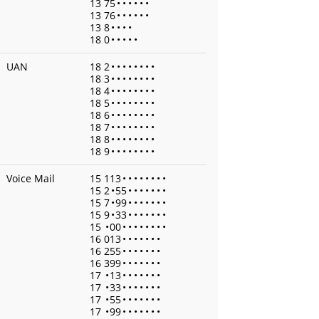
13 75
•
•
•
•
•
•
13 76
•
•
•
•
•
•
13 8
•
•
•
•
18 0
•
•
•
•
•
UAN
18 2
•
•
•
•
•
•
•
•
18 3
•
•
•
•
•
•
•
•
18 4
•
•
•
•
•
•
•
•
18 5
•
•
•
•
•
•
•
•
18 6
•
•
•
•
•
•
•
•
18 7
•
•
•
•
•
•
•
•
18 8
•
•
•
•
•
•
•
•
18 9
•
•
•
•
•
•
•
•
Voice Mail
15 113
•
•
•
•
•
•
•
•
15 2
•
55
•
•
•
•
•
•
•
15 7
•
99
•
•
•
•
•
•
•
15 9
•
33
•
•
•
•
•
•
•
15
•
00
•
•
•
•
•
•
•
•
16 013
•
•
•
•
•
•
•
16 255
•
•
•
•
•
•
•
16 399
•
•
•
•
•
•
•
17
•
13
•
•
•
•
•
•
•
17
•
33
•
•
•
•
•
•
•
17
•
55
•
•
•
•
•
•
•
17
•
99
•
•
•
•
•
•
•