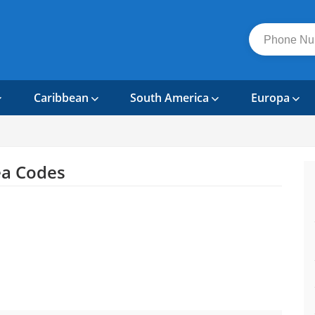
Caribbean
South America
Europa
a Codes