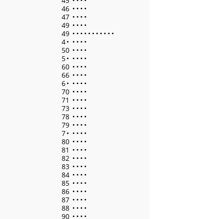
45
•
•
•
•
46
•
•
•
•
47
•
•
•
•
49
•
•
•
•
49
•
•
•
•
•
•
•
•
•
•
•
4
•
•
•
•
•
50
•
•
•
•
5
•
•
•
•
•
60
•
•
•
•
66
•
•
•
•
6
•
•
•
•
•
70
•
•
•
•
71
•
•
•
•
73
•
•
•
•
78
•
•
•
•
79
•
•
•
•
7
•
•
•
•
•
80
•
•
•
•
81
•
•
•
•
82
•
•
•
•
83
•
•
•
•
84
•
•
•
•
85
•
•
•
•
86
•
•
•
•
87
•
•
•
•
88
•
•
•
•
90
•
•
•
•