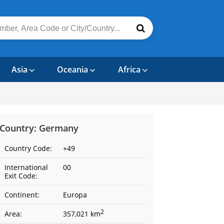
Asia
Oceania
Africa
Country: Germany
Country Code:
+49
International
00
Exit Code:
Continent:
Europa
2
Area:
357,021 km