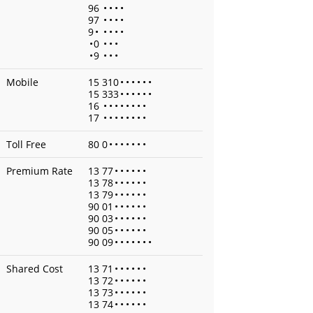
96
•
•
•
•
97
•
•
•
•
9
•
•
•
•
•
•
0
•
•
•
•
9
•
•
•
Mobile
15 310
•
•
•
•
•
•
15 333
•
•
•
•
•
•
16
•
•
•
•
•
•
•
•
17
•
•
•
•
•
•
•
•
Toll Free
80 0
•
•
•
•
•
•
•
Premium Rate
13 77
•
•
•
•
•
•
13 78
•
•
•
•
•
•
13 79
•
•
•
•
•
•
90 01
•
•
•
•
•
•
90 03
•
•
•
•
•
•
90 05
•
•
•
•
•
•
90 09
•
•
•
•
•
•
•
Shared Cost
13 71
•
•
•
•
•
•
13 72
•
•
•
•
•
•
13 73
•
•
•
•
•
•
13 74
•
•
•
•
•
•