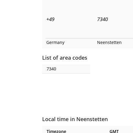
+49
7340
Germany
Neenstetten
List of area codes
7340
Local time in Neenstetten
Timezone
GMT