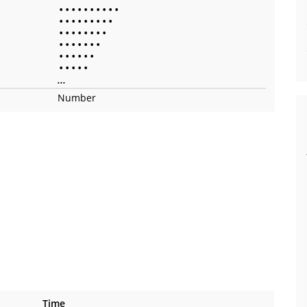
•
•
•
•
•
•
•
•
•
•
•
•
•
•
•
•
•
•
•
•
•
•
•
•
•
•
•
•
•
•
•
•
•
•
•
•
•
•
•
•
•
•
•
•
•
...
Number
Time