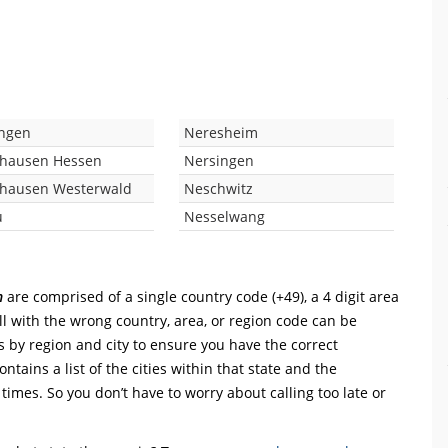
ngen
Neresheim
shausen Hessen
Nersingen
hausen Westerwald
Neschwitz
u
Nesselwang
n
are comprised of a single country code (+49), a 4 digit area
ll with the wrong country, area, or region code can be
s by region and city to ensure you have the correct
ntains a list of the cities within that state and the
 times. So you don’t have to worry about calling too late or