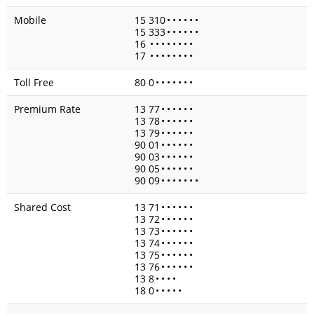
Mobile
15 310
•
•
•
•
•
•
15 333
•
•
•
•
•
•
16
•
•
•
•
•
•
•
•
17
•
•
•
•
•
•
•
•
Toll Free
80 0
•
•
•
•
•
•
•
Premium Rate
13 77
•
•
•
•
•
•
13 78
•
•
•
•
•
•
13 79
•
•
•
•
•
•
90 01
•
•
•
•
•
•
90 03
•
•
•
•
•
•
90 05
•
•
•
•
•
•
90 09
•
•
•
•
•
•
•
Shared Cost
13 71
•
•
•
•
•
•
13 72
•
•
•
•
•
•
13 73
•
•
•
•
•
•
13 74
•
•
•
•
•
•
13 75
•
•
•
•
•
•
13 76
•
•
•
•
•
•
13 8
•
•
•
•
18 0
•
•
•
•
•