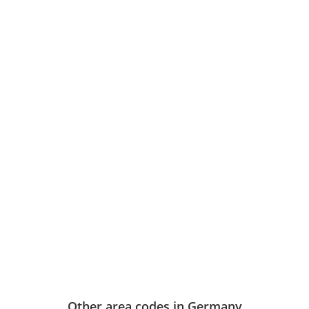
Other area codes in Germany