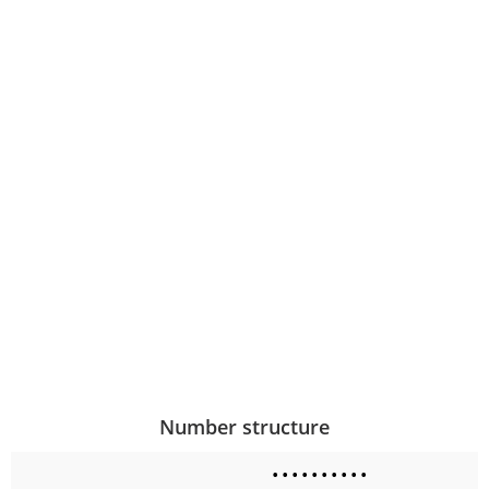
Number structure
•
•
•
•
•
•
•
•
•
•