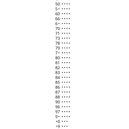
50
•
•
•
•
5
•
•
•
•
•
60
•
•
•
•
66
•
•
•
•
6
•
•
•
•
•
70
•
•
•
•
71
•
•
•
•
73
•
•
•
•
78
•
•
•
•
79
•
•
•
•
7
•
•
•
•
•
80
•
•
•
•
81
•
•
•
•
82
•
•
•
•
83
•
•
•
•
84
•
•
•
•
85
•
•
•
•
86
•
•
•
•
87
•
•
•
•
88
•
•
•
•
90
•
•
•
•
96
•
•
•
•
97
•
•
•
•
9
•
•
•
•
•
•
0
•
•
•
•
9
•
•
•