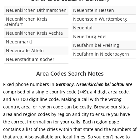
Neuenkirchen Dithmarschen
Neuenstein Hessen
Neuenkirchen Kreis
Neuenstein Wurttemberg
Steinfurt
Neuental
Neuenkirchen Kreis Vechta
Neuerburg Eifel
Neuenmarkt
Neufahrn bei Freising
Neuenrade-Affeln
Neufahrn in Niederbayern
Neuenstadt am Kocher
Area Codes Search Notes
Fixed phone numbers in
Germany, Neuenkirchen bei Soltau
are
comprised of a single country code (+49), a 4 digit area code,
and a 0-100 digit line code. Making a call with the wrong
country, area, or region code can be costly. Browse our sites
area and region codes by region and city to ensure you have
the correct information for your calls. Each region page
contains a list of the cities within that state and the numbers of
that area. Also available are local times. So you don’t have to