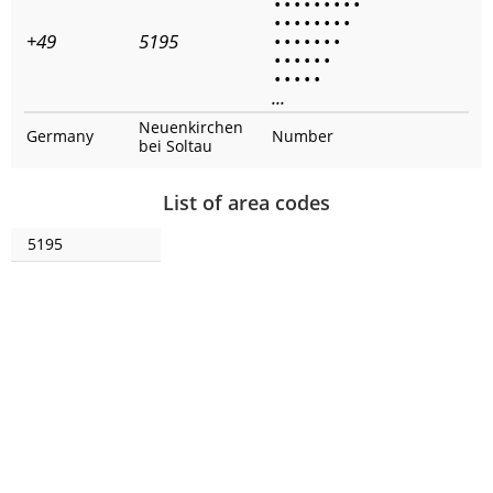
•
•
•
•
•
•
•
•
•
•
•
•
•
•
•
•
•
+49
5195
•
•
•
•
•
•
•
•
•
•
•
•
•
•
•
•
•
•
...
Neuenkirchen
Germany
Number
bei Soltau
List of area codes
5195