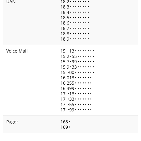
UAN
18 2
•
•
•
•
•
•
•
•
18 3
•
•
•
•
•
•
•
•
18 4
•
•
•
•
•
•
•
•
18 5
•
•
•
•
•
•
•
•
18 6
•
•
•
•
•
•
•
•
18 7
•
•
•
•
•
•
•
•
18 8
•
•
•
•
•
•
•
•
18 9
•
•
•
•
•
•
•
•
Voice Mail
15 113
•
•
•
•
•
•
•
•
15 2
•
55
•
•
•
•
•
•
•
15 7
•
99
•
•
•
•
•
•
•
15 9
•
33
•
•
•
•
•
•
•
15
•
00
•
•
•
•
•
•
•
•
16 013
•
•
•
•
•
•
•
16 255
•
•
•
•
•
•
•
16 399
•
•
•
•
•
•
•
17
•
13
•
•
•
•
•
•
•
17
•
33
•
•
•
•
•
•
•
17
•
55
•
•
•
•
•
•
•
17
•
99
•
•
•
•
•
•
•
Pager
168
•
169
•