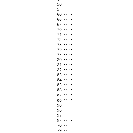
50
•
•
•
•
5
•
•
•
•
•
60
•
•
•
•
66
•
•
•
•
6
•
•
•
•
•
70
•
•
•
•
71
•
•
•
•
73
•
•
•
•
78
•
•
•
•
79
•
•
•
•
7
•
•
•
•
•
80
•
•
•
•
81
•
•
•
•
82
•
•
•
•
83
•
•
•
•
84
•
•
•
•
85
•
•
•
•
86
•
•
•
•
87
•
•
•
•
88
•
•
•
•
90
•
•
•
•
96
•
•
•
•
97
•
•
•
•
9
•
•
•
•
•
•
0
•
•
•
•
9
•
•
•