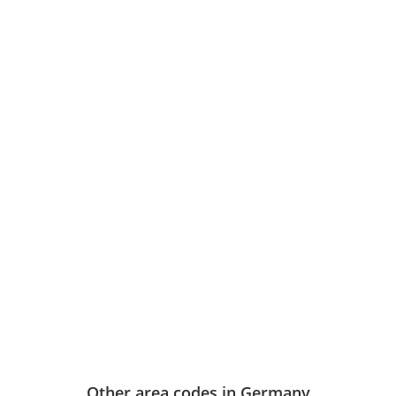
Other area codes in Germany