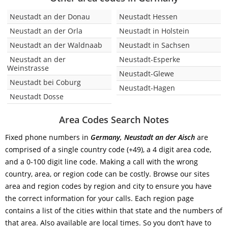
Neustadt an der Donau
Neustadt Hessen
Neustadt an der Orla
Neustadt in Holstein
Neustadt an der Waldnaab
Neustadt in Sachsen
Neustadt an der
Neustadt-Esperke
Weinstrasse
Neustadt-Glewe
Neustadt bei Coburg
Neustadt-Hagen
Neustadt Dosse
Area Codes Search Notes
Fixed phone numbers in
Germany, Neustadt an der Aisch
are
comprised of a single country code (+49), a 4 digit area code,
and a 0-100 digit line code. Making a call with the wrong
country, area, or region code can be costly. Browse our sites
area and region codes by region and city to ensure you have
the correct information for your calls. Each region page
contains a list of the cities within that state and the numbers of
that area. Also available are local times. So you don’t have to