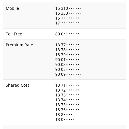
Mobile
15 310
•
•
•
•
•
•
15 333
•
•
•
•
•
•
16
•
•
•
•
•
•
•
•
17
•
•
•
•
•
•
•
•
Toll Free
80 0
•
•
•
•
•
•
•
Premium Rate
13 77
•
•
•
•
•
•
13 78
•
•
•
•
•
•
13 79
•
•
•
•
•
•
90 01
•
•
•
•
•
•
90 03
•
•
•
•
•
•
90 05
•
•
•
•
•
•
90 09
•
•
•
•
•
•
•
Shared Cost
13 71
•
•
•
•
•
•
13 72
•
•
•
•
•
•
13 73
•
•
•
•
•
•
13 74
•
•
•
•
•
•
13 75
•
•
•
•
•
•
13 76
•
•
•
•
•
•
13 8
•
•
•
•
18 0
•
•
•
•
•