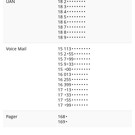
UAN
18 2
•
•
•
•
•
•
•
•
18 3
•
•
•
•
•
•
•
•
18 4
•
•
•
•
•
•
•
•
18 5
•
•
•
•
•
•
•
•
18 6
•
•
•
•
•
•
•
•
18 7
•
•
•
•
•
•
•
•
18 8
•
•
•
•
•
•
•
•
18 9
•
•
•
•
•
•
•
•
Voice Mail
15 113
•
•
•
•
•
•
•
•
15 2
•
55
•
•
•
•
•
•
•
15 7
•
99
•
•
•
•
•
•
•
15 9
•
33
•
•
•
•
•
•
•
15
•
00
•
•
•
•
•
•
•
•
16 013
•
•
•
•
•
•
•
16 255
•
•
•
•
•
•
•
16 399
•
•
•
•
•
•
•
17
•
13
•
•
•
•
•
•
•
17
•
33
•
•
•
•
•
•
•
17
•
55
•
•
•
•
•
•
•
17
•
99
•
•
•
•
•
•
•
Pager
168
•
169
•