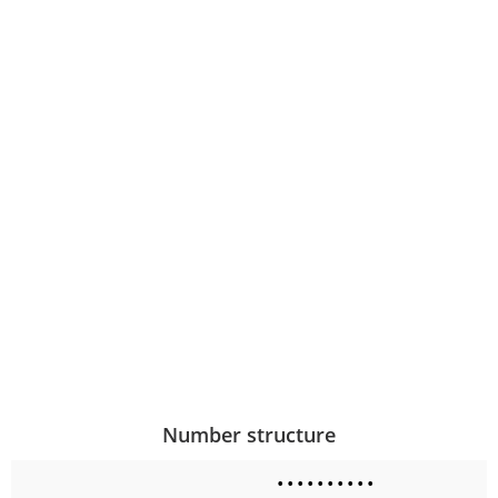
Number structure
•
•
•
•
•
•
•
•
•
•