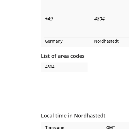
+49
4804
Germany
Nordhastedt
List of area codes
4804
Local time in Nordhastedt
Timezone
GMT