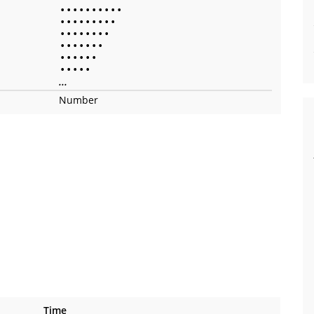
•
•
•
•
•
•
•
•
•
•
•
•
•
•
•
•
•
•
•
•
•
•
•
•
•
•
•
•
•
•
•
•
•
•
•
•
•
•
•
•
•
•
•
•
•
...
Number
Time