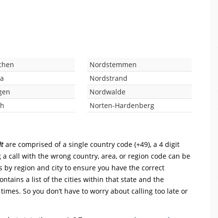
chen
Nordstemmen
da
Nordstrand
gen
Nordwalde
ch
Norten-Hardenberg
t
are comprised of a single country code (+49), a 4 digit
 a call with the wrong country, area, or region code can be
s by region and city to ensure you have the correct
ntains a list of the cities within that state and the
 times. So you don’t have to worry about calling too late or