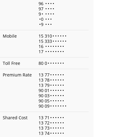
96
•
•
•
•
97
•
•
•
•
9
•
•
•
•
•
•
0
•
•
•
•
9
•
•
•
Mobile
15 310
•
•
•
•
•
•
15 333
•
•
•
•
•
•
16
•
•
•
•
•
•
•
•
17
•
•
•
•
•
•
•
•
Toll Free
80 0
•
•
•
•
•
•
•
Premium Rate
13 77
•
•
•
•
•
•
13 78
•
•
•
•
•
•
13 79
•
•
•
•
•
•
90 01
•
•
•
•
•
•
90 03
•
•
•
•
•
•
90 05
•
•
•
•
•
•
90 09
•
•
•
•
•
•
•
Shared Cost
13 71
•
•
•
•
•
•
13 72
•
•
•
•
•
•
13 73
•
•
•
•
•
•
13 74
•
•
•
•
•
•