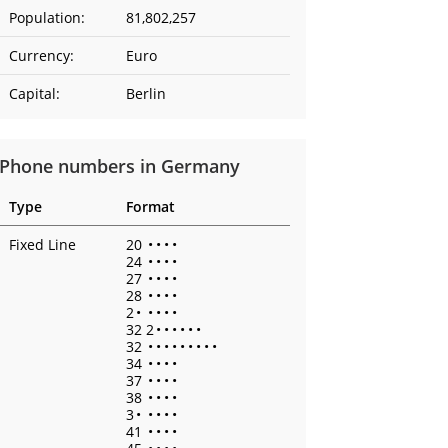
Population:
81,802,257
Currency:
Euro
Capital:
Berlin
Phone numbers in Germany
Type
Format
Fixed Line
20
•
•
•
•
24
•
•
•
•
27
•
•
•
•
28
•
•
•
•
2
•
•
•
•
•
32 2
•
•
•
•
•
•
32
•
•
•
•
•
•
•
•
•
34
•
•
•
•
37
•
•
•
•
38
•
•
•
•
3
•
•
•
•
•
41
•
•
•
•