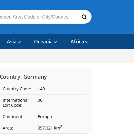
Asia
Oceania
Africa
Country: Germany
Country Code:
+49
International
00
Exit Code:
Continent:
Europa
2
Area:
357,021 km