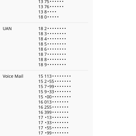
13 75
•
•
•
•
•
•
13 76
•
•
•
•
•
•
13 8
•
•
•
•
18 0
•
•
•
•
•
UAN
18 2
•
•
•
•
•
•
•
•
18 3
•
•
•
•
•
•
•
•
18 4
•
•
•
•
•
•
•
•
18 5
•
•
•
•
•
•
•
•
18 6
•
•
•
•
•
•
•
•
18 7
•
•
•
•
•
•
•
•
18 8
•
•
•
•
•
•
•
•
18 9
•
•
•
•
•
•
•
•
Voice Mail
15 113
•
•
•
•
•
•
•
•
15 2
•
55
•
•
•
•
•
•
•
15 7
•
99
•
•
•
•
•
•
•
15 9
•
33
•
•
•
•
•
•
•
15
•
00
•
•
•
•
•
•
•
•
16 013
•
•
•
•
•
•
•
16 255
•
•
•
•
•
•
•
16 399
•
•
•
•
•
•
•
17
•
13
•
•
•
•
•
•
•
17
•
33
•
•
•
•
•
•
•
17
•
55
•
•
•
•
•
•
•
17
•
99
•
•
•
•
•
•
•