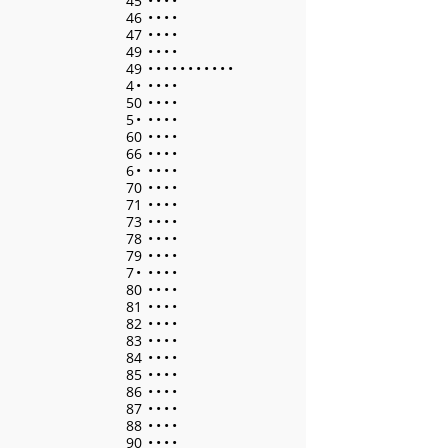
45
•
•
•
•
46
•
•
•
•
47
•
•
•
•
49
•
•
•
•
49
•
•
•
•
•
•
•
•
•
•
•
4
•
•
•
•
•
50
•
•
•
•
5
•
•
•
•
•
60
•
•
•
•
66
•
•
•
•
6
•
•
•
•
•
70
•
•
•
•
71
•
•
•
•
73
•
•
•
•
78
•
•
•
•
79
•
•
•
•
7
•
•
•
•
•
80
•
•
•
•
81
•
•
•
•
82
•
•
•
•
83
•
•
•
•
84
•
•
•
•
85
•
•
•
•
86
•
•
•
•
87
•
•
•
•
88
•
•
•
•
90
•
•
•
•