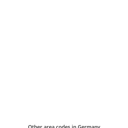
Other area codes in Germany