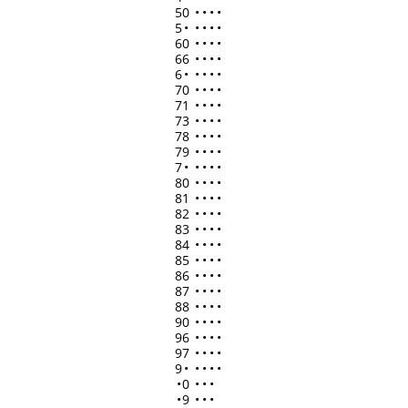
50
•
•
•
•
5
•
•
•
•
•
60
•
•
•
•
66
•
•
•
•
6
•
•
•
•
•
70
•
•
•
•
71
•
•
•
•
73
•
•
•
•
78
•
•
•
•
79
•
•
•
•
7
•
•
•
•
•
80
•
•
•
•
81
•
•
•
•
82
•
•
•
•
83
•
•
•
•
84
•
•
•
•
85
•
•
•
•
86
•
•
•
•
87
•
•
•
•
88
•
•
•
•
90
•
•
•
•
96
•
•
•
•
97
•
•
•
•
9
•
•
•
•
•
•
0
•
•
•
•
9
•
•
•