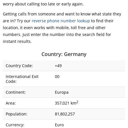
worry about calling too late or early again.
Getting calls from someone and want to know what state they
are in? Try our
reverse phone number lookup
to find their
location, it even works with mobile, toll free and other
numbers. Just enter the number into the search field for
instant results.
Country: Germany
Country Code:
+49
International Exit
00
Code:
Continent:
Europa
2
Area:
357,021 km
Population:
81,802,257
Currency:
Euro