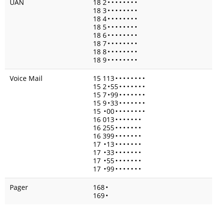
UAN
18 2
•
•
•
•
•
•
•
•
18 3
•
•
•
•
•
•
•
•
18 4
•
•
•
•
•
•
•
•
18 5
•
•
•
•
•
•
•
•
18 6
•
•
•
•
•
•
•
•
18 7
•
•
•
•
•
•
•
•
18 8
•
•
•
•
•
•
•
•
18 9
•
•
•
•
•
•
•
•
Voice Mail
15 113
•
•
•
•
•
•
•
•
15 2
•
55
•
•
•
•
•
•
•
15 7
•
99
•
•
•
•
•
•
•
15 9
•
33
•
•
•
•
•
•
•
15
•
00
•
•
•
•
•
•
•
•
16 013
•
•
•
•
•
•
•
16 255
•
•
•
•
•
•
•
16 399
•
•
•
•
•
•
•
17
•
13
•
•
•
•
•
•
•
17
•
33
•
•
•
•
•
•
•
17
•
55
•
•
•
•
•
•
•
17
•
99
•
•
•
•
•
•
•
Pager
168
•
169
•