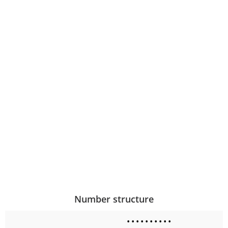
Number structure
•
•
•
•
•
•
•
•
•
•