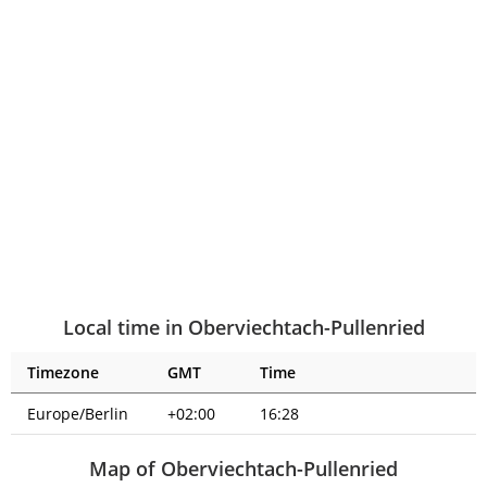
Local time in Oberviechtach-Pullenried
Timezone
GMT
Time
Europe/Berlin
+02:00
16:28
Map of Oberviechtach-Pullenried