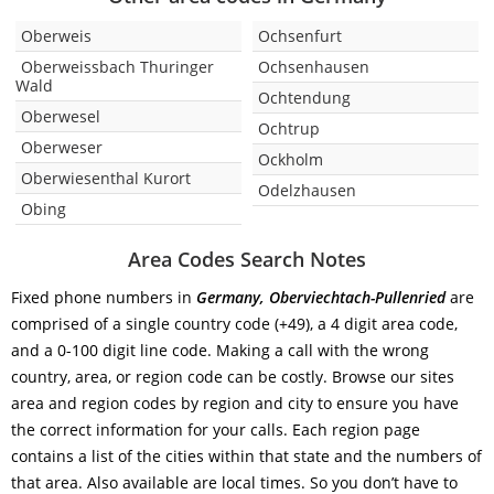
Oberweis
Ochsenfurt
Oberweissbach Thuringer
Ochsenhausen
Wald
Ochtendung
Oberwesel
Ochtrup
Oberweser
Ockholm
Oberwiesenthal Kurort
Odelzhausen
Obing
Area Codes Search Notes
Fixed phone numbers in
Germany, Oberviechtach-Pullenried
are
comprised of a single country code (+49), a 4 digit area code,
and a 0-100 digit line code. Making a call with the wrong
country, area, or region code can be costly. Browse our sites
area and region codes by region and city to ensure you have
the correct information for your calls. Each region page
contains a list of the cities within that state and the numbers of
that area. Also available are local times. So you don’t have to