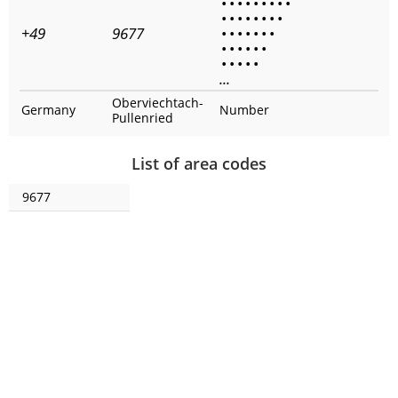
•
•
•
•
•
•
•
•
•
•
•
•
•
•
•
•
•
+49
9677
•
•
•
•
•
•
•
•
•
•
•
•
•
•
•
•
•
•
...
Oberviechtach-
Germany
Number
Pullenried
List of area codes
9677