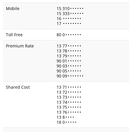
Mobile
15 310
•
•
•
•
•
•
15 333
•
•
•
•
•
•
16
•
•
•
•
•
•
•
•
17
•
•
•
•
•
•
•
•
Toll Free
80 0
•
•
•
•
•
•
•
Premium Rate
13 77
•
•
•
•
•
•
13 78
•
•
•
•
•
•
13 79
•
•
•
•
•
•
90 01
•
•
•
•
•
•
90 03
•
•
•
•
•
•
90 05
•
•
•
•
•
•
90 09
•
•
•
•
•
•
•
Shared Cost
13 71
•
•
•
•
•
•
13 72
•
•
•
•
•
•
13 73
•
•
•
•
•
•
13 74
•
•
•
•
•
•
13 75
•
•
•
•
•
•
13 76
•
•
•
•
•
•
13 8
•
•
•
•
18 0
•
•
•
•
•