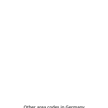
Other area codes in Germany