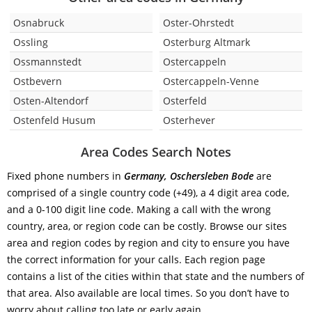
Osnabruck
Oster-Ohrstedt
Ossling
Osterburg Altmark
Ossmannstedt
Ostercappeln
Ostbevern
Ostercappeln-Venne
Osten-Altendorf
Osterfeld
Ostenfeld Husum
Osterhever
Area Codes Search Notes
Fixed phone numbers in
Germany, Oschersleben Bode
are
comprised of a single country code (+49), a 4 digit area code,
and a 0-100 digit line code. Making a call with the wrong
country, area, or region code can be costly. Browse our sites
area and region codes by region and city to ensure you have
the correct information for your calls. Each region page
contains a list of the cities within that state and the numbers of
that area. Also available are local times. So you don’t have to
worry about calling too late or early again.