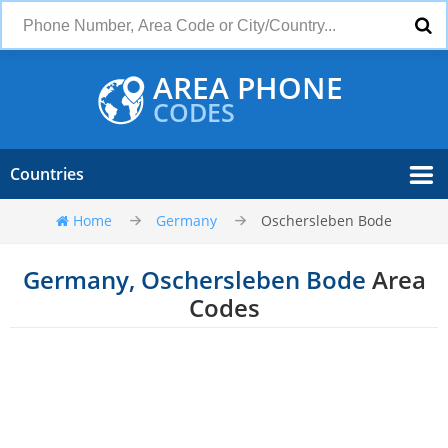
AREA PHONE
CODES
Countries
Home
Germany
Oschersleben Bode
Germany, Oschersleben Bode
Area
Codes