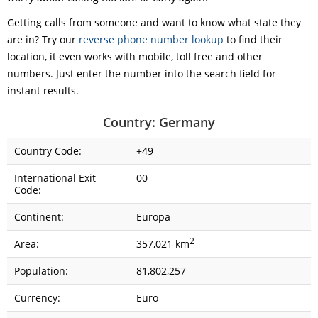
Getting calls from someone and want to know what state they
are in? Try our
reverse phone number lookup
to find their
location, it even works with mobile, toll free and other
numbers. Just enter the number into the search field for
instant results.
Country: Germany
Country Code:
+49
International Exit
00
Code:
Continent:
Europa
2
Area:
357,021 km
Population:
81,802,257
Currency:
Euro