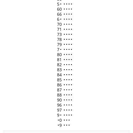
5
•
•
•
•
•
60
•
•
•
•
66
•
•
•
•
6
•
•
•
•
•
70
•
•
•
•
71
•
•
•
•
73
•
•
•
•
78
•
•
•
•
79
•
•
•
•
7
•
•
•
•
•
80
•
•
•
•
81
•
•
•
•
82
•
•
•
•
83
•
•
•
•
84
•
•
•
•
85
•
•
•
•
86
•
•
•
•
87
•
•
•
•
88
•
•
•
•
90
•
•
•
•
96
•
•
•
•
97
•
•
•
•
9
•
•
•
•
•
•
0
•
•
•
•
9
•
•
•