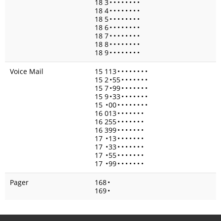
18 3
•
•
•
•
•
•
•
•
18 4
•
•
•
•
•
•
•
•
18 5
•
•
•
•
•
•
•
•
18 6
•
•
•
•
•
•
•
•
18 7
•
•
•
•
•
•
•
•
18 8
•
•
•
•
•
•
•
•
18 9
•
•
•
•
•
•
•
•
Voice Mail
15 113
•
•
•
•
•
•
•
•
15 2
•
55
•
•
•
•
•
•
•
15 7
•
99
•
•
•
•
•
•
•
15 9
•
33
•
•
•
•
•
•
•
15
•
00
•
•
•
•
•
•
•
•
16 013
•
•
•
•
•
•
•
16 255
•
•
•
•
•
•
•
16 399
•
•
•
•
•
•
•
17
•
13
•
•
•
•
•
•
•
17
•
33
•
•
•
•
•
•
•
17
•
55
•
•
•
•
•
•
•
17
•
99
•
•
•
•
•
•
•
Pager
168
•
169
•