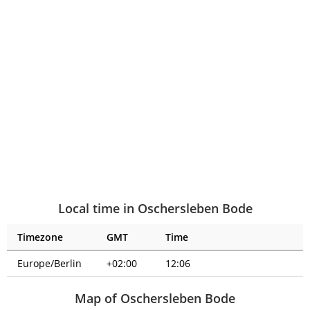
Local time in Oschersleben Bode
Timezone
GMT
Time
Europe/Berlin
+02:00
12:06
Map of Oschersleben Bode