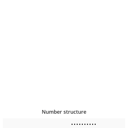
Number structure
•
•
•
•
•
•
•
•
•
•