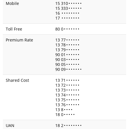
Mobile
15 310
•
•
•
•
•
•
15 333
•
•
•
•
•
•
16
•
•
•
•
•
•
•
•
17
•
•
•
•
•
•
•
•
Toll Free
80 0
•
•
•
•
•
•
•
Premium Rate
13 77
•
•
•
•
•
•
13 78
•
•
•
•
•
•
13 79
•
•
•
•
•
•
90 01
•
•
•
•
•
•
90 03
•
•
•
•
•
•
90 05
•
•
•
•
•
•
90 09
•
•
•
•
•
•
•
Shared Cost
13 71
•
•
•
•
•
•
13 72
•
•
•
•
•
•
13 73
•
•
•
•
•
•
13 74
•
•
•
•
•
•
13 75
•
•
•
•
•
•
13 76
•
•
•
•
•
•
13 8
•
•
•
•
18 0
•
•
•
•
•
UAN
18 2
•
•
•
•
•
•
•
•