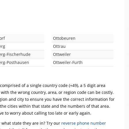
orf
Ottobeuren
erg
Ottrau
erg-Fischerhude
Ottweiler
erg-Posthausen
Ottweiler-Furth
comprised of a single country code (+49), a 5 digit area
l with the wrong country, area, or region code can be costly.
ion and city to ensure you have the correct information for
 the cities within that state and the numbers of that area.
ve to worry about calling too late or early again.
what state they are in? Try our
reverse phone number