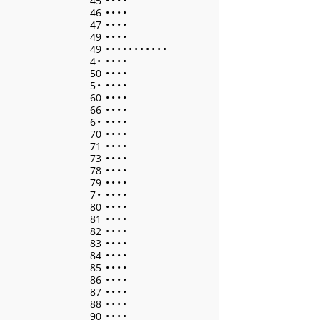
45
•
•
•
•
46
•
•
•
•
47
•
•
•
•
49
•
•
•
•
49
•
•
•
•
•
•
•
•
•
•
•
4
•
•
•
•
•
50
•
•
•
•
5
•
•
•
•
•
60
•
•
•
•
66
•
•
•
•
6
•
•
•
•
•
70
•
•
•
•
71
•
•
•
•
73
•
•
•
•
78
•
•
•
•
79
•
•
•
•
7
•
•
•
•
•
80
•
•
•
•
81
•
•
•
•
82
•
•
•
•
83
•
•
•
•
84
•
•
•
•
85
•
•
•
•
86
•
•
•
•
87
•
•
•
•
88
•
•
•
•
90
•
•
•
•