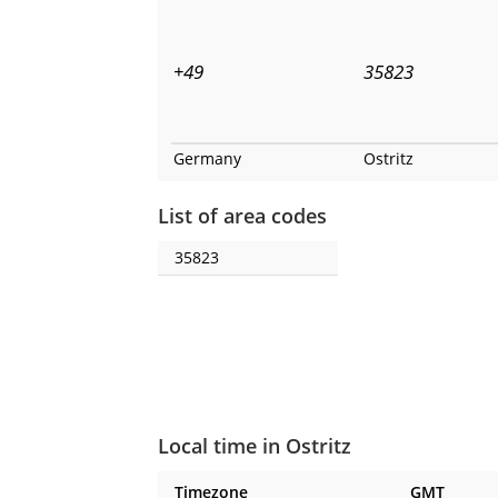
+49
35823
Germany
Ostritz
List of area codes
35823
Local time in Ostritz
Timezone
GMT