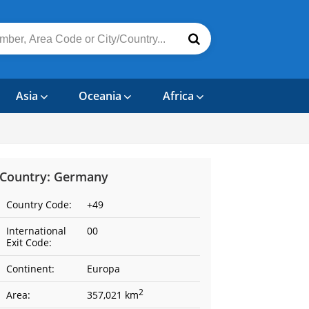
Asia
Oceania
Africa
Country: Germany
Country Code:
+49
International
00
Exit Code:
Continent:
Europa
2
Area:
357,021 km