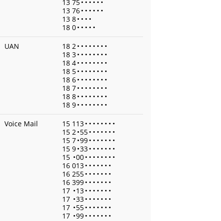
13 75
•
•
•
•
•
•
13 76
•
•
•
•
•
•
13 8
•
•
•
•
18 0
•
•
•
•
•
UAN
18 2
•
•
•
•
•
•
•
•
18 3
•
•
•
•
•
•
•
•
18 4
•
•
•
•
•
•
•
•
18 5
•
•
•
•
•
•
•
•
18 6
•
•
•
•
•
•
•
•
18 7
•
•
•
•
•
•
•
•
18 8
•
•
•
•
•
•
•
•
18 9
•
•
•
•
•
•
•
•
Voice Mail
15 113
•
•
•
•
•
•
•
•
15 2
•
55
•
•
•
•
•
•
•
15 7
•
99
•
•
•
•
•
•
•
15 9
•
33
•
•
•
•
•
•
•
15
•
00
•
•
•
•
•
•
•
•
16 013
•
•
•
•
•
•
•
16 255
•
•
•
•
•
•
•
16 399
•
•
•
•
•
•
•
17
•
13
•
•
•
•
•
•
•
17
•
33
•
•
•
•
•
•
•
17
•
55
•
•
•
•
•
•
•
17
•
99
•
•
•
•
•
•
•