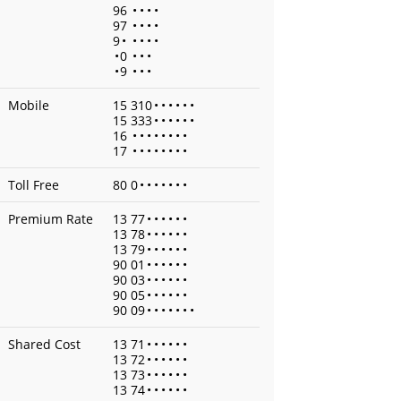
96
•
•
•
•
97
•
•
•
•
9
•
•
•
•
•
•
0
•
•
•
•
9
•
•
•
Mobile
15 310
•
•
•
•
•
•
15 333
•
•
•
•
•
•
16
•
•
•
•
•
•
•
•
17
•
•
•
•
•
•
•
•
Toll Free
80 0
•
•
•
•
•
•
•
Premium Rate
13 77
•
•
•
•
•
•
13 78
•
•
•
•
•
•
13 79
•
•
•
•
•
•
90 01
•
•
•
•
•
•
90 03
•
•
•
•
•
•
90 05
•
•
•
•
•
•
90 09
•
•
•
•
•
•
•
Shared Cost
13 71
•
•
•
•
•
•
13 72
•
•
•
•
•
•
13 73
•
•
•
•
•
•
13 74
•
•
•
•
•
•