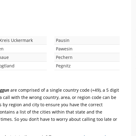
Kreis Uckermark
Pausin
en
Pawesin
naue
Pechern
ogtland
Pegnitz
ggun
are comprised of a single country code (+49), a 5 digit
a call with the wrong country, area, or region code can be
s by region and city to ensure you have the correct
ntains a list of the cities within that state and the
 times. So you don’t have to worry about calling too late or