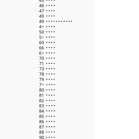
45
•
•
•
•
46
•
•
•
•
47
•
•
•
•
49
•
•
•
•
49
•
•
•
•
•
•
•
•
•
•
•
4
•
•
•
•
•
50
•
•
•
•
5
•
•
•
•
•
60
•
•
•
•
66
•
•
•
•
6
•
•
•
•
•
70
•
•
•
•
71
•
•
•
•
73
•
•
•
•
78
•
•
•
•
79
•
•
•
•
7
•
•
•
•
•
80
•
•
•
•
81
•
•
•
•
82
•
•
•
•
83
•
•
•
•
84
•
•
•
•
85
•
•
•
•
86
•
•
•
•
87
•
•
•
•
88
•
•
•
•
90
•
•
•
•