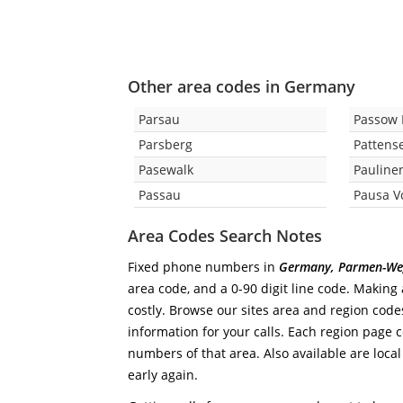
Other area codes in Germany
Parsau
Passow 
Parsberg
Pattens
Pasewalk
Pauline
Passau
Pausa V
Area Codes Search Notes
Fixed phone numbers in
Germany, Parmen-We
area code, and a 0-90 digit line code. Making 
costly. Browse our sites area and region code
information for your calls. Each region page co
numbers of that area. Also available are local
early again.