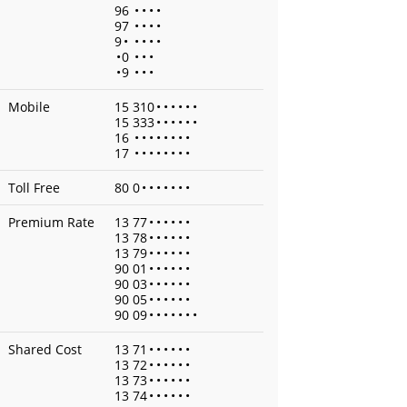
96
•
•
•
•
97
•
•
•
•
9
•
•
•
•
•
•
0
•
•
•
•
9
•
•
•
Mobile
15 310
•
•
•
•
•
•
15 333
•
•
•
•
•
•
16
•
•
•
•
•
•
•
•
17
•
•
•
•
•
•
•
•
Toll Free
80 0
•
•
•
•
•
•
•
Premium Rate
13 77
•
•
•
•
•
•
13 78
•
•
•
•
•
•
13 79
•
•
•
•
•
•
90 01
•
•
•
•
•
•
90 03
•
•
•
•
•
•
90 05
•
•
•
•
•
•
90 09
•
•
•
•
•
•
•
Shared Cost
13 71
•
•
•
•
•
•
13 72
•
•
•
•
•
•
13 73
•
•
•
•
•
•
13 74
•
•
•
•
•
•