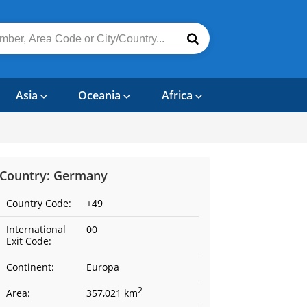
Asia
Oceania
Africa
Country: Germany
Country Code:
+49
International
00
Exit Code:
Continent:
Europa
2
Area:
357,021 km