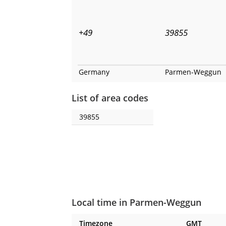
+49
39855
Germany
Parmen-Weggun
List of area codes
39855
Local time in Parmen-Weggun
Timezone
GMT