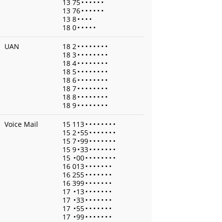
13 75
•
•
•
•
•
•
13 76
•
•
•
•
•
•
13 8
•
•
•
•
18 0
•
•
•
•
•
UAN
18 2
•
•
•
•
•
•
•
•
18 3
•
•
•
•
•
•
•
•
18 4
•
•
•
•
•
•
•
•
18 5
•
•
•
•
•
•
•
•
18 6
•
•
•
•
•
•
•
•
18 7
•
•
•
•
•
•
•
•
18 8
•
•
•
•
•
•
•
•
18 9
•
•
•
•
•
•
•
•
Voice Mail
15 113
•
•
•
•
•
•
•
•
15 2
•
55
•
•
•
•
•
•
•
15 7
•
99
•
•
•
•
•
•
•
15 9
•
33
•
•
•
•
•
•
•
15
•
00
•
•
•
•
•
•
•
•
16 013
•
•
•
•
•
•
•
16 255
•
•
•
•
•
•
•
16 399
•
•
•
•
•
•
•
17
•
13
•
•
•
•
•
•
•
17
•
33
•
•
•
•
•
•
•
17
•
55
•
•
•
•
•
•
•
17
•
99
•
•
•
•
•
•
•