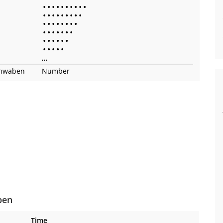
•
•
•
•
•
•
•
•
•
•
•
•
•
•
•
•
•
•
•
•
•
•
•
•
•
•
•
•
•
•
•
•
•
•
•
•
•
•
•
•
•
•
•
•
•
...
chwaben
Number
ben
Time