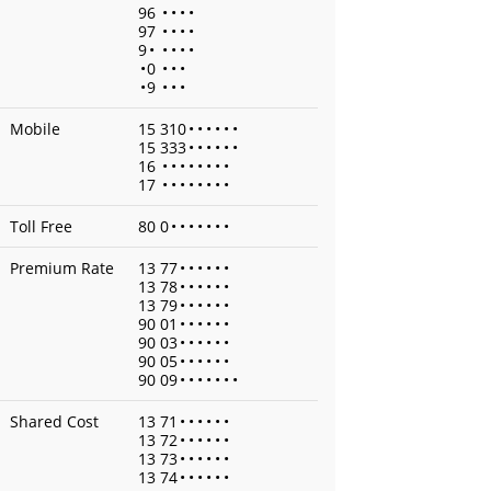
96
•
•
•
•
97
•
•
•
•
9
•
•
•
•
•
•
0
•
•
•
•
9
•
•
•
Mobile
15 310
•
•
•
•
•
•
15 333
•
•
•
•
•
•
16
•
•
•
•
•
•
•
•
17
•
•
•
•
•
•
•
•
Toll Free
80 0
•
•
•
•
•
•
•
Premium Rate
13 77
•
•
•
•
•
•
13 78
•
•
•
•
•
•
13 79
•
•
•
•
•
•
90 01
•
•
•
•
•
•
90 03
•
•
•
•
•
•
90 05
•
•
•
•
•
•
90 09
•
•
•
•
•
•
•
Shared Cost
13 71
•
•
•
•
•
•
13 72
•
•
•
•
•
•
13 73
•
•
•
•
•
•
13 74
•
•
•
•
•
•