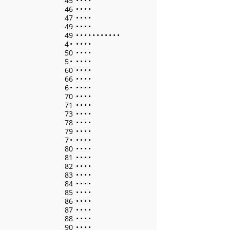
45
•
•
•
•
46
•
•
•
•
47
•
•
•
•
49
•
•
•
•
49
•
•
•
•
•
•
•
•
•
•
•
4
•
•
•
•
•
50
•
•
•
•
5
•
•
•
•
•
60
•
•
•
•
66
•
•
•
•
6
•
•
•
•
•
70
•
•
•
•
71
•
•
•
•
73
•
•
•
•
78
•
•
•
•
79
•
•
•
•
7
•
•
•
•
•
80
•
•
•
•
81
•
•
•
•
82
•
•
•
•
83
•
•
•
•
84
•
•
•
•
85
•
•
•
•
86
•
•
•
•
87
•
•
•
•
88
•
•
•
•
90
•
•
•
•