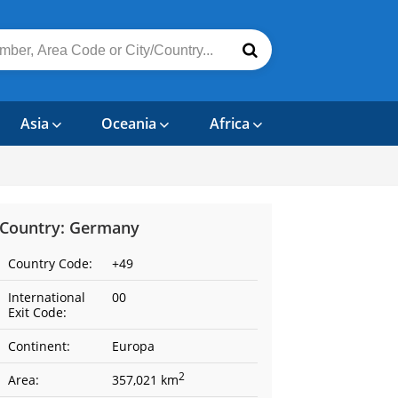
Asia
Oceania
Africa
Country: Germany
Country Code:
+49
International
00
Exit Code:
Continent:
Europa
2
Area:
357,021 km