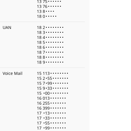
13 75
•
•
•
•
•
•
13 76
•
•
•
•
•
•
13 8
•
•
•
•
18 0
•
•
•
•
•
UAN
18 2
•
•
•
•
•
•
•
•
18 3
•
•
•
•
•
•
•
•
18 4
•
•
•
•
•
•
•
•
18 5
•
•
•
•
•
•
•
•
18 6
•
•
•
•
•
•
•
•
18 7
•
•
•
•
•
•
•
•
18 8
•
•
•
•
•
•
•
•
18 9
•
•
•
•
•
•
•
•
Voice Mail
15 113
•
•
•
•
•
•
•
•
15 2
•
55
•
•
•
•
•
•
•
15 7
•
99
•
•
•
•
•
•
•
15 9
•
33
•
•
•
•
•
•
•
15
•
00
•
•
•
•
•
•
•
•
16 013
•
•
•
•
•
•
•
16 255
•
•
•
•
•
•
•
16 399
•
•
•
•
•
•
•
17
•
13
•
•
•
•
•
•
•
17
•
33
•
•
•
•
•
•
•
17
•
55
•
•
•
•
•
•
•
17
•
99
•
•
•
•
•
•
•