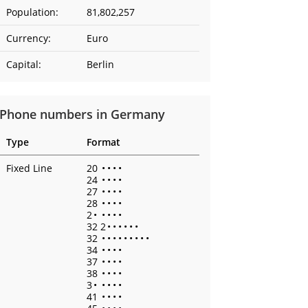
Population:
81,802,257
Currency:
Euro
Capital:
Berlin
Phone numbers in Germany
Type
Format
Fixed Line
20
•
•
•
•
24
•
•
•
•
27
•
•
•
•
28
•
•
•
•
2
•
•
•
•
•
32 2
•
•
•
•
•
•
32
•
•
•
•
•
•
•
•
•
34
•
•
•
•
37
•
•
•
•
38
•
•
•
•
3
•
•
•
•
•
41
•
•
•
•