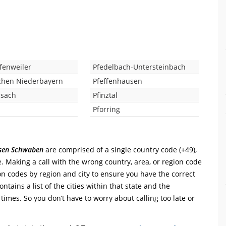
afenweiler
Pfedelbach-Untersteinbach
rchen Niederbayern
Pfeffenhausen
isach
Pfinztal
Pforring
sen Schwaben
are comprised of a single country code (+49),
de. Making a call with the wrong country, area, or region code
on codes by region and city to ensure you have the correct
ntains a list of the cities within that state and the
 times. So you don’t have to worry about calling too late or