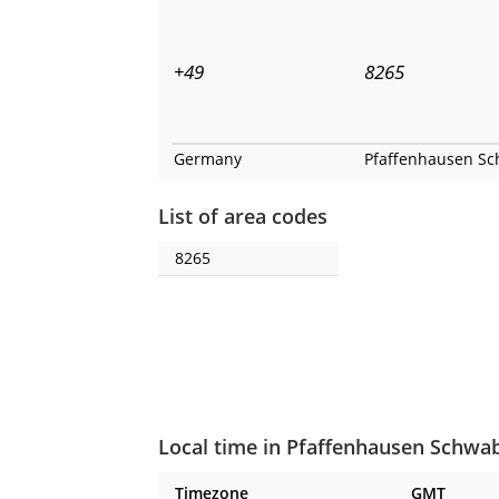
+49
8265
Germany
Pfaffenhausen S
List of area codes
8265
Local time in Pfaffenhausen Schwa
Timezone
GMT