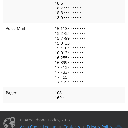
18 6
•
•
•
•
•
•
•
•
18 7
•
•
•
•
•
•
•
•
18 8
•
•
•
•
•
•
•
•
18 9
•
•
•
•
•
•
•
•
Voice Mail
15 113
•
•
•
•
•
•
•
•
15 2
•
55
•
•
•
•
•
•
•
15 7
•
99
•
•
•
•
•
•
•
15 9
•
33
•
•
•
•
•
•
•
15
•
00
•
•
•
•
•
•
•
•
16 013
•
•
•
•
•
•
•
16 255
•
•
•
•
•
•
•
16 399
•
•
•
•
•
•
•
17
•
13
•
•
•
•
•
•
•
17
•
33
•
•
•
•
•
•
•
17
•
55
•
•
•
•
•
•
•
17
•
99
•
•
•
•
•
•
•
Pager
168
•
169
•
© Area Phone Codes, 2017
Area Codes Lookup
Contacts
Privacy Policy