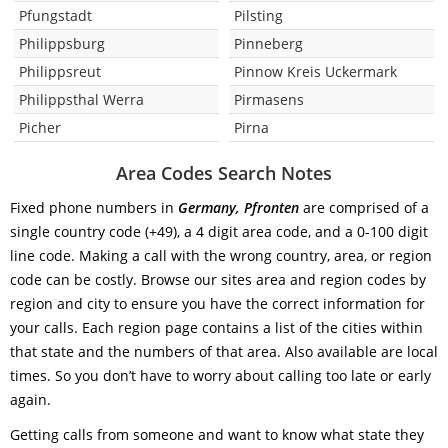
Pfungstadt
Pilsting
Philippsburg
Pinneberg
Philippsreut
Pinnow Kreis Uckermark
Philippsthal Werra
Pirmasens
Picher
Pirna
Area Codes Search Notes
Fixed phone numbers in
Germany, Pfronten
are comprised of a
single country code (+49), a 4 digit area code, and a 0-100 digit
line code. Making a call with the wrong country, area, or region
code can be costly. Browse our sites area and region codes by
region and city to ensure you have the correct information for
your calls. Each region page contains a list of the cities within
that state and the numbers of that area. Also available are local
times. So you don’t have to worry about calling too late or early
again.
Getting calls from someone and want to know what state they