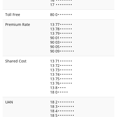
16
•
•
•
•
•
•
•
•
17
•
•
•
•
•
•
•
•
Toll Free
80 0
•
•
•
•
•
•
•
Premium Rate
13 77
•
•
•
•
•
•
13 78
•
•
•
•
•
•
13 79
•
•
•
•
•
•
90 01
•
•
•
•
•
•
90 03
•
•
•
•
•
•
90 05
•
•
•
•
•
•
90 09
•
•
•
•
•
•
•
Shared Cost
13 71
•
•
•
•
•
•
13 72
•
•
•
•
•
•
13 73
•
•
•
•
•
•
13 74
•
•
•
•
•
•
13 75
•
•
•
•
•
•
13 76
•
•
•
•
•
•
13 8
•
•
•
•
18 0
•
•
•
•
•
UAN
18 2
•
•
•
•
•
•
•
•
18 3
•
•
•
•
•
•
•
•
18 4
•
•
•
•
•
•
•
•
18 5
•
•
•
•
•
•
•
•