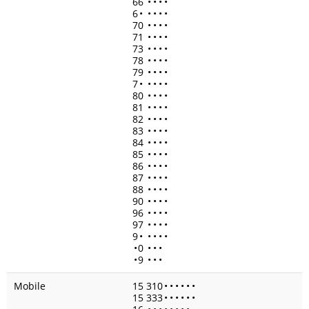
66
•
•
•
•
6
•
•
•
•
•
70
•
•
•
•
71
•
•
•
•
73
•
•
•
•
78
•
•
•
•
79
•
•
•
•
7
•
•
•
•
•
80
•
•
•
•
81
•
•
•
•
82
•
•
•
•
83
•
•
•
•
84
•
•
•
•
85
•
•
•
•
86
•
•
•
•
87
•
•
•
•
88
•
•
•
•
90
•
•
•
•
96
•
•
•
•
97
•
•
•
•
9
•
•
•
•
•
•
0
•
•
•
•
9
•
•
•
Mobile
15 310
•
•
•
•
•
•
15 333
•
•
•
•
•
•