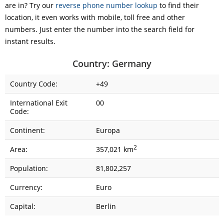
are in? Try our
reverse phone number lookup
to find their
location, it even works with mobile, toll free and other
numbers. Just enter the number into the search field for
instant results.
Country: Germany
Country Code:
+49
International Exit
00
Code:
Continent:
Europa
2
Area:
357,021 km
Population:
81,802,257
Currency:
Euro
Capital:
Berlin