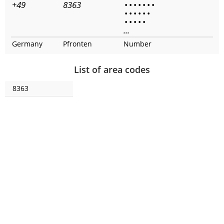
+49
8363
•
•
•
•
•
•
•
•
•
•
•
•
•
•
•
•
•
•
...
Germany
Pfronten
Number
List of area codes
8363