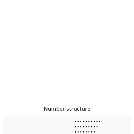
Number structure
•
•
•
•
•
•
•
•
•
•
•
•
•
•
•
•
•
•
•
•
•
•
•
•
•
•
•