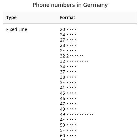
Phone numbers in Germany
Type
Format
Fixed Line
20
•
•
•
•
24
•
•
•
•
27
•
•
•
•
28
•
•
•
•
2
•
•
•
•
•
32 2
•
•
•
•
•
•
32
•
•
•
•
•
•
•
•
•
34
•
•
•
•
37
•
•
•
•
38
•
•
•
•
3
•
•
•
•
•
41
•
•
•
•
45
•
•
•
•
46
•
•
•
•
47
•
•
•
•
49
•
•
•
•
49
•
•
•
•
•
•
•
•
•
•
•
4
•
•
•
•
•
50
•
•
•
•
5
•
•
•
•
•
60
•
•
•
•