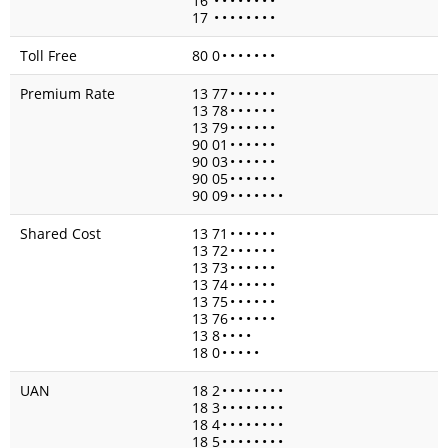
16
•
•
•
•
•
•
•
•
17
•
•
•
•
•
•
•
•
Toll Free
80 0
•
•
•
•
•
•
•
Premium Rate
13 77
•
•
•
•
•
•
13 78
•
•
•
•
•
•
13 79
•
•
•
•
•
•
90 01
•
•
•
•
•
•
90 03
•
•
•
•
•
•
90 05
•
•
•
•
•
•
90 09
•
•
•
•
•
•
•
Shared Cost
13 71
•
•
•
•
•
•
13 72
•
•
•
•
•
•
13 73
•
•
•
•
•
•
13 74
•
•
•
•
•
•
13 75
•
•
•
•
•
•
13 76
•
•
•
•
•
•
13 8
•
•
•
•
18 0
•
•
•
•
•
UAN
18 2
•
•
•
•
•
•
•
•
18 3
•
•
•
•
•
•
•
•
18 4
•
•
•
•
•
•
•
•
18 5
•
•
•
•
•
•
•
•