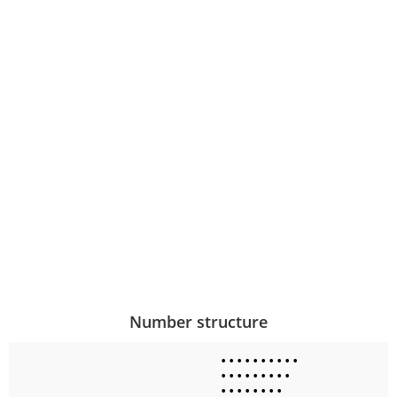
Number structure
•
•
•
•
•
•
•
•
•
•
•
•
•
•
•
•
•
•
•
•
•
•
•
•
•
•
•