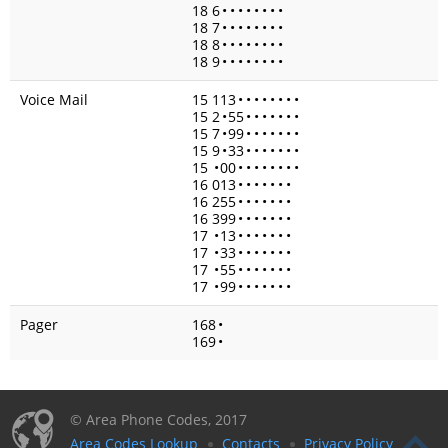
18 6
•
•
•
•
•
•
•
•
18 7
•
•
•
•
•
•
•
•
18 8
•
•
•
•
•
•
•
•
18 9
•
•
•
•
•
•
•
•
Voice Mail
15 113
•
•
•
•
•
•
•
•
15 2
•
55
•
•
•
•
•
•
•
15 7
•
99
•
•
•
•
•
•
•
15 9
•
33
•
•
•
•
•
•
•
15
•
00
•
•
•
•
•
•
•
•
16 013
•
•
•
•
•
•
•
16 255
•
•
•
•
•
•
•
16 399
•
•
•
•
•
•
•
17
•
13
•
•
•
•
•
•
•
17
•
33
•
•
•
•
•
•
•
17
•
55
•
•
•
•
•
•
•
17
•
99
•
•
•
•
•
•
•
Pager
168
•
169
•
© Area Phone Codes, 2017
Area Codes Lookup
Contacts
Privacy Policy