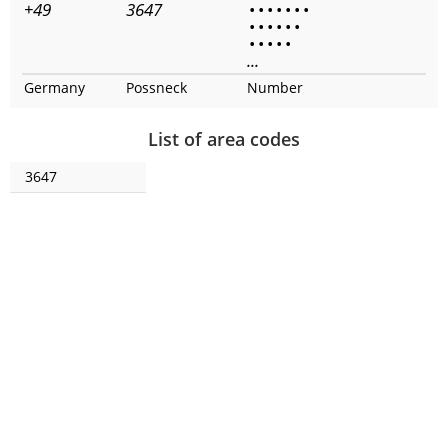
+49
3647
•
•
•
•
•
•
•
•
•
•
•
•
•
•
•
•
•
•
...
Germany
Possneck
Number
List of area codes
3647