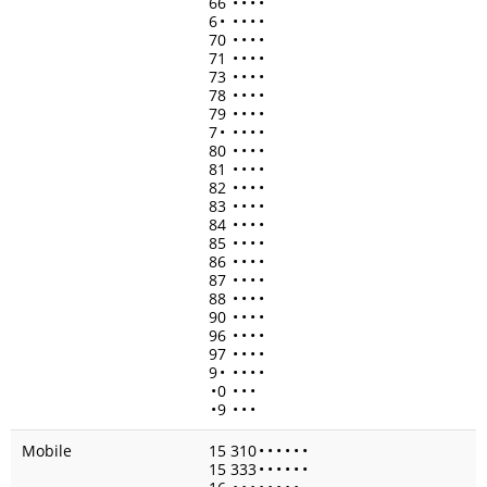
66
•
•
•
•
6
•
•
•
•
•
70
•
•
•
•
71
•
•
•
•
73
•
•
•
•
78
•
•
•
•
79
•
•
•
•
7
•
•
•
•
•
80
•
•
•
•
81
•
•
•
•
82
•
•
•
•
83
•
•
•
•
84
•
•
•
•
85
•
•
•
•
86
•
•
•
•
87
•
•
•
•
88
•
•
•
•
90
•
•
•
•
96
•
•
•
•
97
•
•
•
•
9
•
•
•
•
•
•
0
•
•
•
•
9
•
•
•
Mobile
15 310
•
•
•
•
•
•
15 333
•
•
•
•
•
•