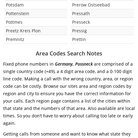
Potsdam
Prerow Ostseebad
Pottenstein
Pressath
Pottmes
Presseck
Preetz Kreis Plon
Pressig
Premnitz
Prettin
Area Codes Search Notes
Fixed phone numbers in
Germany, Possneck
are comprised of a
single country code (+49), a 4 digit area code, and a 0-100 digit
line code. Making a call with the wrong country, area, or region
code can be costly. Browse our sites area and region codes by
region and city to ensure you have the correct information for
your calls. Each region page contains a list of the cities within
that state and the numbers of that area. Also available are local
times. So you don’t have to worry about calling too late or early
again.
Getting calls from someone and want to know what state they