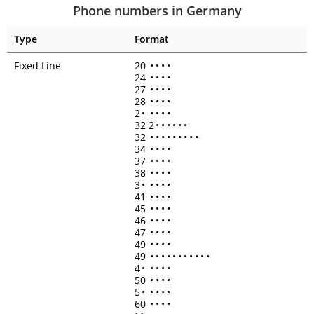
Phone numbers in Germany
Type
Format
Fixed Line
20
•
•
•
•
24
•
•
•
•
27
•
•
•
•
28
•
•
•
•
2
•
•
•
•
•
32 2
•
•
•
•
•
•
32
•
•
•
•
•
•
•
•
•
34
•
•
•
•
37
•
•
•
•
38
•
•
•
•
3
•
•
•
•
•
41
•
•
•
•
45
•
•
•
•
46
•
•
•
•
47
•
•
•
•
49
•
•
•
•
49
•
•
•
•
•
•
•
•
•
•
•
4
•
•
•
•
•
50
•
•
•
•
5
•
•
•
•
•
60
•
•
•
•