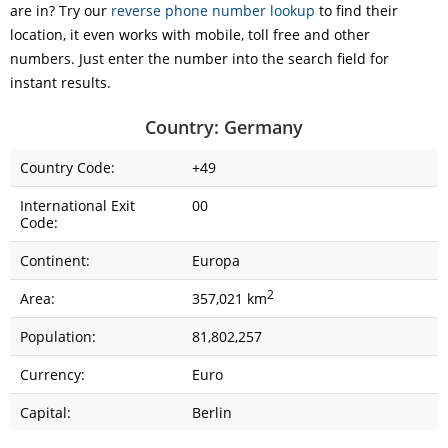
are in? Try our
reverse phone number lookup
to find their
location, it even works with mobile, toll free and other
numbers. Just enter the number into the search field for
instant results.
Country: Germany
Country Code:
+49
International Exit
00
Code:
Continent:
Europa
2
Area:
357,021 km
Population:
81,802,257
Currency:
Euro
Capital:
Berlin