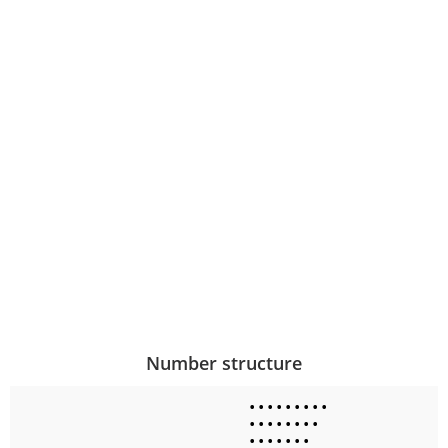
Number structure
•
•
•
•
•
•
•
•
•
•
•
•
•
•
•
•
•
•
•
•
•
•
•
•