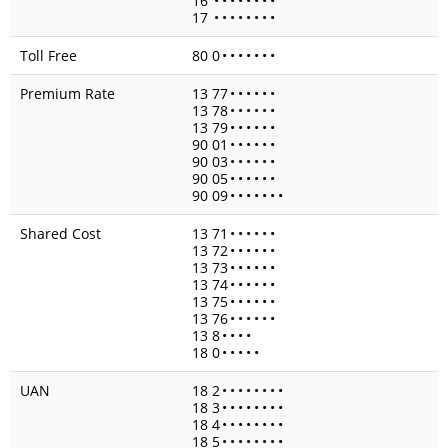
16
•
•
•
•
•
•
•
•
17
•
•
•
•
•
•
•
•
Toll Free
80 0
•
•
•
•
•
•
•
Premium Rate
13 77
•
•
•
•
•
•
13 78
•
•
•
•
•
•
13 79
•
•
•
•
•
•
90 01
•
•
•
•
•
•
90 03
•
•
•
•
•
•
90 05
•
•
•
•
•
•
90 09
•
•
•
•
•
•
•
Shared Cost
13 71
•
•
•
•
•
•
13 72
•
•
•
•
•
•
13 73
•
•
•
•
•
•
13 74
•
•
•
•
•
•
13 75
•
•
•
•
•
•
13 76
•
•
•
•
•
•
13 8
•
•
•
•
18 0
•
•
•
•
•
UAN
18 2
•
•
•
•
•
•
•
•
18 3
•
•
•
•
•
•
•
•
18 4
•
•
•
•
•
•
•
•
18 5
•
•
•
•
•
•
•
•