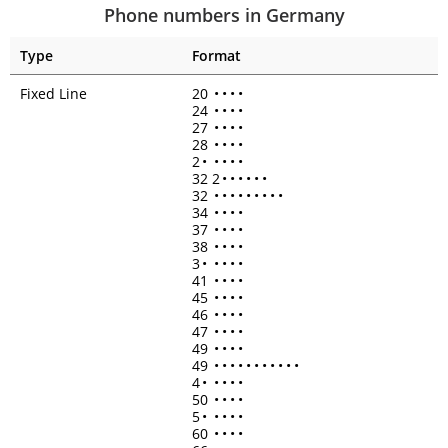
Phone numbers in Germany
Type
Format
Fixed Line
20
•
•
•
•
24
•
•
•
•
27
•
•
•
•
28
•
•
•
•
2
•
•
•
•
•
32 2
•
•
•
•
•
•
32
•
•
•
•
•
•
•
•
•
34
•
•
•
•
37
•
•
•
•
38
•
•
•
•
3
•
•
•
•
•
41
•
•
•
•
45
•
•
•
•
46
•
•
•
•
47
•
•
•
•
49
•
•
•
•
49
•
•
•
•
•
•
•
•
•
•
•
4
•
•
•
•
•
50
•
•
•
•
5
•
•
•
•
•
60
•
•
•
•