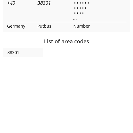
+49
38301
•
•
•
•
•
•
•
•
•
•
•
•
•
•
•
...
Germany
Putbus
Number
List of area codes
38301