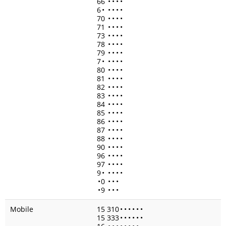
66
•
•
•
•
6
•
•
•
•
•
70
•
•
•
•
71
•
•
•
•
73
•
•
•
•
78
•
•
•
•
79
•
•
•
•
7
•
•
•
•
•
80
•
•
•
•
81
•
•
•
•
82
•
•
•
•
83
•
•
•
•
84
•
•
•
•
85
•
•
•
•
86
•
•
•
•
87
•
•
•
•
88
•
•
•
•
90
•
•
•
•
96
•
•
•
•
97
•
•
•
•
9
•
•
•
•
•
•
0
•
•
•
•
9
•
•
•
Mobile
15 310
•
•
•
•
•
•
15 333
•
•
•
•
•
•