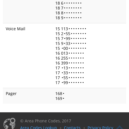
18 6
•
•
•
•
•
•
•
•
18 7
•
•
•
•
•
•
•
•
18 8
•
•
•
•
•
•
•
•
18 9
•
•
•
•
•
•
•
•
Voice Mail
15 113
•
•
•
•
•
•
•
•
15 2
•
55
•
•
•
•
•
•
•
15 7
•
99
•
•
•
•
•
•
•
15 9
•
33
•
•
•
•
•
•
•
15
•
00
•
•
•
•
•
•
•
•
16 013
•
•
•
•
•
•
•
16 255
•
•
•
•
•
•
•
16 399
•
•
•
•
•
•
•
17
•
13
•
•
•
•
•
•
•
17
•
33
•
•
•
•
•
•
•
17
•
55
•
•
•
•
•
•
•
17
•
99
•
•
•
•
•
•
•
Pager
168
•
169
•
© Area Phone Codes, 2017
Area Codes Lookup
Contacts
Privacy Policy