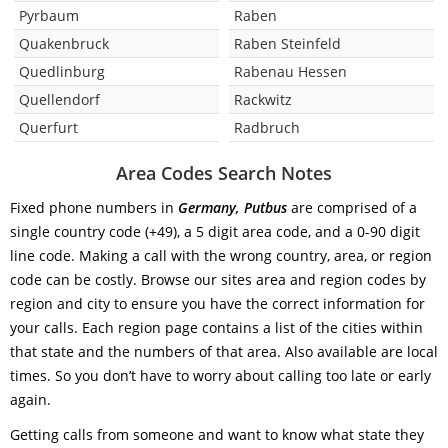
Pyrbaum
Raben
Quakenbruck
Raben Steinfeld
Quedlinburg
Rabenau Hessen
Quellendorf
Rackwitz
Querfurt
Radbruch
Area Codes Search Notes
Fixed phone numbers in
Germany, Putbus
are comprised of a
single country code (+49), a 5 digit area code, and a 0-90 digit
line code. Making a call with the wrong country, area, or region
code can be costly. Browse our sites area and region codes by
region and city to ensure you have the correct information for
your calls. Each region page contains a list of the cities within
that state and the numbers of that area. Also available are local
times. So you don’t have to worry about calling too late or early
again.
Getting calls from someone and want to know what state they