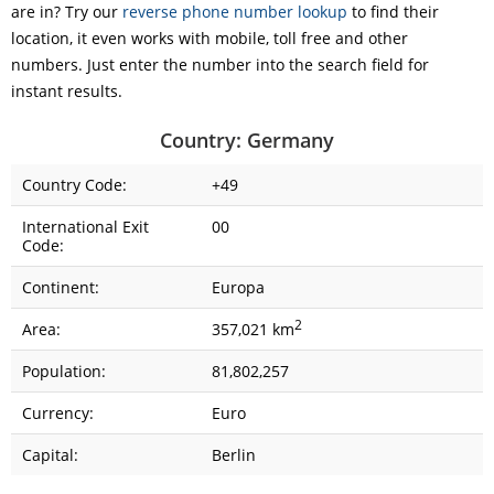
are in? Try our
reverse phone number lookup
to find their
location, it even works with mobile, toll free and other
numbers. Just enter the number into the search field for
instant results.
Country: Germany
Country Code:
+49
International Exit
00
Code:
Continent:
Europa
2
Area:
357,021 km
Population:
81,802,257
Currency:
Euro
Capital:
Berlin