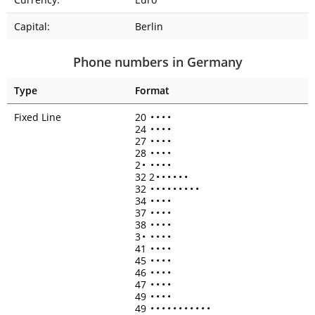
Capital:
Berlin
Phone numbers in Germany
Type
Format
Fixed Line
20
•
•
•
•
24
•
•
•
•
27
•
•
•
•
28
•
•
•
•
2
•
•
•
•
•
32 2
•
•
•
•
•
•
32
•
•
•
•
•
•
•
•
•
34
•
•
•
•
37
•
•
•
•
38
•
•
•
•
3
•
•
•
•
•
41
•
•
•
•
45
•
•
•
•
46
•
•
•
•
47
•
•
•
•
49
•
•
•
•
49
•
•
•
•
•
•
•
•
•
•
•