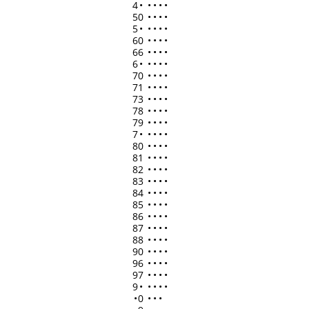
4
•
•
•
•
•
50
•
•
•
•
5
•
•
•
•
•
60
•
•
•
•
66
•
•
•
•
6
•
•
•
•
•
70
•
•
•
•
71
•
•
•
•
73
•
•
•
•
78
•
•
•
•
79
•
•
•
•
7
•
•
•
•
•
80
•
•
•
•
81
•
•
•
•
82
•
•
•
•
83
•
•
•
•
84
•
•
•
•
85
•
•
•
•
86
•
•
•
•
87
•
•
•
•
88
•
•
•
•
90
•
•
•
•
96
•
•
•
•
97
•
•
•
•
9
•
•
•
•
•
•
0
•
•
•