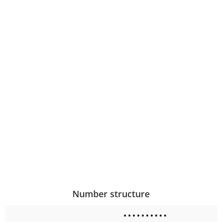
Number structure
•
•
•
•
•
•
•
•
•
•