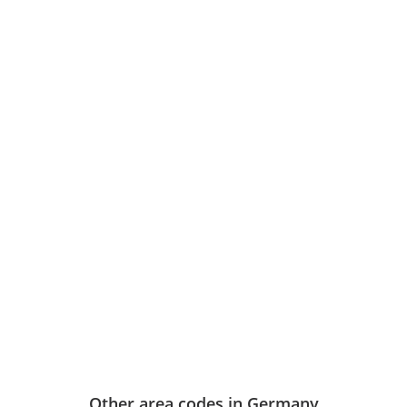
Other area codes in Germany