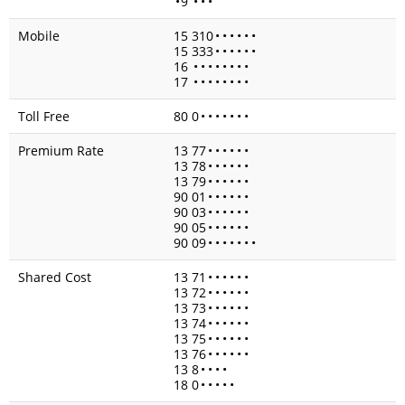
•
9
•
•
•
Mobile
15 310
•
•
•
•
•
•
15 333
•
•
•
•
•
•
16
•
•
•
•
•
•
•
•
17
•
•
•
•
•
•
•
•
Toll Free
80 0
•
•
•
•
•
•
•
Premium Rate
13 77
•
•
•
•
•
•
13 78
•
•
•
•
•
•
13 79
•
•
•
•
•
•
90 01
•
•
•
•
•
•
90 03
•
•
•
•
•
•
90 05
•
•
•
•
•
•
90 09
•
•
•
•
•
•
•
Shared Cost
13 71
•
•
•
•
•
•
13 72
•
•
•
•
•
•
13 73
•
•
•
•
•
•
13 74
•
•
•
•
•
•
13 75
•
•
•
•
•
•
13 76
•
•
•
•
•
•
13 8
•
•
•
•
18 0
•
•
•
•
•