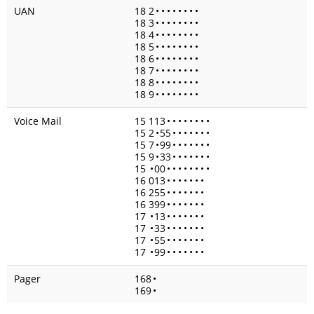
UAN
18 2
•
•
•
•
•
•
•
•
18 3
•
•
•
•
•
•
•
•
18 4
•
•
•
•
•
•
•
•
18 5
•
•
•
•
•
•
•
•
18 6
•
•
•
•
•
•
•
•
18 7
•
•
•
•
•
•
•
•
18 8
•
•
•
•
•
•
•
•
18 9
•
•
•
•
•
•
•
•
Voice Mail
15 113
•
•
•
•
•
•
•
•
15 2
•
55
•
•
•
•
•
•
•
15 7
•
99
•
•
•
•
•
•
•
15 9
•
33
•
•
•
•
•
•
•
15
•
00
•
•
•
•
•
•
•
•
16 013
•
•
•
•
•
•
•
16 255
•
•
•
•
•
•
•
16 399
•
•
•
•
•
•
•
17
•
13
•
•
•
•
•
•
•
17
•
33
•
•
•
•
•
•
•
17
•
55
•
•
•
•
•
•
•
17
•
99
•
•
•
•
•
•
•
Pager
168
•
169
•