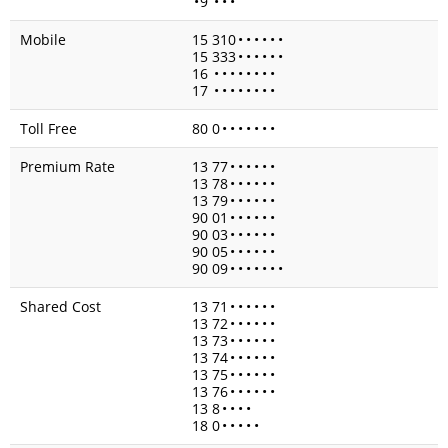
•
9
•
•
•
Mobile
15 310
•
•
•
•
•
•
15 333
•
•
•
•
•
•
16
•
•
•
•
•
•
•
•
17
•
•
•
•
•
•
•
•
Toll Free
80 0
•
•
•
•
•
•
•
Premium Rate
13 77
•
•
•
•
•
•
13 78
•
•
•
•
•
•
13 79
•
•
•
•
•
•
90 01
•
•
•
•
•
•
90 03
•
•
•
•
•
•
90 05
•
•
•
•
•
•
90 09
•
•
•
•
•
•
•
Shared Cost
13 71
•
•
•
•
•
•
13 72
•
•
•
•
•
•
13 73
•
•
•
•
•
•
13 74
•
•
•
•
•
•
13 75
•
•
•
•
•
•
13 76
•
•
•
•
•
•
13 8
•
•
•
•
18 0
•
•
•
•
•