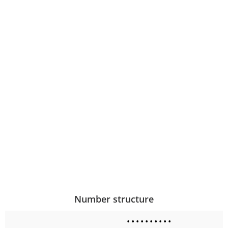
Number structure
•
•
•
•
•
•
•
•
•
•