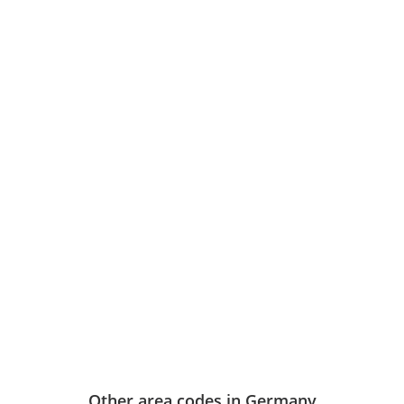
Other area codes in Germany