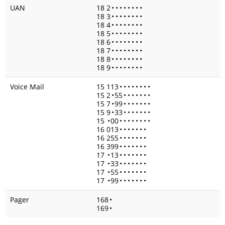
UAN
18 2
•
•
•
•
•
•
•
•
18 3
•
•
•
•
•
•
•
•
18 4
•
•
•
•
•
•
•
•
18 5
•
•
•
•
•
•
•
•
18 6
•
•
•
•
•
•
•
•
18 7
•
•
•
•
•
•
•
•
18 8
•
•
•
•
•
•
•
•
18 9
•
•
•
•
•
•
•
•
Voice Mail
15 113
•
•
•
•
•
•
•
•
15 2
•
55
•
•
•
•
•
•
•
15 7
•
99
•
•
•
•
•
•
•
15 9
•
33
•
•
•
•
•
•
•
15
•
00
•
•
•
•
•
•
•
•
16 013
•
•
•
•
•
•
•
16 255
•
•
•
•
•
•
•
16 399
•
•
•
•
•
•
•
17
•
13
•
•
•
•
•
•
•
17
•
33
•
•
•
•
•
•
•
17
•
55
•
•
•
•
•
•
•
17
•
99
•
•
•
•
•
•
•
Pager
168
•
169
•