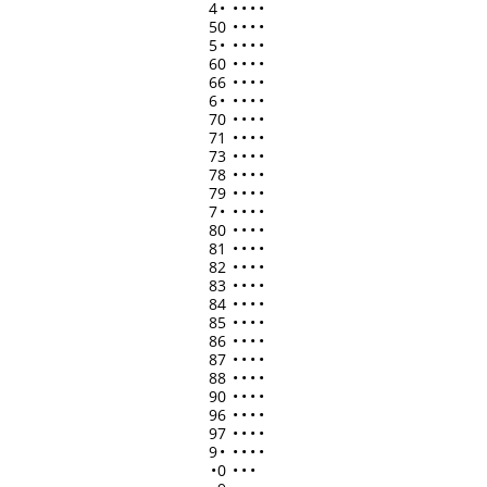
4
•
•
•
•
•
50
•
•
•
•
5
•
•
•
•
•
60
•
•
•
•
66
•
•
•
•
6
•
•
•
•
•
70
•
•
•
•
71
•
•
•
•
73
•
•
•
•
78
•
•
•
•
79
•
•
•
•
7
•
•
•
•
•
80
•
•
•
•
81
•
•
•
•
82
•
•
•
•
83
•
•
•
•
84
•
•
•
•
85
•
•
•
•
86
•
•
•
•
87
•
•
•
•
88
•
•
•
•
90
•
•
•
•
96
•
•
•
•
97
•
•
•
•
9
•
•
•
•
•
•
0
•
•
•