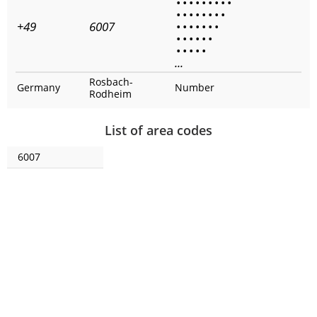
•
•
•
•
•
•
•
•
•
•
•
•
•
•
•
•
•
+49
6007
•
•
•
•
•
•
•
•
•
•
•
•
•
•
•
•
•
•
...
Rosbach-
Germany
Number
Rodheim
List of area codes
6007