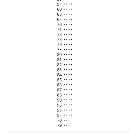
5
•
•
•
•
•
60
•
•
•
•
66
•
•
•
•
6
•
•
•
•
•
70
•
•
•
•
71
•
•
•
•
73
•
•
•
•
78
•
•
•
•
79
•
•
•
•
7
•
•
•
•
•
80
•
•
•
•
81
•
•
•
•
82
•
•
•
•
83
•
•
•
•
84
•
•
•
•
85
•
•
•
•
86
•
•
•
•
87
•
•
•
•
88
•
•
•
•
90
•
•
•
•
96
•
•
•
•
97
•
•
•
•
9
•
•
•
•
•
•
0
•
•
•
•
9
•
•
•