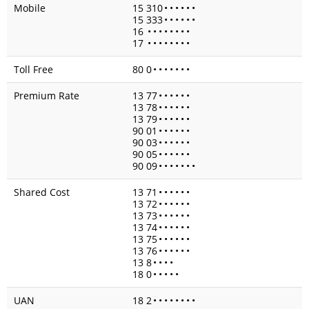
Mobile
15 310
•
•
•
•
•
•
15 333
•
•
•
•
•
•
16
•
•
•
•
•
•
•
•
17
•
•
•
•
•
•
•
•
Toll Free
80 0
•
•
•
•
•
•
•
Premium Rate
13 77
•
•
•
•
•
•
13 78
•
•
•
•
•
•
13 79
•
•
•
•
•
•
90 01
•
•
•
•
•
•
90 03
•
•
•
•
•
•
90 05
•
•
•
•
•
•
90 09
•
•
•
•
•
•
•
Shared Cost
13 71
•
•
•
•
•
•
13 72
•
•
•
•
•
•
13 73
•
•
•
•
•
•
13 74
•
•
•
•
•
•
13 75
•
•
•
•
•
•
13 76
•
•
•
•
•
•
13 8
•
•
•
•
18 0
•
•
•
•
•
UAN
18 2
•
•
•
•
•
•
•
•