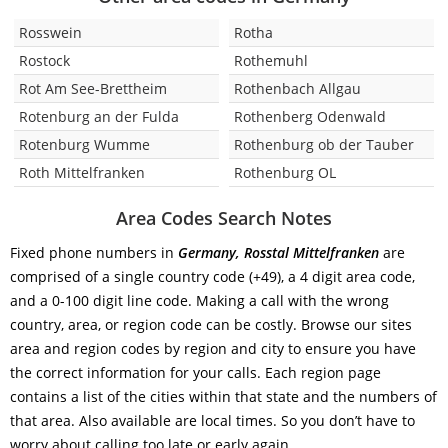
Rosswein
Rotha
Rostock
Rothemuhl
Rot Am See-Brettheim
Rothenbach Allgau
Rotenburg an der Fulda
Rothenberg Odenwald
Rotenburg Wumme
Rothenburg ob der Tauber
Roth Mittelfranken
Rothenburg OL
Area Codes Search Notes
Fixed phone numbers in
Germany, Rosstal Mittelfranken
are
comprised of a single country code (+49), a 4 digit area code,
and a 0-100 digit line code. Making a call with the wrong
country, area, or region code can be costly. Browse our sites
area and region codes by region and city to ensure you have
the correct information for your calls. Each region page
contains a list of the cities within that state and the numbers of
that area. Also available are local times. So you don’t have to
worry about calling too late or early again.