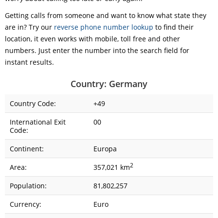
Getting calls from someone and want to know what state they
are in? Try our
reverse phone number lookup
to find their
location, it even works with mobile, toll free and other
numbers. Just enter the number into the search field for
instant results.
Country: Germany
Country Code:
+49
International Exit
00
Code:
Continent:
Europa
2
Area:
357,021 km
Population:
81,802,257
Currency:
Euro