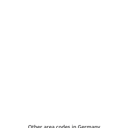
Other area codes in Germany