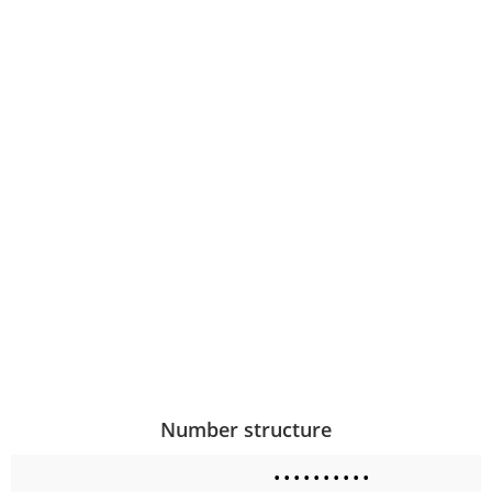
Number structure
•
•
•
•
•
•
•
•
•
•