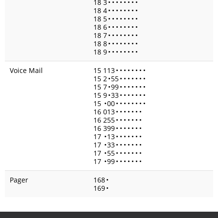
18 3
•
•
•
•
•
•
•
•
18 4
•
•
•
•
•
•
•
•
18 5
•
•
•
•
•
•
•
•
18 6
•
•
•
•
•
•
•
•
18 7
•
•
•
•
•
•
•
•
18 8
•
•
•
•
•
•
•
•
18 9
•
•
•
•
•
•
•
•
Voice Mail
15 113
•
•
•
•
•
•
•
•
15 2
•
55
•
•
•
•
•
•
•
15 7
•
99
•
•
•
•
•
•
•
15 9
•
33
•
•
•
•
•
•
•
15
•
00
•
•
•
•
•
•
•
•
16 013
•
•
•
•
•
•
•
16 255
•
•
•
•
•
•
•
16 399
•
•
•
•
•
•
•
17
•
13
•
•
•
•
•
•
•
17
•
33
•
•
•
•
•
•
•
17
•
55
•
•
•
•
•
•
•
17
•
99
•
•
•
•
•
•
•
Pager
168
•
169
•