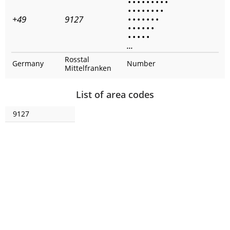
•
•
•
•
•
•
•
•
•
•
•
•
•
•
•
•
•
+49
9127
•
•
•
•
•
•
•
•
•
•
•
•
•
•
•
•
•
•
...
Rosstal
Germany
Number
Mittelfranken
List of area codes
9127