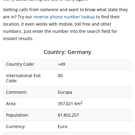
Getting calls from someone and want to know what state they
are in? Try our
reverse phone number lookup
to find their
location, it even works with mobile, toll free and other
numbers. Just enter the number into the search field for
instant results.
Country: Germany
Country Code:
+49
International Exit
00
Code:
Continent:
Europa
2
Area:
357,021 km
Population:
81,802,257
Currency:
Euro