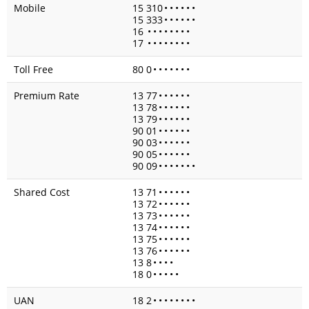
Mobile
15 310
•
•
•
•
•
•
15 333
•
•
•
•
•
•
16
•
•
•
•
•
•
•
•
17
•
•
•
•
•
•
•
•
Toll Free
80 0
•
•
•
•
•
•
•
Premium Rate
13 77
•
•
•
•
•
•
13 78
•
•
•
•
•
•
13 79
•
•
•
•
•
•
90 01
•
•
•
•
•
•
90 03
•
•
•
•
•
•
90 05
•
•
•
•
•
•
90 09
•
•
•
•
•
•
•
Shared Cost
13 71
•
•
•
•
•
•
13 72
•
•
•
•
•
•
13 73
•
•
•
•
•
•
13 74
•
•
•
•
•
•
13 75
•
•
•
•
•
•
13 76
•
•
•
•
•
•
13 8
•
•
•
•
18 0
•
•
•
•
•
UAN
18 2
•
•
•
•
•
•
•
•