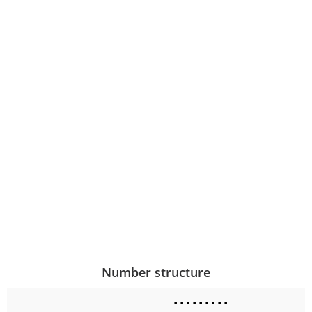
Number structure
•
•
•
•
•
•
•
•
•