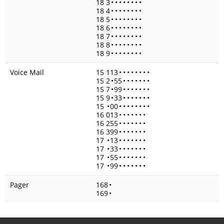
18 3
•
•
•
•
•
•
•
•
18 4
•
•
•
•
•
•
•
•
18 5
•
•
•
•
•
•
•
•
18 6
•
•
•
•
•
•
•
•
18 7
•
•
•
•
•
•
•
•
18 8
•
•
•
•
•
•
•
•
18 9
•
•
•
•
•
•
•
•
Voice Mail
15 113
•
•
•
•
•
•
•
•
15 2
•
55
•
•
•
•
•
•
•
15 7
•
99
•
•
•
•
•
•
•
15 9
•
33
•
•
•
•
•
•
•
15
•
00
•
•
•
•
•
•
•
•
16 013
•
•
•
•
•
•
•
16 255
•
•
•
•
•
•
•
16 399
•
•
•
•
•
•
•
17
•
13
•
•
•
•
•
•
•
17
•
33
•
•
•
•
•
•
•
17
•
55
•
•
•
•
•
•
•
17
•
99
•
•
•
•
•
•
•
Pager
168
•
169
•