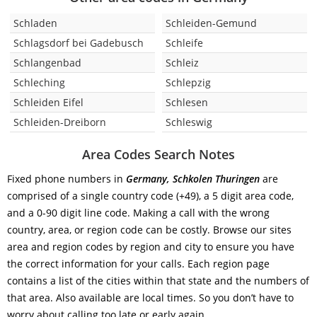
Schladen
Schleiden-Gemund
Schlagsdorf bei Gadebusch
Schleife
Schlangenbad
Schleiz
Schleching
Schlepzig
Schleiden Eifel
Schlesen
Schleiden-Dreiborn
Schleswig
Area Codes Search Notes
Fixed phone numbers in
Germany, Schkolen Thuringen
are
comprised of a single country code (+49), a 5 digit area code,
and a 0-90 digit line code. Making a call with the wrong
country, area, or region code can be costly. Browse our sites
area and region codes by region and city to ensure you have
the correct information for your calls. Each region page
contains a list of the cities within that state and the numbers of
that area. Also available are local times. So you don’t have to
worry about calling too late or early again.