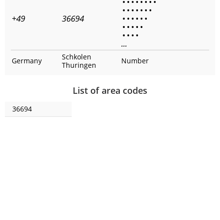
•
•
•
•
•
•
•
•
•
•
•
•
•
•
•
+49
36694
•
•
•
•
•
•
•
•
•
•
•
•
•
•
•
...
Schkolen
Germany
Number
Thuringen
List of area codes
36694