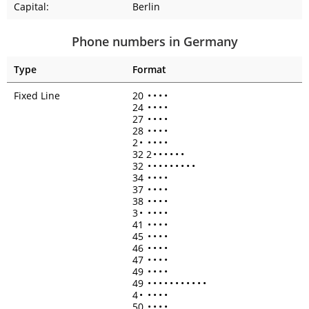
Capital:
Berlin
Phone numbers in Germany
Type
Format
Fixed Line
20
•
•
•
•
24
•
•
•
•
27
•
•
•
•
28
•
•
•
•
2
•
•
•
•
•
32 2
•
•
•
•
•
•
32
•
•
•
•
•
•
•
•
•
34
•
•
•
•
37
•
•
•
•
38
•
•
•
•
3
•
•
•
•
•
41
•
•
•
•
45
•
•
•
•
46
•
•
•
•
47
•
•
•
•
49
•
•
•
•
49
•
•
•
•
•
•
•
•
•
•
•
4
•
•
•
•
•
50
•
•
•
•