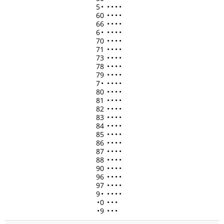
5
•
•
•
•
•
60
•
•
•
•
66
•
•
•
•
6
•
•
•
•
•
70
•
•
•
•
71
•
•
•
•
73
•
•
•
•
78
•
•
•
•
79
•
•
•
•
7
•
•
•
•
•
80
•
•
•
•
81
•
•
•
•
82
•
•
•
•
83
•
•
•
•
84
•
•
•
•
85
•
•
•
•
86
•
•
•
•
87
•
•
•
•
88
•
•
•
•
90
•
•
•
•
96
•
•
•
•
97
•
•
•
•
9
•
•
•
•
•
•
0
•
•
•
•
9
•
•
•