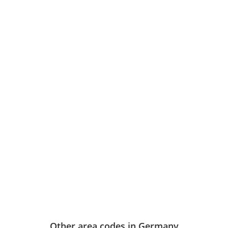
Other area codes in Germany