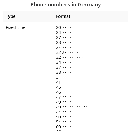
Phone numbers in Germany
Type
Format
Fixed Line
20
•
•
•
•
24
•
•
•
•
27
•
•
•
•
28
•
•
•
•
2
•
•
•
•
•
32 2
•
•
•
•
•
•
32
•
•
•
•
•
•
•
•
•
34
•
•
•
•
37
•
•
•
•
38
•
•
•
•
3
•
•
•
•
•
41
•
•
•
•
45
•
•
•
•
46
•
•
•
•
47
•
•
•
•
49
•
•
•
•
49
•
•
•
•
•
•
•
•
•
•
•
4
•
•
•
•
•
50
•
•
•
•
5
•
•
•
•
•
60
•
•
•
•