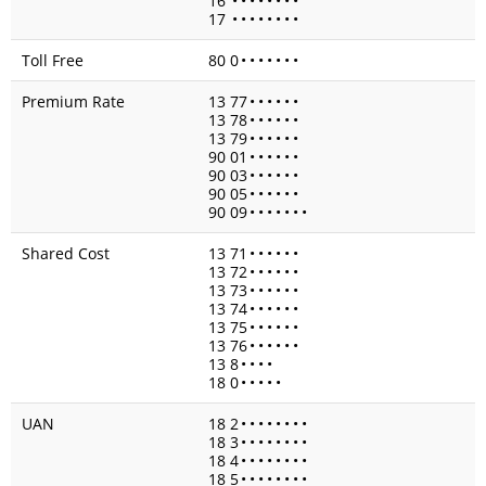
16
•
•
•
•
•
•
•
•
17
•
•
•
•
•
•
•
•
Toll Free
80 0
•
•
•
•
•
•
•
Premium Rate
13 77
•
•
•
•
•
•
13 78
•
•
•
•
•
•
13 79
•
•
•
•
•
•
90 01
•
•
•
•
•
•
90 03
•
•
•
•
•
•
90 05
•
•
•
•
•
•
90 09
•
•
•
•
•
•
•
Shared Cost
13 71
•
•
•
•
•
•
13 72
•
•
•
•
•
•
13 73
•
•
•
•
•
•
13 74
•
•
•
•
•
•
13 75
•
•
•
•
•
•
13 76
•
•
•
•
•
•
13 8
•
•
•
•
18 0
•
•
•
•
•
UAN
18 2
•
•
•
•
•
•
•
•
18 3
•
•
•
•
•
•
•
•
18 4
•
•
•
•
•
•
•
•
18 5
•
•
•
•
•
•
•
•