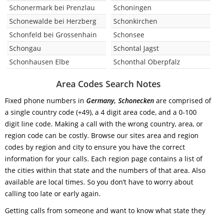
Schonermark bei Prenzlau
Schoningen
Schonewalde bei Herzberg
Schonkirchen
Schonfeld bei Grossenhain
Schonsee
Schongau
Schontal Jagst
Schonhausen Elbe
Schonthal Oberpfalz
Area Codes Search Notes
Fixed phone numbers in
Germany, Schonecken
are comprised of
a single country code (+49), a 4 digit area code, and a 0-100
digit line code. Making a call with the wrong country, area, or
region code can be costly. Browse our sites area and region
codes by region and city to ensure you have the correct
information for your calls. Each region page contains a list of
the cities within that state and the numbers of that area. Also
available are local times. So you don’t have to worry about
calling too late or early again.
Getting calls from someone and want to know what state they