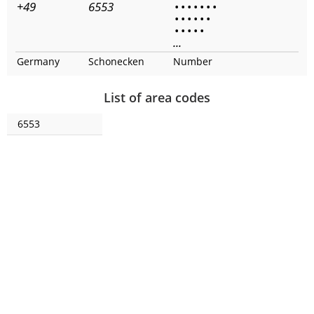
+49
6553
•
•
•
•
•
•
•
•
•
•
•
•
•
•
•
•
•
•
...
Germany
Schonecken
Number
List of area codes
6553