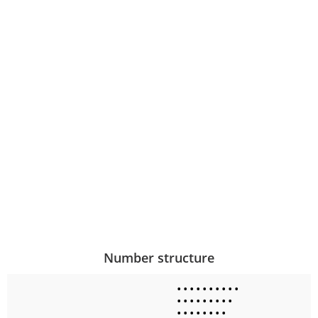
Number structure
•
•
•
•
•
•
•
•
•
•
•
•
•
•
•
•
•
•
•
•
•
•
•
•
•
•
•