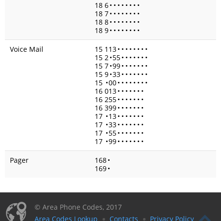
18 6
•
•
•
•
•
•
•
•
18 7
•
•
•
•
•
•
•
•
18 8
•
•
•
•
•
•
•
•
18 9
•
•
•
•
•
•
•
•
Voice Mail
15 113
•
•
•
•
•
•
•
•
15 2
•
55
•
•
•
•
•
•
•
15 7
•
99
•
•
•
•
•
•
•
15 9
•
33
•
•
•
•
•
•
•
15
•
00
•
•
•
•
•
•
•
•
16 013
•
•
•
•
•
•
•
16 255
•
•
•
•
•
•
•
16 399
•
•
•
•
•
•
•
17
•
13
•
•
•
•
•
•
•
17
•
33
•
•
•
•
•
•
•
17
•
55
•
•
•
•
•
•
•
17
•
99
•
•
•
•
•
•
•
Pager
168
•
169
•
© Area Phone Codes, 2017
Area Codes Lookup
Contacts
Privacy Policy