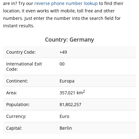
are in? Try our
reverse phone number lookup
to find their
location, it even works with mobile, toll free and other
numbers. Just enter the number into the search field for
instant results.
Country: Germany
Country Code:
+49
International Exit
00
Code:
Continent:
Europa
2
Area:
357,021 km
Population:
81,802,257
Currency:
Euro
Capital:
Berlin