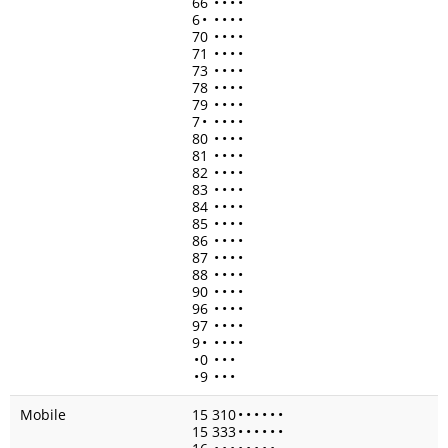
66
•
•
•
•
6
•
•
•
•
•
70
•
•
•
•
71
•
•
•
•
73
•
•
•
•
78
•
•
•
•
79
•
•
•
•
7
•
•
•
•
•
80
•
•
•
•
81
•
•
•
•
82
•
•
•
•
83
•
•
•
•
84
•
•
•
•
85
•
•
•
•
86
•
•
•
•
87
•
•
•
•
88
•
•
•
•
90
•
•
•
•
96
•
•
•
•
97
•
•
•
•
9
•
•
•
•
•
•
0
•
•
•
•
9
•
•
•
Mobile
15 310
•
•
•
•
•
•
15 333
•
•
•
•
•
•