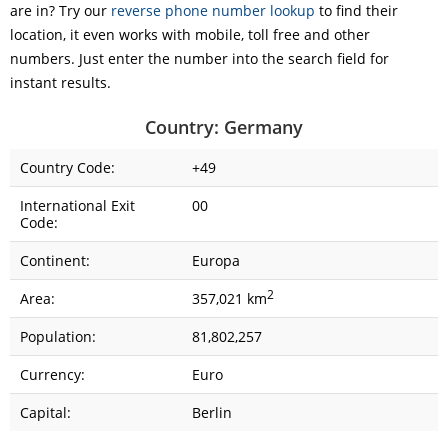
are in? Try our
reverse phone number lookup
to find their
location, it even works with mobile, toll free and other
numbers. Just enter the number into the search field for
instant results.
Country: Germany
Country Code:
+49
International Exit
00
Code:
Continent:
Europa
2
Area:
357,021 km
Population:
81,802,257
Currency:
Euro
Capital:
Berlin