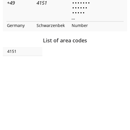
+49
4151
•
•
•
•
•
•
•
•
•
•
•
•
•
•
•
•
•
•
...
Germany
Schwarzenbek
Number
List of area codes
4151