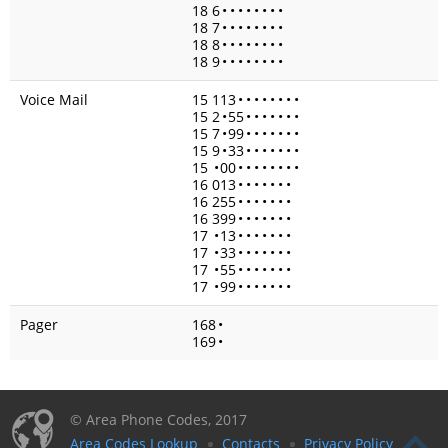
18 6
•
•
•
•
•
•
•
•
18 7
•
•
•
•
•
•
•
•
18 8
•
•
•
•
•
•
•
•
18 9
•
•
•
•
•
•
•
•
Voice Mail
15 113
•
•
•
•
•
•
•
•
15 2
•
55
•
•
•
•
•
•
•
15 7
•
99
•
•
•
•
•
•
•
15 9
•
33
•
•
•
•
•
•
•
15
•
00
•
•
•
•
•
•
•
•
16 013
•
•
•
•
•
•
•
16 255
•
•
•
•
•
•
•
16 399
•
•
•
•
•
•
•
17
•
13
•
•
•
•
•
•
•
17
•
33
•
•
•
•
•
•
•
17
•
55
•
•
•
•
•
•
•
17
•
99
•
•
•
•
•
•
•
Pager
168
•
169
•
© Area Phone Codes, 2017
Area Codes Lookup
Contacts
Privacy Policy