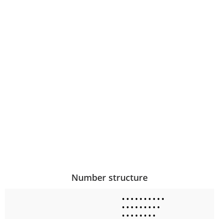
Number structure
•
•
•
•
•
•
•
•
•
•
•
•
•
•
•
•
•
•
•
•
•
•
•
•
•
•
•