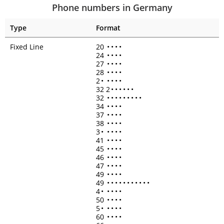
Phone numbers in Germany
Type
Format
Fixed Line
20
•
•
•
•
24
•
•
•
•
27
•
•
•
•
28
•
•
•
•
2
•
•
•
•
•
32 2
•
•
•
•
•
•
32
•
•
•
•
•
•
•
•
•
34
•
•
•
•
37
•
•
•
•
38
•
•
•
•
3
•
•
•
•
•
41
•
•
•
•
45
•
•
•
•
46
•
•
•
•
47
•
•
•
•
49
•
•
•
•
49
•
•
•
•
•
•
•
•
•
•
•
4
•
•
•
•
•
50
•
•
•
•
5
•
•
•
•
•
60
•
•
•
•