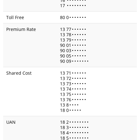
16
•
•
•
•
•
•
•
•
17
•
•
•
•
•
•
•
•
Toll Free
80 0
•
•
•
•
•
•
•
Premium Rate
13 77
•
•
•
•
•
•
13 78
•
•
•
•
•
•
13 79
•
•
•
•
•
•
90 01
•
•
•
•
•
•
90 03
•
•
•
•
•
•
90 05
•
•
•
•
•
•
90 09
•
•
•
•
•
•
•
Shared Cost
13 71
•
•
•
•
•
•
13 72
•
•
•
•
•
•
13 73
•
•
•
•
•
•
13 74
•
•
•
•
•
•
13 75
•
•
•
•
•
•
13 76
•
•
•
•
•
•
13 8
•
•
•
•
18 0
•
•
•
•
•
UAN
18 2
•
•
•
•
•
•
•
•
18 3
•
•
•
•
•
•
•
•
18 4
•
•
•
•
•
•
•
•
18 5
•
•
•
•
•
•
•
•