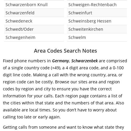
Schwarzenborn Knull
Schweigen-Rechtenbach
Schwarzenfeld
Schweinfurt
Schwedeneck
Schweinsberg Hessen
Schwedt/Oder
Schweitenkirchen
Schwegenheim
Schwelm
Area Codes Search Notes
Fixed phone numbers in
Germany, Schwarzenbek
are comprised
of a single country code (+49), a 4 digit area code, and a 0-100
digit line code. Making a call with the wrong country, area, or
region code can be costly. Browse our sites area and region
codes by region and city to ensure you have the correct
information for your calls. Each region page contains a list of
the cities within that state and the numbers of that area. Also
available are local times. So you don’t have to worry about
calling too late or early again.
Getting calls from someone and want to know what state they