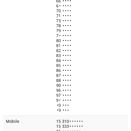
66
•
•
•
•
6
•
•
•
•
•
70
•
•
•
•
71
•
•
•
•
73
•
•
•
•
78
•
•
•
•
79
•
•
•
•
7
•
•
•
•
•
80
•
•
•
•
81
•
•
•
•
82
•
•
•
•
83
•
•
•
•
84
•
•
•
•
85
•
•
•
•
86
•
•
•
•
87
•
•
•
•
88
•
•
•
•
90
•
•
•
•
96
•
•
•
•
97
•
•
•
•
9
•
•
•
•
•
•
0
•
•
•
•
9
•
•
•
Mobile
15 310
•
•
•
•
•
•
15 333
•
•
•
•
•
•