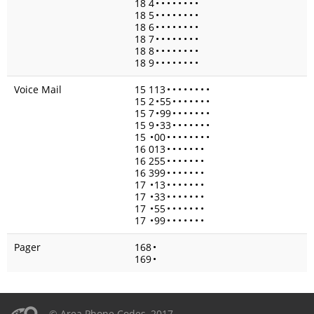
18 4
•
•
•
•
•
•
•
•
18 5
•
•
•
•
•
•
•
•
18 6
•
•
•
•
•
•
•
•
18 7
•
•
•
•
•
•
•
•
18 8
•
•
•
•
•
•
•
•
18 9
•
•
•
•
•
•
•
•
Voice Mail
15 113
•
•
•
•
•
•
•
•
15 2
•
55
•
•
•
•
•
•
•
15 7
•
99
•
•
•
•
•
•
•
15 9
•
33
•
•
•
•
•
•
•
15
•
00
•
•
•
•
•
•
•
•
16 013
•
•
•
•
•
•
•
16 255
•
•
•
•
•
•
•
16 399
•
•
•
•
•
•
•
17
•
13
•
•
•
•
•
•
•
17
•
33
•
•
•
•
•
•
•
17
•
55
•
•
•
•
•
•
•
17
•
99
•
•
•
•
•
•
•
Pager
168
•
169
•
© Area Phone Codes, 2017