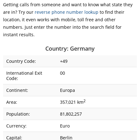
Getting calls from someone and want to know what state they
are in? Try our
reverse phone number lookup
to find their
location, it even works with mobile, toll free and other
numbers. Just enter the number into the search field for
instant results.
Country: Germany
Country Code:
+49
International Exit
00
Code:
Continent:
Europa
2
Area:
357,021 km
Population:
81,802,257
Currency:
Euro
Capital:
Berlin