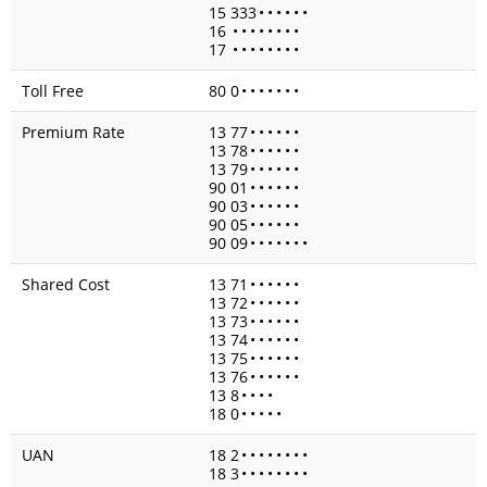
15 333
•
•
•
•
•
•
16
•
•
•
•
•
•
•
•
17
•
•
•
•
•
•
•
•
Toll Free
80 0
•
•
•
•
•
•
•
Premium Rate
13 77
•
•
•
•
•
•
13 78
•
•
•
•
•
•
13 79
•
•
•
•
•
•
90 01
•
•
•
•
•
•
90 03
•
•
•
•
•
•
90 05
•
•
•
•
•
•
90 09
•
•
•
•
•
•
•
Shared Cost
13 71
•
•
•
•
•
•
13 72
•
•
•
•
•
•
13 73
•
•
•
•
•
•
13 74
•
•
•
•
•
•
13 75
•
•
•
•
•
•
13 76
•
•
•
•
•
•
13 8
•
•
•
•
18 0
•
•
•
•
•
UAN
18 2
•
•
•
•
•
•
•
•
18 3
•
•
•
•
•
•
•
•