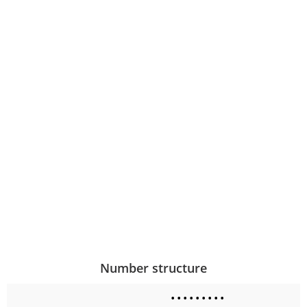
Number structure
•
•
•
•
•
•
•
•
•