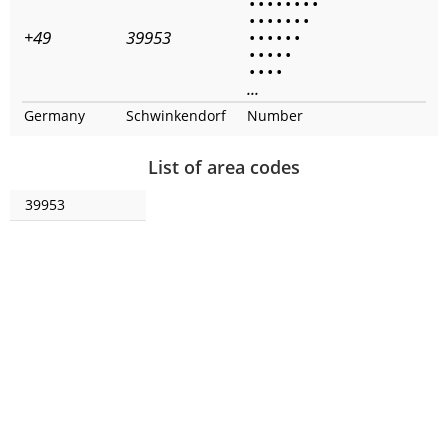
•
•
•
•
•
•
•
•
•
•
•
•
•
•
•
+49
39953
•
•
•
•
•
•
•
•
•
•
•
•
•
•
•
...
Germany
Schwinkendorf
Number
List of area codes
39953