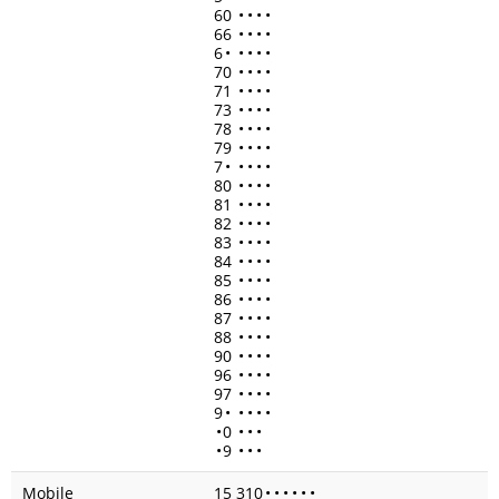
60
•
•
•
•
66
•
•
•
•
6
•
•
•
•
•
70
•
•
•
•
71
•
•
•
•
73
•
•
•
•
78
•
•
•
•
79
•
•
•
•
7
•
•
•
•
•
80
•
•
•
•
81
•
•
•
•
82
•
•
•
•
83
•
•
•
•
84
•
•
•
•
85
•
•
•
•
86
•
•
•
•
87
•
•
•
•
88
•
•
•
•
90
•
•
•
•
96
•
•
•
•
97
•
•
•
•
9
•
•
•
•
•
•
0
•
•
•
•
9
•
•
•
Mobile
15 310
•
•
•
•
•
•