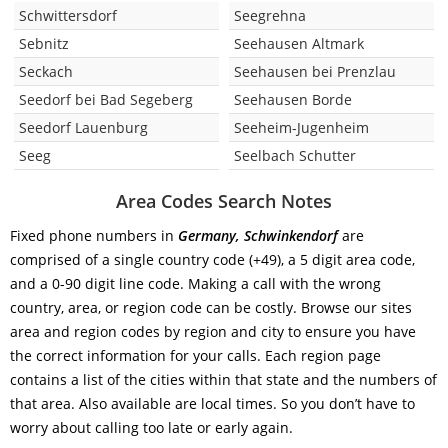
Schwittersdorf
Seegrehna
Sebnitz
Seehausen Altmark
Seckach
Seehausen bei Prenzlau
Seedorf bei Bad Segeberg
Seehausen Borde
Seedorf Lauenburg
Seeheim-Jugenheim
Seeg
Seelbach Schutter
Area Codes Search Notes
Fixed phone numbers in
Germany, Schwinkendorf
are
comprised of a single country code (+49), a 5 digit area code,
and a 0-90 digit line code. Making a call with the wrong
country, area, or region code can be costly. Browse our sites
area and region codes by region and city to ensure you have
the correct information for your calls. Each region page
contains a list of the cities within that state and the numbers of
that area. Also available are local times. So you don’t have to
worry about calling too late or early again.