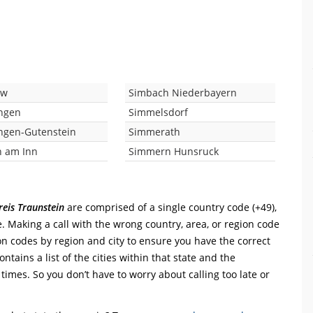
ow
Simbach Niederbayern
ngen
Simmelsdorf
ngen-Gutenstein
Simmerath
 am Inn
Simmern Hunsruck
eis Traunstein
are comprised of a single country code (+49),
de. Making a call with the wrong country, area, or region code
on codes by region and city to ensure you have the correct
ntains a list of the cities within that state and the
 times. So you don’t have to worry about calling too late or