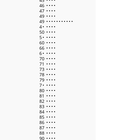
45
•
•
•
•
46
•
•
•
•
47
•
•
•
•
49
•
•
•
•
49
•
•
•
•
•
•
•
•
•
•
•
4
•
•
•
•
•
50
•
•
•
•
5
•
•
•
•
•
60
•
•
•
•
66
•
•
•
•
6
•
•
•
•
•
70
•
•
•
•
71
•
•
•
•
73
•
•
•
•
78
•
•
•
•
79
•
•
•
•
7
•
•
•
•
•
80
•
•
•
•
81
•
•
•
•
82
•
•
•
•
83
•
•
•
•
84
•
•
•
•
85
•
•
•
•
86
•
•
•
•
87
•
•
•
•
88
•
•
•
•
90
•
•
•
•