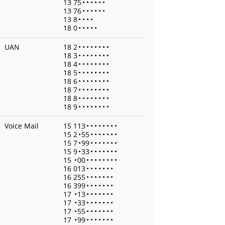
13 75
•
•
•
•
•
•
13 76
•
•
•
•
•
•
13 8
•
•
•
•
18 0
•
•
•
•
•
UAN
18 2
•
•
•
•
•
•
•
•
18 3
•
•
•
•
•
•
•
•
18 4
•
•
•
•
•
•
•
•
18 5
•
•
•
•
•
•
•
•
18 6
•
•
•
•
•
•
•
•
18 7
•
•
•
•
•
•
•
•
18 8
•
•
•
•
•
•
•
•
18 9
•
•
•
•
•
•
•
•
Voice Mail
15 113
•
•
•
•
•
•
•
•
15 2
•
55
•
•
•
•
•
•
•
15 7
•
99
•
•
•
•
•
•
•
15 9
•
33
•
•
•
•
•
•
•
15
•
00
•
•
•
•
•
•
•
•
16 013
•
•
•
•
•
•
•
16 255
•
•
•
•
•
•
•
16 399
•
•
•
•
•
•
•
17
•
13
•
•
•
•
•
•
•
17
•
33
•
•
•
•
•
•
•
17
•
55
•
•
•
•
•
•
•
17
•
99
•
•
•
•
•
•
•