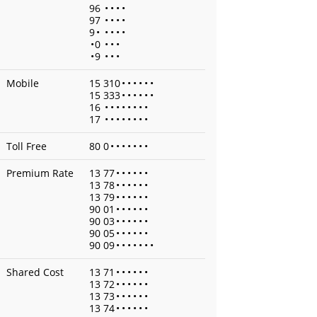
96
•
•
•
•
97
•
•
•
•
9
•
•
•
•
•
•
0
•
•
•
•
9
•
•
•
Mobile
15 310
•
•
•
•
•
•
15 333
•
•
•
•
•
•
16
•
•
•
•
•
•
•
•
17
•
•
•
•
•
•
•
•
Toll Free
80 0
•
•
•
•
•
•
•
Premium Rate
13 77
•
•
•
•
•
•
13 78
•
•
•
•
•
•
13 79
•
•
•
•
•
•
90 01
•
•
•
•
•
•
90 03
•
•
•
•
•
•
90 05
•
•
•
•
•
•
90 09
•
•
•
•
•
•
•
Shared Cost
13 71
•
•
•
•
•
•
13 72
•
•
•
•
•
•
13 73
•
•
•
•
•
•
13 74
•
•
•
•
•
•