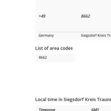
+49
8662
Germany
Siegsdorf Kreis T
List of area codes
8662
Local time in Siegsdorf Kreis Traun
Timezone
GMT