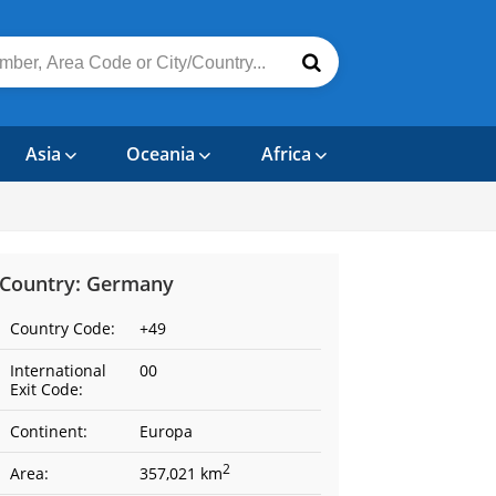
Asia
Oceania
Africa
Country: Germany
Country Code:
+49
International
00
Exit Code:
Continent:
Europa
2
Area:
357,021 km