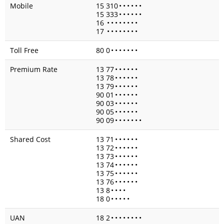
Mobile
15 310
•
•
•
•
•
•
15 333
•
•
•
•
•
•
16
•
•
•
•
•
•
•
•
17
•
•
•
•
•
•
•
•
Toll Free
80 0
•
•
•
•
•
•
•
Premium Rate
13 77
•
•
•
•
•
•
13 78
•
•
•
•
•
•
13 79
•
•
•
•
•
•
90 01
•
•
•
•
•
•
90 03
•
•
•
•
•
•
90 05
•
•
•
•
•
•
90 09
•
•
•
•
•
•
•
Shared Cost
13 71
•
•
•
•
•
•
13 72
•
•
•
•
•
•
13 73
•
•
•
•
•
•
13 74
•
•
•
•
•
•
13 75
•
•
•
•
•
•
13 76
•
•
•
•
•
•
13 8
•
•
•
•
18 0
•
•
•
•
•
UAN
18 2
•
•
•
•
•
•
•
•