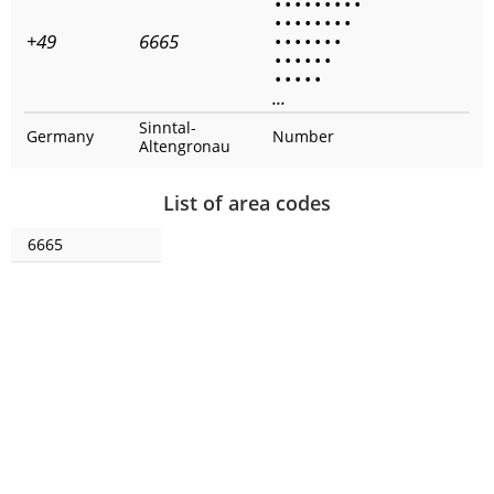
•
•
•
•
•
•
•
•
•
•
•
•
•
•
•
•
•
+49
6665
•
•
•
•
•
•
•
•
•
•
•
•
•
•
•
•
•
•
...
Sinntal-
Germany
Number
Altengronau
List of area codes
6665