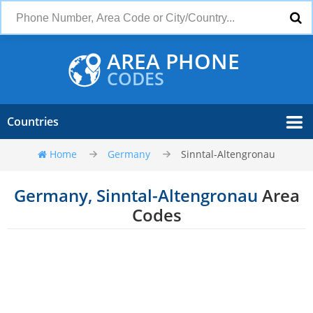
AREA PHONE
CODES
Countries
Home
Germany
Sinntal-Altengronau
Germany, Sinntal-Altengronau
Area
Codes