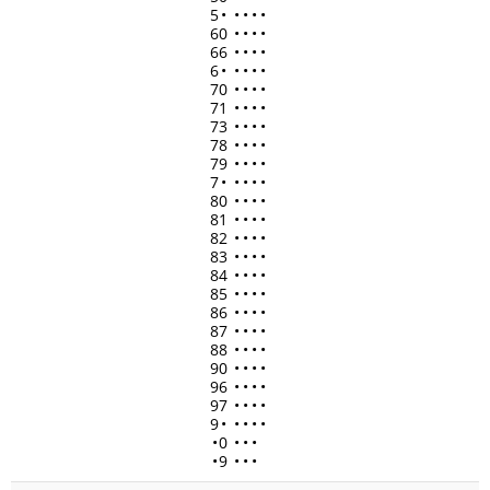
5
•
•
•
•
•
60
•
•
•
•
66
•
•
•
•
6
•
•
•
•
•
70
•
•
•
•
71
•
•
•
•
73
•
•
•
•
78
•
•
•
•
79
•
•
•
•
7
•
•
•
•
•
80
•
•
•
•
81
•
•
•
•
82
•
•
•
•
83
•
•
•
•
84
•
•
•
•
85
•
•
•
•
86
•
•
•
•
87
•
•
•
•
88
•
•
•
•
90
•
•
•
•
96
•
•
•
•
97
•
•
•
•
9
•
•
•
•
•
•
0
•
•
•
•
9
•
•
•