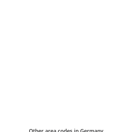
Other area codes in Germany