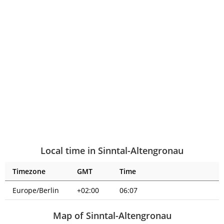
Local time in Sinntal-Altengronau
Timezone
GMT
Time
Europe/Berlin
+02:00
06:07
Map of Sinntal-Altengronau