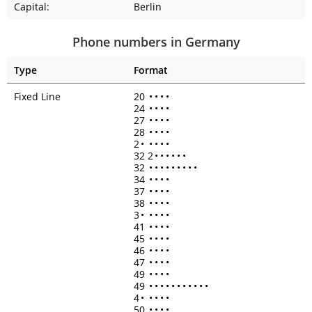
Capital:
Berlin
Phone numbers in Germany
Type
Format
Fixed Line
20
•
•
•
•
24
•
•
•
•
27
•
•
•
•
28
•
•
•
•
2
•
•
•
•
•
32 2
•
•
•
•
•
•
32
•
•
•
•
•
•
•
•
•
34
•
•
•
•
37
•
•
•
•
38
•
•
•
•
3
•
•
•
•
•
41
•
•
•
•
45
•
•
•
•
46
•
•
•
•
47
•
•
•
•
49
•
•
•
•
49
•
•
•
•
•
•
•
•
•
•
•
4
•
•
•
•
•
50
•
•
•
•