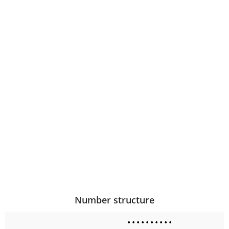
Number structure
•
•
•
•
•
•
•
•
•
•