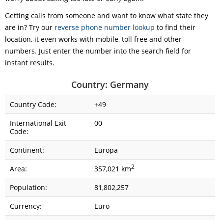
Getting calls from someone and want to know what state they
are in? Try our
reverse phone number lookup
to find their
location, it even works with mobile, toll free and other
numbers. Just enter the number into the search field for
instant results.
Country: Germany
Country Code:
+49
International Exit
00
Code:
Continent:
Europa
2
Area:
357,021 km
Population:
81,802,257
Currency:
Euro