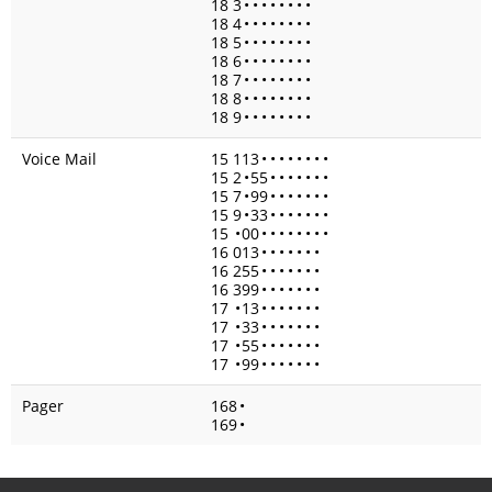
18 3
•
•
•
•
•
•
•
•
18 4
•
•
•
•
•
•
•
•
18 5
•
•
•
•
•
•
•
•
18 6
•
•
•
•
•
•
•
•
18 7
•
•
•
•
•
•
•
•
18 8
•
•
•
•
•
•
•
•
18 9
•
•
•
•
•
•
•
•
Voice Mail
15 113
•
•
•
•
•
•
•
•
15 2
•
55
•
•
•
•
•
•
•
15 7
•
99
•
•
•
•
•
•
•
15 9
•
33
•
•
•
•
•
•
•
15
•
00
•
•
•
•
•
•
•
•
16 013
•
•
•
•
•
•
•
16 255
•
•
•
•
•
•
•
16 399
•
•
•
•
•
•
•
17
•
13
•
•
•
•
•
•
•
17
•
33
•
•
•
•
•
•
•
17
•
55
•
•
•
•
•
•
•
17
•
99
•
•
•
•
•
•
•
Pager
168
•
169
•