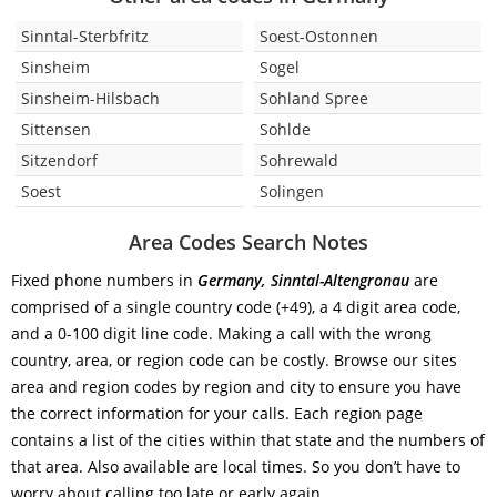
Sinntal-Sterbfritz
Soest-Ostonnen
Sinsheim
Sogel
Sinsheim-Hilsbach
Sohland Spree
Sittensen
Sohlde
Sitzendorf
Sohrewald
Soest
Solingen
Area Codes Search Notes
Fixed phone numbers in
Germany, Sinntal-Altengronau
are
comprised of a single country code (+49), a 4 digit area code,
and a 0-100 digit line code. Making a call with the wrong
country, area, or region code can be costly. Browse our sites
area and region codes by region and city to ensure you have
the correct information for your calls. Each region page
contains a list of the cities within that state and the numbers of
that area. Also available are local times. So you don’t have to
worry about calling too late or early again.