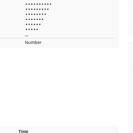
•
•
•
•
•
•
•
•
•
•
•
•
•
•
•
•
•
•
•
•
•
•
•
•
•
•
•
•
•
•
•
•
•
•
•
•
•
•
•
•
•
•
•
•
•
...
Number
Time