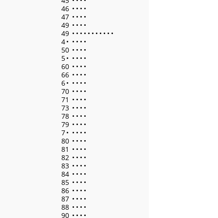
45
•
•
•
•
46
•
•
•
•
47
•
•
•
•
49
•
•
•
•
49
•
•
•
•
•
•
•
•
•
•
•
4
•
•
•
•
•
50
•
•
•
•
5
•
•
•
•
•
60
•
•
•
•
66
•
•
•
•
6
•
•
•
•
•
70
•
•
•
•
71
•
•
•
•
73
•
•
•
•
78
•
•
•
•
79
•
•
•
•
7
•
•
•
•
•
80
•
•
•
•
81
•
•
•
•
82
•
•
•
•
83
•
•
•
•
84
•
•
•
•
85
•
•
•
•
86
•
•
•
•
87
•
•
•
•
88
•
•
•
•
90
•
•
•
•