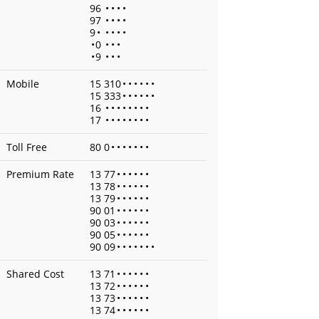
96
•
•
•
•
97
•
•
•
•
9
•
•
•
•
•
•
0
•
•
•
•
9
•
•
•
Mobile
15 310
•
•
•
•
•
•
15 333
•
•
•
•
•
•
16
•
•
•
•
•
•
•
•
17
•
•
•
•
•
•
•
•
Toll Free
80 0
•
•
•
•
•
•
•
Premium Rate
13 77
•
•
•
•
•
•
13 78
•
•
•
•
•
•
13 79
•
•
•
•
•
•
90 01
•
•
•
•
•
•
90 03
•
•
•
•
•
•
90 05
•
•
•
•
•
•
90 09
•
•
•
•
•
•
•
Shared Cost
13 71
•
•
•
•
•
•
13 72
•
•
•
•
•
•
13 73
•
•
•
•
•
•
13 74
•
•
•
•
•
•