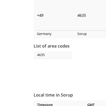
+49
4635
Germany
Sorup
List of area codes
4635
Local time in Sorup
Timezone
GMT