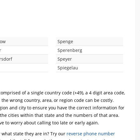
kow
Spenge
r
Sperenberg
rsdorf
Speyer
Spiegelau
omprised of a single country code (+49), a 4 digit area code,
h the wrong country, area, or region code can be costly.
ion and city to ensure you have the correct information for
 the cities within that state and the numbers of that area.
ve to worry about calling too late or early again.
what state they are in? Try our
reverse phone number