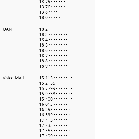
13 75
•
•
•
•
•
•
13 76
•
•
•
•
•
•
13 8
•
•
•
•
18 0
•
•
•
•
•
UAN
18 2
•
•
•
•
•
•
•
•
18 3
•
•
•
•
•
•
•
•
18 4
•
•
•
•
•
•
•
•
18 5
•
•
•
•
•
•
•
•
18 6
•
•
•
•
•
•
•
•
18 7
•
•
•
•
•
•
•
•
18 8
•
•
•
•
•
•
•
•
18 9
•
•
•
•
•
•
•
•
Voice Mail
15 113
•
•
•
•
•
•
•
•
15 2
•
55
•
•
•
•
•
•
•
15 7
•
99
•
•
•
•
•
•
•
15 9
•
33
•
•
•
•
•
•
•
15
•
00
•
•
•
•
•
•
•
•
16 013
•
•
•
•
•
•
•
16 255
•
•
•
•
•
•
•
16 399
•
•
•
•
•
•
•
17
•
13
•
•
•
•
•
•
•
17
•
33
•
•
•
•
•
•
•
17
•
55
•
•
•
•
•
•
•
17
•
99
•
•
•
•
•
•
•