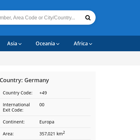
Asia
Oceania
Africa
Country: Germany
Country Code:
+49
International
00
Exit Code:
Continent:
Europa
2
Area:
357,021 km