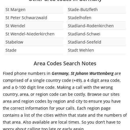
St Margen
Stade-Butzfleth
St Peter Schwarzwald
Stadelhofen
St Wendel
Stadland-Rodenkirchen
St Wendel-Niederkirchen
Stadland-Schwei
Stabelow
Stadland-Seefeld
Stade
Stadt Wehlen
Area Codes Search Notes
Fixed phone numbers in
Germany, St Johann Wurttemberg
are
comprised of a single country code (+49), a 4 digit area code,
and a 0-100 digit line code. Making a call with the wrong
country, area, or region code can be costly. Browse our sites
area and region codes by region and city to ensure you have
the correct information for your calls. Each region page
contains a list of the cities within that state and the numbers of
that area. Also available are local times. So you don’t have to
worry about calling too late or early again.