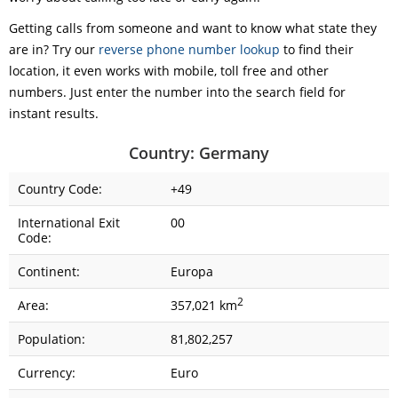
Getting calls from someone and want to know what state they
are in? Try our
reverse phone number lookup
to find their
location, it even works with mobile, toll free and other
numbers. Just enter the number into the search field for
instant results.
Country: Germany
Country Code:
+49
International Exit
00
Code:
Continent:
Europa
2
Area:
357,021 km
Population:
81,802,257
Currency:
Euro