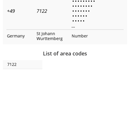
•
•
•
•
•
•
•
•
•
•
•
•
•
•
•
•
•
+49
7122
•
•
•
•
•
•
•
•
•
•
•
•
•
•
•
•
•
•
...
St Johann
Germany
Number
Wurttemberg
List of area codes
7122