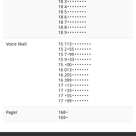
18 3
•
•
•
•
•
•
•
•
18 4
•
•
•
•
•
•
•
•
18 5
•
•
•
•
•
•
•
•
18 6
•
•
•
•
•
•
•
•
18 7
•
•
•
•
•
•
•
•
18 8
•
•
•
•
•
•
•
•
18 9
•
•
•
•
•
•
•
•
Voice Mail
15 113
•
•
•
•
•
•
•
•
15 2
•
55
•
•
•
•
•
•
•
15 7
•
99
•
•
•
•
•
•
•
15 9
•
33
•
•
•
•
•
•
•
15
•
00
•
•
•
•
•
•
•
•
16 013
•
•
•
•
•
•
•
16 255
•
•
•
•
•
•
•
16 399
•
•
•
•
•
•
•
17
•
13
•
•
•
•
•
•
•
17
•
33
•
•
•
•
•
•
•
17
•
55
•
•
•
•
•
•
•
17
•
99
•
•
•
•
•
•
•
Pager
168
•
169
•