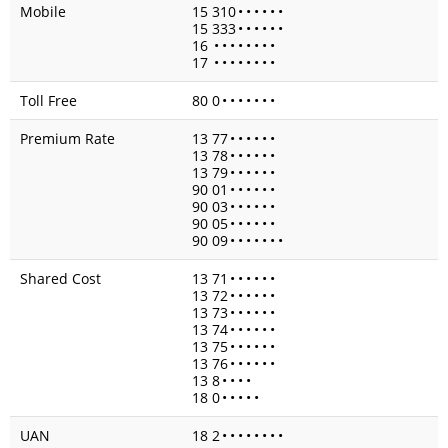
Mobile
15 310
•
•
•
•
•
•
15 333
•
•
•
•
•
•
16
•
•
•
•
•
•
•
•
17
•
•
•
•
•
•
•
•
Toll Free
80 0
•
•
•
•
•
•
•
Premium Rate
13 77
•
•
•
•
•
•
13 78
•
•
•
•
•
•
13 79
•
•
•
•
•
•
90 01
•
•
•
•
•
•
90 03
•
•
•
•
•
•
90 05
•
•
•
•
•
•
90 09
•
•
•
•
•
•
•
Shared Cost
13 71
•
•
•
•
•
•
13 72
•
•
•
•
•
•
13 73
•
•
•
•
•
•
13 74
•
•
•
•
•
•
13 75
•
•
•
•
•
•
13 76
•
•
•
•
•
•
13 8
•
•
•
•
18 0
•
•
•
•
•
UAN
18 2
•
•
•
•
•
•
•
•