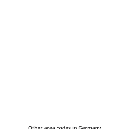
Other area codes in Germany