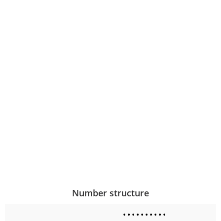
Number structure
•
•
•
•
•
•
•
•
•
•