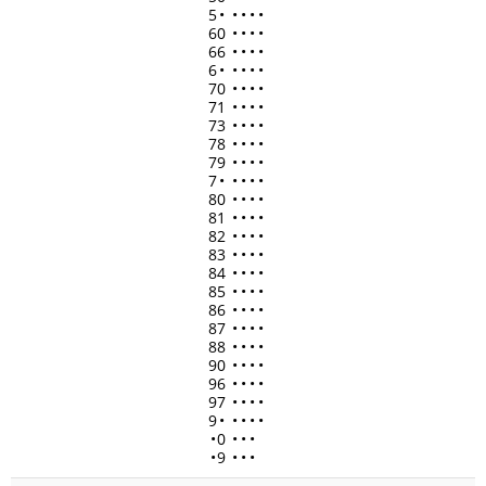
5
•
•
•
•
•
60
•
•
•
•
66
•
•
•
•
6
•
•
•
•
•
70
•
•
•
•
71
•
•
•
•
73
•
•
•
•
78
•
•
•
•
79
•
•
•
•
7
•
•
•
•
•
80
•
•
•
•
81
•
•
•
•
82
•
•
•
•
83
•
•
•
•
84
•
•
•
•
85
•
•
•
•
86
•
•
•
•
87
•
•
•
•
88
•
•
•
•
90
•
•
•
•
96
•
•
•
•
97
•
•
•
•
9
•
•
•
•
•
•
0
•
•
•
•
9
•
•
•