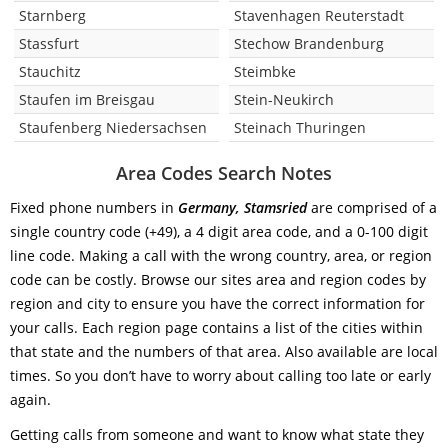
Starnberg
Stavenhagen Reuterstadt
Stassfurt
Stechow Brandenburg
Stauchitz
Steimbke
Staufen im Breisgau
Stein-Neukirch
Staufenberg Niedersachsen
Steinach Thuringen
Area Codes Search Notes
Fixed phone numbers in
Germany, Stamsried
are comprised of a
single country code (+49), a 4 digit area code, and a 0-100 digit
line code. Making a call with the wrong country, area, or region
code can be costly. Browse our sites area and region codes by
region and city to ensure you have the correct information for
your calls. Each region page contains a list of the cities within
that state and the numbers of that area. Also available are local
times. So you don’t have to worry about calling too late or early
again.
Getting calls from someone and want to know what state they