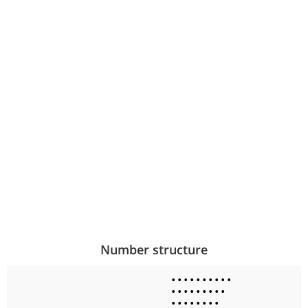
Number structure
•
•
•
•
•
•
•
•
•
•
•
•
•
•
•
•
•
•
•
•
•
•
•
•
•
•
•