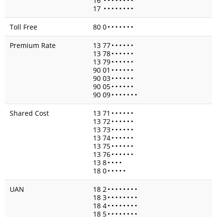
16
•
•
•
•
•
•
•
•
17
•
•
•
•
•
•
•
•
Toll Free
80 0
•
•
•
•
•
•
•
Premium Rate
13 77
•
•
•
•
•
•
13 78
•
•
•
•
•
•
13 79
•
•
•
•
•
•
90 01
•
•
•
•
•
•
90 03
•
•
•
•
•
•
90 05
•
•
•
•
•
•
90 09
•
•
•
•
•
•
•
Shared Cost
13 71
•
•
•
•
•
•
13 72
•
•
•
•
•
•
13 73
•
•
•
•
•
•
13 74
•
•
•
•
•
•
13 75
•
•
•
•
•
•
13 76
•
•
•
•
•
•
13 8
•
•
•
•
18 0
•
•
•
•
•
UAN
18 2
•
•
•
•
•
•
•
•
18 3
•
•
•
•
•
•
•
•
18 4
•
•
•
•
•
•
•
•
18 5
•
•
•
•
•
•
•
•