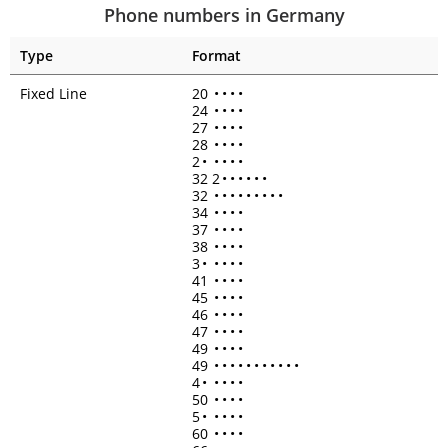
Phone numbers in Germany
Type
Format
Fixed Line
20
•
•
•
•
24
•
•
•
•
27
•
•
•
•
28
•
•
•
•
2
•
•
•
•
•
32 2
•
•
•
•
•
•
32
•
•
•
•
•
•
•
•
•
34
•
•
•
•
37
•
•
•
•
38
•
•
•
•
3
•
•
•
•
•
41
•
•
•
•
45
•
•
•
•
46
•
•
•
•
47
•
•
•
•
49
•
•
•
•
49
•
•
•
•
•
•
•
•
•
•
•
4
•
•
•
•
•
50
•
•
•
•
5
•
•
•
•
•
60
•
•
•
•