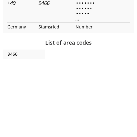
+49
9466
•
•
•
•
•
•
•
•
•
•
•
•
•
•
•
•
•
•
...
Germany
Stamsried
Number
List of area codes
9466