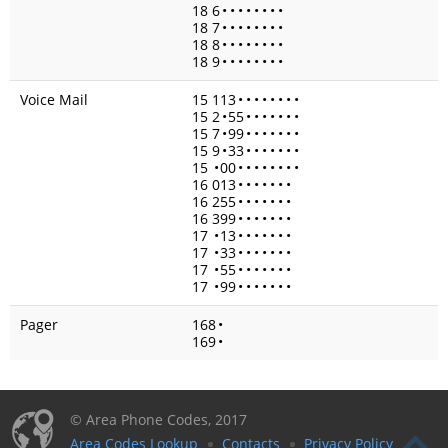
18 6
•
•
•
•
•
•
•
•
18 7
•
•
•
•
•
•
•
•
18 8
•
•
•
•
•
•
•
•
18 9
•
•
•
•
•
•
•
•
Voice Mail
15 113
•
•
•
•
•
•
•
•
15 2
•
55
•
•
•
•
•
•
•
15 7
•
99
•
•
•
•
•
•
•
15 9
•
33
•
•
•
•
•
•
•
15
•
00
•
•
•
•
•
•
•
•
16 013
•
•
•
•
•
•
•
16 255
•
•
•
•
•
•
•
16 399
•
•
•
•
•
•
•
17
•
13
•
•
•
•
•
•
•
17
•
33
•
•
•
•
•
•
•
17
•
55
•
•
•
•
•
•
•
17
•
99
•
•
•
•
•
•
•
Pager
168
•
169
•
© Area Phone Codes, 2017
Area Codes Lookup
Contacts
Privacy Policy