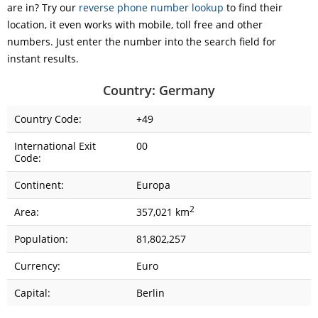
are in? Try our
reverse phone number lookup
to find their
location, it even works with mobile, toll free and other
numbers. Just enter the number into the search field for
instant results.
Country: Germany
Country Code:
+49
International Exit
00
Code:
Continent:
Europa
2
Area:
357,021 km
Population:
81,802,257
Currency:
Euro
Capital:
Berlin