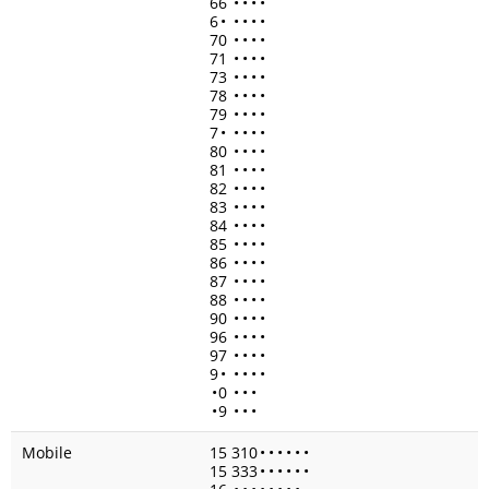
66
•
•
•
•
6
•
•
•
•
•
70
•
•
•
•
71
•
•
•
•
73
•
•
•
•
78
•
•
•
•
79
•
•
•
•
7
•
•
•
•
•
80
•
•
•
•
81
•
•
•
•
82
•
•
•
•
83
•
•
•
•
84
•
•
•
•
85
•
•
•
•
86
•
•
•
•
87
•
•
•
•
88
•
•
•
•
90
•
•
•
•
96
•
•
•
•
97
•
•
•
•
9
•
•
•
•
•
•
0
•
•
•
•
9
•
•
•
Mobile
15 310
•
•
•
•
•
•
15 333
•
•
•
•
•
•