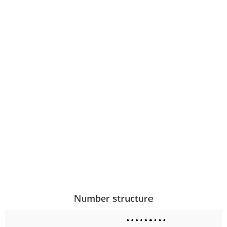
Number structure
•
•
•
•
•
•
•
•
•