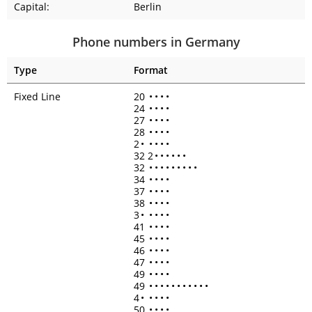
Capital:
Berlin
Phone numbers in Germany
Type
Format
Fixed Line
20
•
•
•
•
24
•
•
•
•
27
•
•
•
•
28
•
•
•
•
2
•
•
•
•
•
32 2
•
•
•
•
•
•
32
•
•
•
•
•
•
•
•
•
34
•
•
•
•
37
•
•
•
•
38
•
•
•
•
3
•
•
•
•
•
41
•
•
•
•
45
•
•
•
•
46
•
•
•
•
47
•
•
•
•
49
•
•
•
•
49
•
•
•
•
•
•
•
•
•
•
•
4
•
•
•
•
•
50
•
•
•
•