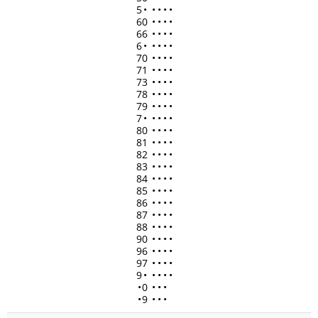
5
•
•
•
•
•
60
•
•
•
•
66
•
•
•
•
6
•
•
•
•
•
70
•
•
•
•
71
•
•
•
•
73
•
•
•
•
78
•
•
•
•
79
•
•
•
•
7
•
•
•
•
•
80
•
•
•
•
81
•
•
•
•
82
•
•
•
•
83
•
•
•
•
84
•
•
•
•
85
•
•
•
•
86
•
•
•
•
87
•
•
•
•
88
•
•
•
•
90
•
•
•
•
96
•
•
•
•
97
•
•
•
•
9
•
•
•
•
•
•
0
•
•
•
•
9
•
•
•