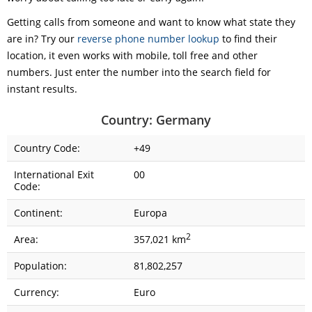
Getting calls from someone and want to know what state they
are in? Try our
reverse phone number lookup
to find their
location, it even works with mobile, toll free and other
numbers. Just enter the number into the search field for
instant results.
Country: Germany
Country Code:
+49
International Exit
00
Code:
Continent:
Europa
2
Area:
357,021 km
Population:
81,802,257
Currency:
Euro