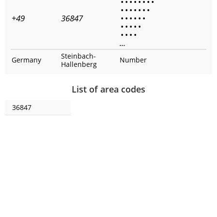
•
•
•
•
•
•
•
•
•
•
•
•
•
•
•
+49
36847
•
•
•
•
•
•
•
•
•
•
•
•
•
•
•
...
Steinbach-
Germany
Number
Hallenberg
List of area codes
36847