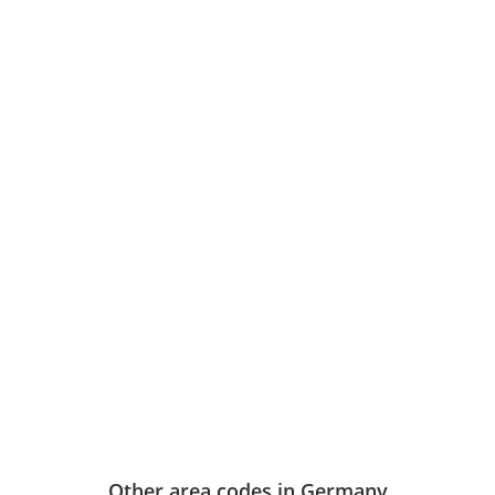
Other area codes in Germany