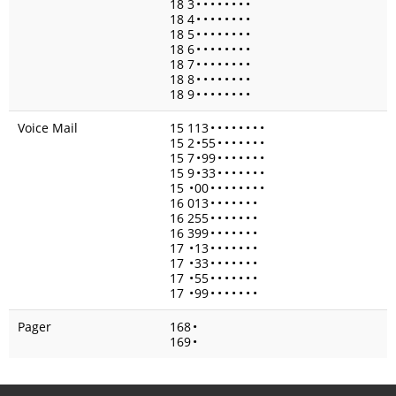
18 3
•
•
•
•
•
•
•
•
18 4
•
•
•
•
•
•
•
•
18 5
•
•
•
•
•
•
•
•
18 6
•
•
•
•
•
•
•
•
18 7
•
•
•
•
•
•
•
•
18 8
•
•
•
•
•
•
•
•
18 9
•
•
•
•
•
•
•
•
Voice Mail
15 113
•
•
•
•
•
•
•
•
15 2
•
55
•
•
•
•
•
•
•
15 7
•
99
•
•
•
•
•
•
•
15 9
•
33
•
•
•
•
•
•
•
15
•
00
•
•
•
•
•
•
•
•
16 013
•
•
•
•
•
•
•
16 255
•
•
•
•
•
•
•
16 399
•
•
•
•
•
•
•
17
•
13
•
•
•
•
•
•
•
17
•
33
•
•
•
•
•
•
•
17
•
55
•
•
•
•
•
•
•
17
•
99
•
•
•
•
•
•
•
Pager
168
•
169
•