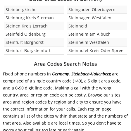
Steinbergkirche
Steingaden Oberbayern
Steinburg Kreis Storman
Steinhagen Westfalen
Steinen Kreis Lorrach
Steinheid
Steinfeld Oldenburg
Steinheim am Albuch
Steinfurt-Borghorst
Steinheim Westfalen
Steinfurt-Burgsteinfurt
Steinhofel Kreis Oder-Spree
Area Codes Search Notes
Fixed phone numbers in
Germany, Steinbach-Hallenberg
are
comprised of a single country code (+49), a 5 digit area code,
and a 0-90 digit line code. Making a call with the wrong
country, area, or region code can be costly. Browse our sites
area and region codes by region and city to ensure you have
the correct information for your calls. Each region page
contains a list of the cities within that state and the numbers of
that area. Also available are local times. So you don’t have to
worry about calling too late or early again.