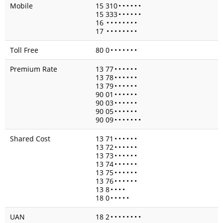
Mobile
15 310
•
•
•
•
•
•
15 333
•
•
•
•
•
•
16
•
•
•
•
•
•
•
•
17
•
•
•
•
•
•
•
•
Toll Free
80 0
•
•
•
•
•
•
•
Premium Rate
13 77
•
•
•
•
•
•
13 78
•
•
•
•
•
•
13 79
•
•
•
•
•
•
90 01
•
•
•
•
•
•
90 03
•
•
•
•
•
•
90 05
•
•
•
•
•
•
90 09
•
•
•
•
•
•
•
Shared Cost
13 71
•
•
•
•
•
•
13 72
•
•
•
•
•
•
13 73
•
•
•
•
•
•
13 74
•
•
•
•
•
•
13 75
•
•
•
•
•
•
13 76
•
•
•
•
•
•
13 8
•
•
•
•
18 0
•
•
•
•
•
UAN
18 2
•
•
•
•
•
•
•
•