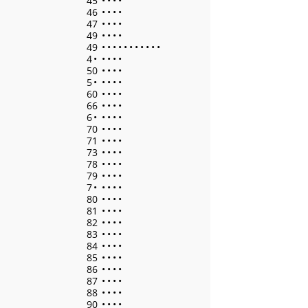
45
•
•
•
•
46
•
•
•
•
47
•
•
•
•
49
•
•
•
•
49
•
•
•
•
•
•
•
•
•
•
•
4
•
•
•
•
•
50
•
•
•
•
5
•
•
•
•
•
60
•
•
•
•
66
•
•
•
•
6
•
•
•
•
•
70
•
•
•
•
71
•
•
•
•
73
•
•
•
•
78
•
•
•
•
79
•
•
•
•
7
•
•
•
•
•
80
•
•
•
•
81
•
•
•
•
82
•
•
•
•
83
•
•
•
•
84
•
•
•
•
85
•
•
•
•
86
•
•
•
•
87
•
•
•
•
88
•
•
•
•
90
•
•
•
•