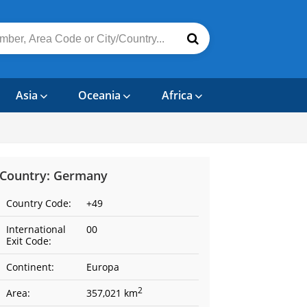
Asia
Oceania
Africa
Country: Germany
Country Code:
+49
International
00
Exit Code:
Continent:
Europa
2
Area:
357,021 km