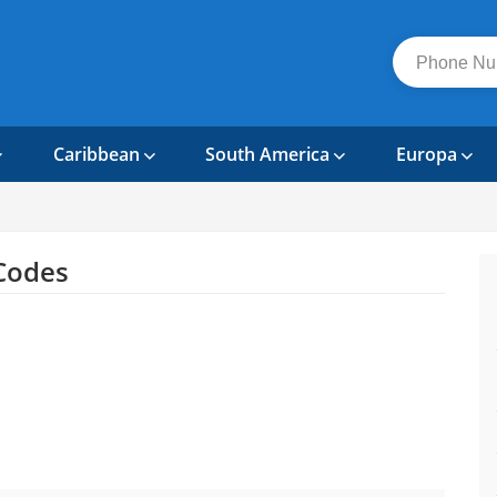
Caribbean
South America
Europa
Codes