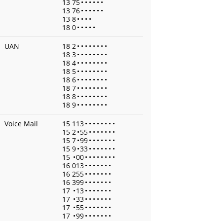
13 75
•
•
•
•
•
•
13 76
•
•
•
•
•
•
13 8
•
•
•
•
18 0
•
•
•
•
•
UAN
18 2
•
•
•
•
•
•
•
•
18 3
•
•
•
•
•
•
•
•
18 4
•
•
•
•
•
•
•
•
18 5
•
•
•
•
•
•
•
•
18 6
•
•
•
•
•
•
•
•
18 7
•
•
•
•
•
•
•
•
18 8
•
•
•
•
•
•
•
•
18 9
•
•
•
•
•
•
•
•
Voice Mail
15 113
•
•
•
•
•
•
•
•
15 2
•
55
•
•
•
•
•
•
•
15 7
•
99
•
•
•
•
•
•
•
15 9
•
33
•
•
•
•
•
•
•
15
•
00
•
•
•
•
•
•
•
•
16 013
•
•
•
•
•
•
•
16 255
•
•
•
•
•
•
•
16 399
•
•
•
•
•
•
•
17
•
13
•
•
•
•
•
•
•
17
•
33
•
•
•
•
•
•
•
17
•
55
•
•
•
•
•
•
•
17
•
99
•
•
•
•
•
•
•