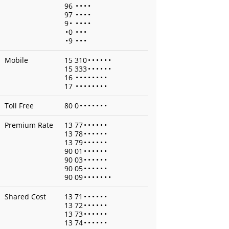
96
•
•
•
•
97
•
•
•
•
9
•
•
•
•
•
•
0
•
•
•
•
9
•
•
•
Mobile
15 310
•
•
•
•
•
•
15 333
•
•
•
•
•
•
16
•
•
•
•
•
•
•
•
17
•
•
•
•
•
•
•
•
Toll Free
80 0
•
•
•
•
•
•
•
Premium Rate
13 77
•
•
•
•
•
•
13 78
•
•
•
•
•
•
13 79
•
•
•
•
•
•
90 01
•
•
•
•
•
•
90 03
•
•
•
•
•
•
90 05
•
•
•
•
•
•
90 09
•
•
•
•
•
•
•
Shared Cost
13 71
•
•
•
•
•
•
13 72
•
•
•
•
•
•
13 73
•
•
•
•
•
•
13 74
•
•
•
•
•
•