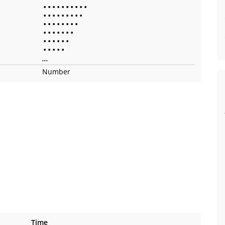
•
•
•
•
•
•
•
•
•
•
•
•
•
•
•
•
•
•
•
•
•
•
•
•
•
•
•
•
•
•
•
•
•
•
•
•
•
•
•
•
•
•
•
•
•
...
Number
Time