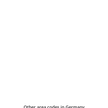
Other area codes in Germany