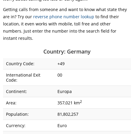
Getting calls from someone and want to know what state they
are in? Try our
reverse phone number lookup
to find their
location, it even works with mobile, toll free and other
numbers. Just enter the number into the search field for
instant results.
Country: Germany
Country Code:
+49
International Exit
00
Code:
Continent:
Europa
2
Area:
357,021 km
Population:
81,802,257
Currency:
Euro