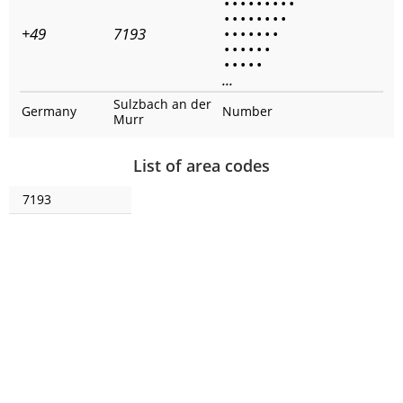
•
•
•
•
•
•
•
•
•
•
•
•
•
•
•
•
•
+49
7193
•
•
•
•
•
•
•
•
•
•
•
•
•
•
•
•
•
•
...
Sulzbach an der
Germany
Number
Murr
List of area codes
7193