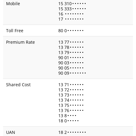
Mobile
15 310
•
•
•
•
•
•
15 333
•
•
•
•
•
•
16
•
•
•
•
•
•
•
•
17
•
•
•
•
•
•
•
•
Toll Free
80 0
•
•
•
•
•
•
•
Premium Rate
13 77
•
•
•
•
•
•
13 78
•
•
•
•
•
•
13 79
•
•
•
•
•
•
90 01
•
•
•
•
•
•
90 03
•
•
•
•
•
•
90 05
•
•
•
•
•
•
90 09
•
•
•
•
•
•
•
Shared Cost
13 71
•
•
•
•
•
•
13 72
•
•
•
•
•
•
13 73
•
•
•
•
•
•
13 74
•
•
•
•
•
•
13 75
•
•
•
•
•
•
13 76
•
•
•
•
•
•
13 8
•
•
•
•
18 0
•
•
•
•
•
UAN
18 2
•
•
•
•
•
•
•
•