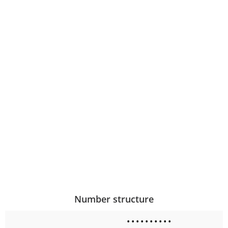
Number structure
•
•
•
•
•
•
•
•
•
•