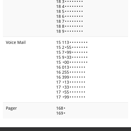
18 3
•
•
•
•
•
•
•
•
18 4
•
•
•
•
•
•
•
•
18 5
•
•
•
•
•
•
•
•
18 6
•
•
•
•
•
•
•
•
18 7
•
•
•
•
•
•
•
•
18 8
•
•
•
•
•
•
•
•
18 9
•
•
•
•
•
•
•
•
Voice Mail
15 113
•
•
•
•
•
•
•
•
15 2
•
55
•
•
•
•
•
•
•
15 7
•
99
•
•
•
•
•
•
•
15 9
•
33
•
•
•
•
•
•
•
15
•
00
•
•
•
•
•
•
•
•
16 013
•
•
•
•
•
•
•
16 255
•
•
•
•
•
•
•
16 399
•
•
•
•
•
•
•
17
•
13
•
•
•
•
•
•
•
17
•
33
•
•
•
•
•
•
•
17
•
55
•
•
•
•
•
•
•
17
•
99
•
•
•
•
•
•
•
Pager
168
•
169
•