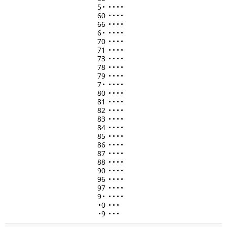
5
•
•
•
•
•
60
•
•
•
•
66
•
•
•
•
6
•
•
•
•
•
70
•
•
•
•
71
•
•
•
•
73
•
•
•
•
78
•
•
•
•
79
•
•
•
•
7
•
•
•
•
•
80
•
•
•
•
81
•
•
•
•
82
•
•
•
•
83
•
•
•
•
84
•
•
•
•
85
•
•
•
•
86
•
•
•
•
87
•
•
•
•
88
•
•
•
•
90
•
•
•
•
96
•
•
•
•
97
•
•
•
•
9
•
•
•
•
•
•
0
•
•
•
•
9
•
•
•