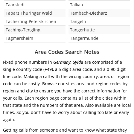
Taarstedt
Talkau
Tabarz Thuringer Wald
Tambach-Dietharz
Tacherting-Peterskirchen
Tangeln
Taching-Tengling
Tangerhutte
Tagmersheim
Tangermunde
Area Codes Search Notes
Fixed phone numbers in
Germany, Sylda
are comprised of a
single country code (+49), a 5 digit area code, and a 0-90 digit
line code. Making a call with the wrong country, area, or region
code can be costly. Browse our sites area and region codes by
region and city to ensure you have the correct information for
your calls. Each region page contains a list of the cities within
that state and the numbers of that area. Also available are local
times. So you don’t have to worry about calling too late or early
again.
Getting calls from someone and want to know what state they