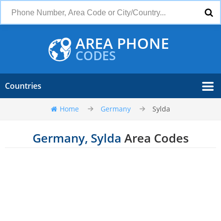
AREA PHONE
CODES
Countries
Home
Germany
Sylda
Germany, Sylda
Area Codes