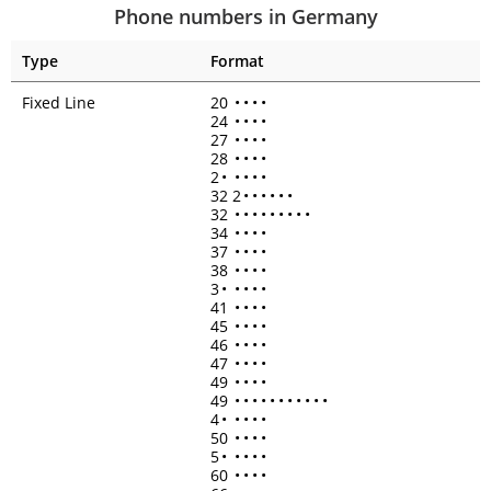
Phone numbers in Germany
Type
Format
Fixed Line
20
•
•
•
•
24
•
•
•
•
27
•
•
•
•
28
•
•
•
•
2
•
•
•
•
•
32 2
•
•
•
•
•
•
32
•
•
•
•
•
•
•
•
•
34
•
•
•
•
37
•
•
•
•
38
•
•
•
•
3
•
•
•
•
•
41
•
•
•
•
45
•
•
•
•
46
•
•
•
•
47
•
•
•
•
49
•
•
•
•
49
•
•
•
•
•
•
•
•
•
•
•
4
•
•
•
•
•
50
•
•
•
•
5
•
•
•
•
•
60
•
•
•
•