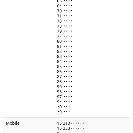
66
•
•
•
•
6
•
•
•
•
•
70
•
•
•
•
71
•
•
•
•
73
•
•
•
•
78
•
•
•
•
79
•
•
•
•
7
•
•
•
•
•
80
•
•
•
•
81
•
•
•
•
82
•
•
•
•
83
•
•
•
•
84
•
•
•
•
85
•
•
•
•
86
•
•
•
•
87
•
•
•
•
88
•
•
•
•
90
•
•
•
•
96
•
•
•
•
97
•
•
•
•
9
•
•
•
•
•
•
0
•
•
•
•
9
•
•
•
Mobile
15 310
•
•
•
•
•
•
15 333
•
•
•
•
•
•