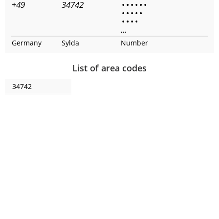
+49
34742
•
•
•
•
•
•
•
•
•
•
•
•
•
•
•
...
Germany
Sylda
Number
List of area codes
34742