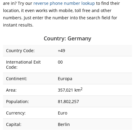
are in? Try our
reverse phone number lookup
to find their
location, it even works with mobile, toll free and other
numbers. Just enter the number into the search field for
instant results.
Country: Germany
Country Code:
+49
International Exit
00
Code:
Continent:
Europa
2
Area:
357,021 km
Population:
81,802,257
Currency:
Euro
Capital:
Berlin