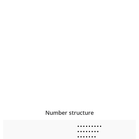
Number structure
•
•
•
•
•
•
•
•
•
•
•
•
•
•
•
•
•
•
•
•
•
•
•
•