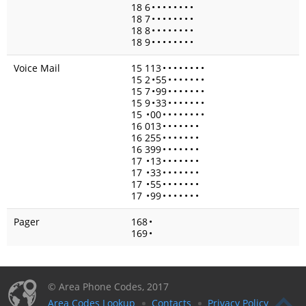
18 6
•
•
•
•
•
•
•
•
18 7
•
•
•
•
•
•
•
•
18 8
•
•
•
•
•
•
•
•
18 9
•
•
•
•
•
•
•
•
Voice Mail
15 113
•
•
•
•
•
•
•
•
15 2
•
55
•
•
•
•
•
•
•
15 7
•
99
•
•
•
•
•
•
•
15 9
•
33
•
•
•
•
•
•
•
15
•
00
•
•
•
•
•
•
•
•
16 013
•
•
•
•
•
•
•
16 255
•
•
•
•
•
•
•
16 399
•
•
•
•
•
•
•
17
•
13
•
•
•
•
•
•
•
17
•
33
•
•
•
•
•
•
•
17
•
55
•
•
•
•
•
•
•
17
•
99
•
•
•
•
•
•
•
Pager
168
•
169
•
© Area Phone Codes, 2017
Area Codes Lookup
Contacts
Privacy Policy