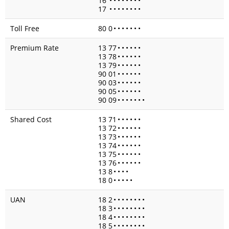
16
•
•
•
•
•
•
•
•
17
•
•
•
•
•
•
•
•
Toll Free
80 0
•
•
•
•
•
•
•
Premium Rate
13 77
•
•
•
•
•
•
13 78
•
•
•
•
•
•
13 79
•
•
•
•
•
•
90 01
•
•
•
•
•
•
90 03
•
•
•
•
•
•
90 05
•
•
•
•
•
•
90 09
•
•
•
•
•
•
•
Shared Cost
13 71
•
•
•
•
•
•
13 72
•
•
•
•
•
•
13 73
•
•
•
•
•
•
13 74
•
•
•
•
•
•
13 75
•
•
•
•
•
•
13 76
•
•
•
•
•
•
13 8
•
•
•
•
18 0
•
•
•
•
•
UAN
18 2
•
•
•
•
•
•
•
•
18 3
•
•
•
•
•
•
•
•
18 4
•
•
•
•
•
•
•
•
18 5
•
•
•
•
•
•
•
•