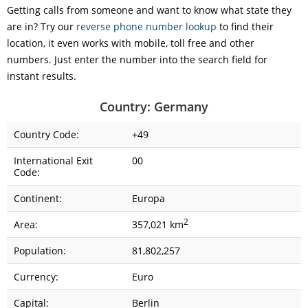
Getting calls from someone and want to know what state they
are in? Try our
reverse phone number lookup
to find their
location, it even works with mobile, toll free and other
numbers. Just enter the number into the search field for
instant results.
Country: Germany
Country Code:
+49
International Exit
00
Code:
Continent:
Europa
2
Area:
357,021 km
Population:
81,802,257
Currency:
Euro
Capital:
Berlin