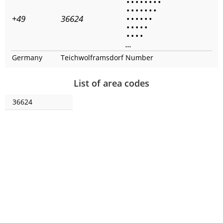
•
•
•
•
•
•
•
•
•
•
•
•
•
•
•
+49
36624
•
•
•
•
•
•
•
•
•
•
•
•
•
•
•
...
Germany
Teichwolframsdorf
Number
List of area codes
36624