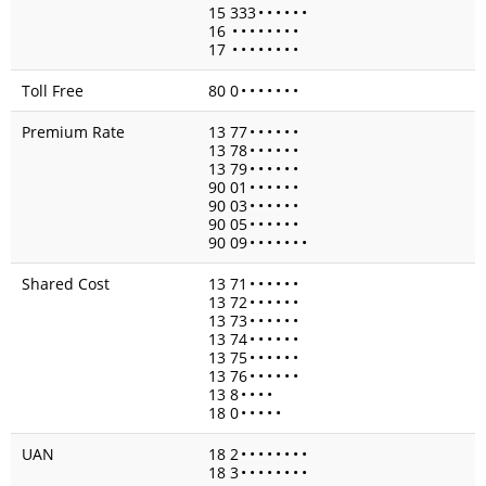
15 333
•
•
•
•
•
•
16
•
•
•
•
•
•
•
•
17
•
•
•
•
•
•
•
•
Toll Free
80 0
•
•
•
•
•
•
•
Premium Rate
13 77
•
•
•
•
•
•
13 78
•
•
•
•
•
•
13 79
•
•
•
•
•
•
90 01
•
•
•
•
•
•
90 03
•
•
•
•
•
•
90 05
•
•
•
•
•
•
90 09
•
•
•
•
•
•
•
Shared Cost
13 71
•
•
•
•
•
•
13 72
•
•
•
•
•
•
13 73
•
•
•
•
•
•
13 74
•
•
•
•
•
•
13 75
•
•
•
•
•
•
13 76
•
•
•
•
•
•
13 8
•
•
•
•
18 0
•
•
•
•
•
UAN
18 2
•
•
•
•
•
•
•
•
18 3
•
•
•
•
•
•
•
•