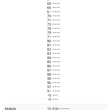
60
•
•
•
•
66
•
•
•
•
6
•
•
•
•
•
70
•
•
•
•
71
•
•
•
•
73
•
•
•
•
78
•
•
•
•
79
•
•
•
•
7
•
•
•
•
•
80
•
•
•
•
81
•
•
•
•
82
•
•
•
•
83
•
•
•
•
84
•
•
•
•
85
•
•
•
•
86
•
•
•
•
87
•
•
•
•
88
•
•
•
•
90
•
•
•
•
96
•
•
•
•
97
•
•
•
•
9
•
•
•
•
•
•
0
•
•
•
•
9
•
•
•
Mobile
15 310
•
•
•
•
•
•