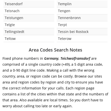
Teisendorf
Templin
Teisnach
Tengen
Teistungen
Tennenbronn
Telgte
Terpt
Tellingstedt
Tessin bei Rostock
Teltow
Teterow
Area Codes Search Notes
Fixed phone numbers in
Germany, Teichwolframsdorf
are
comprised of a single country code (+49), a 5 digit area code,
and a 0-90 digit line code. Making a call with the wrong
country, area, or region code can be costly. Browse our sites
area and region codes by region and city to ensure you have
the correct information for your calls. Each region page
contains a list of the cities within that state and the numbers of
that area. Also available are local times. So you don’t have to
worry about calling too late or early again.