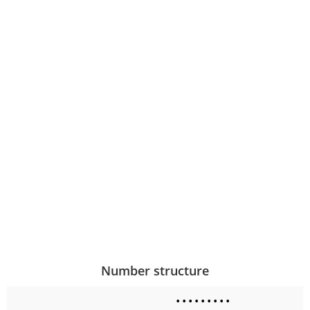
Number structure
•
•
•
•
•
•
•
•
•