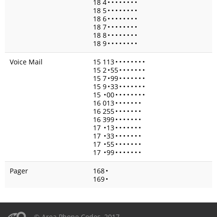
18 4
•
•
•
•
•
•
•
•
18 5
•
•
•
•
•
•
•
•
18 6
•
•
•
•
•
•
•
•
18 7
•
•
•
•
•
•
•
•
18 8
•
•
•
•
•
•
•
•
18 9
•
•
•
•
•
•
•
•
Voice Mail
15 113
•
•
•
•
•
•
•
•
15 2
•
55
•
•
•
•
•
•
•
15 7
•
99
•
•
•
•
•
•
•
15 9
•
33
•
•
•
•
•
•
•
15
•
00
•
•
•
•
•
•
•
•
16 013
•
•
•
•
•
•
•
16 255
•
•
•
•
•
•
•
16 399
•
•
•
•
•
•
•
17
•
13
•
•
•
•
•
•
•
17
•
33
•
•
•
•
•
•
•
17
•
55
•
•
•
•
•
•
•
17
•
99
•
•
•
•
•
•
•
Pager
168
•
169
•
© Area Phone Codes, 2017