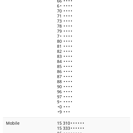
66
•
•
•
•
6
•
•
•
•
•
70
•
•
•
•
71
•
•
•
•
73
•
•
•
•
78
•
•
•
•
79
•
•
•
•
7
•
•
•
•
•
80
•
•
•
•
81
•
•
•
•
82
•
•
•
•
83
•
•
•
•
84
•
•
•
•
85
•
•
•
•
86
•
•
•
•
87
•
•
•
•
88
•
•
•
•
90
•
•
•
•
96
•
•
•
•
97
•
•
•
•
9
•
•
•
•
•
•
0
•
•
•
•
9
•
•
•
Mobile
15 310
•
•
•
•
•
•
15 333
•
•
•
•
•
•