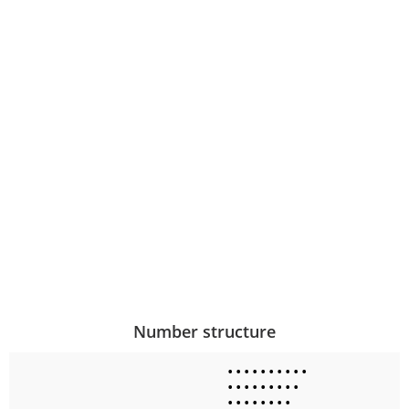
Number structure
•
•
•
•
•
•
•
•
•
•
•
•
•
•
•
•
•
•
•
•
•
•
•
•
•
•
•