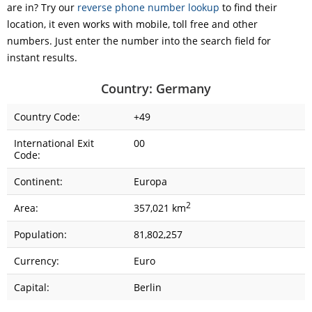
are in? Try our
reverse phone number lookup
to find their
location, it even works with mobile, toll free and other
numbers. Just enter the number into the search field for
instant results.
Country: Germany
Country Code:
+49
International Exit
00
Code:
Continent:
Europa
2
Area:
357,021 km
Population:
81,802,257
Currency:
Euro
Capital:
Berlin