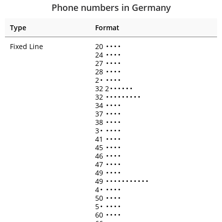
Phone numbers in Germany
Type
Format
Fixed Line
20
•
•
•
•
24
•
•
•
•
27
•
•
•
•
28
•
•
•
•
2
•
•
•
•
•
32 2
•
•
•
•
•
•
32
•
•
•
•
•
•
•
•
•
34
•
•
•
•
37
•
•
•
•
38
•
•
•
•
3
•
•
•
•
•
41
•
•
•
•
45
•
•
•
•
46
•
•
•
•
47
•
•
•
•
49
•
•
•
•
49
•
•
•
•
•
•
•
•
•
•
•
4
•
•
•
•
•
50
•
•
•
•
5
•
•
•
•
•
60
•
•
•
•