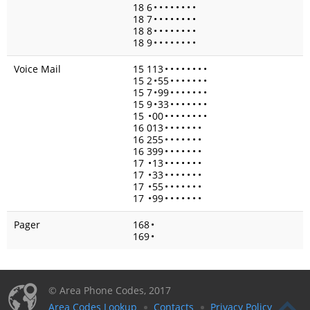
18 6
•
•
•
•
•
•
•
•
18 7
•
•
•
•
•
•
•
•
18 8
•
•
•
•
•
•
•
•
18 9
•
•
•
•
•
•
•
•
Voice Mail
15 113
•
•
•
•
•
•
•
•
15 2
•
55
•
•
•
•
•
•
•
15 7
•
99
•
•
•
•
•
•
•
15 9
•
33
•
•
•
•
•
•
•
15
•
00
•
•
•
•
•
•
•
•
16 013
•
•
•
•
•
•
•
16 255
•
•
•
•
•
•
•
16 399
•
•
•
•
•
•
•
17
•
13
•
•
•
•
•
•
•
17
•
33
•
•
•
•
•
•
•
17
•
55
•
•
•
•
•
•
•
17
•
99
•
•
•
•
•
•
•
Pager
168
•
169
•
© Area Phone Codes, 2017
Area Codes Lookup
Contacts
Privacy Policy