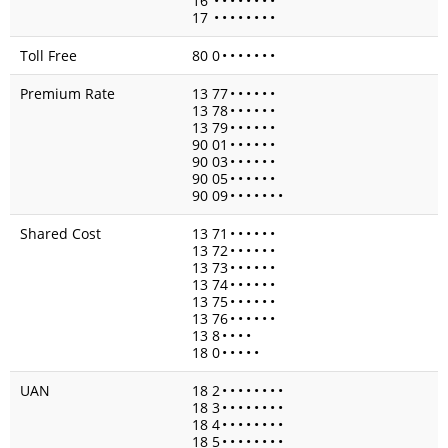
16
•
•
•
•
•
•
•
•
17
•
•
•
•
•
•
•
•
Toll Free
80 0
•
•
•
•
•
•
•
Premium Rate
13 77
•
•
•
•
•
•
13 78
•
•
•
•
•
•
13 79
•
•
•
•
•
•
90 01
•
•
•
•
•
•
90 03
•
•
•
•
•
•
90 05
•
•
•
•
•
•
90 09
•
•
•
•
•
•
•
Shared Cost
13 71
•
•
•
•
•
•
13 72
•
•
•
•
•
•
13 73
•
•
•
•
•
•
13 74
•
•
•
•
•
•
13 75
•
•
•
•
•
•
13 76
•
•
•
•
•
•
13 8
•
•
•
•
18 0
•
•
•
•
•
UAN
18 2
•
•
•
•
•
•
•
•
18 3
•
•
•
•
•
•
•
•
18 4
•
•
•
•
•
•
•
•
18 5
•
•
•
•
•
•
•
•