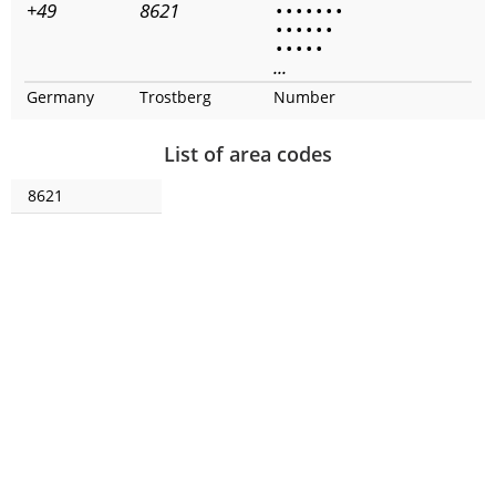
+49
8621
•
•
•
•
•
•
•
•
•
•
•
•
•
•
•
•
•
•
...
Germany
Trostberg
Number
List of area codes
8621