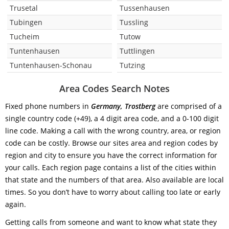
Trusetal
Tussenhausen
Tubingen
Tussling
Tucheim
Tutow
Tuntenhausen
Tuttlingen
Tuntenhausen-Schonau
Tutzing
Area Codes Search Notes
Fixed phone numbers in
Germany, Trostberg
are comprised of a
single country code (+49), a 4 digit area code, and a 0-100 digit
line code. Making a call with the wrong country, area, or region
code can be costly. Browse our sites area and region codes by
region and city to ensure you have the correct information for
your calls. Each region page contains a list of the cities within
that state and the numbers of that area. Also available are local
times. So you don’t have to worry about calling too late or early
again.
Getting calls from someone and want to know what state they